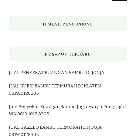
JUMLAH PENGUNJUNG
POS-POS TERBARU
JUAL PENYEKAT RUANGAN BAMBU DI JOGJA
JUAL KURSI BAMBU TERMURAH DI KLATEN
081910128305
Jual Penyekat Ruangan Bambu Jogja Harga Pengrajin |
WA 0819 1012 8305
JUAL GAZEBO BAMBU TERMURAH DI JOGJA
081910128305