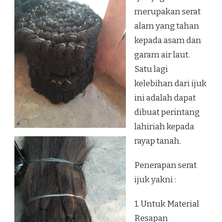
merupakan serat
alam yang tahan
kepada asam dan
garam air laut.
Satu lagi
kelebihan dari ijuk
ini adalah dapat
dibuat perintang
lahiriah kepada
rayap tanah.
Penerapan serat
ijuk yakni :
1. Untuk Material
Resapan