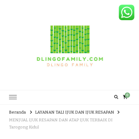
Dlingo Family
Pemasar Dan Produsen Produk Rakyat Dlingo Bantul Yogyakarta
0
Beranda
LAYANAN TALI IJUK DAN IJUK RESAPAN
MENJUAL IJUK RESAPAN DAN ATAP IJUK TERBAIK DI
Tarogong Kidul