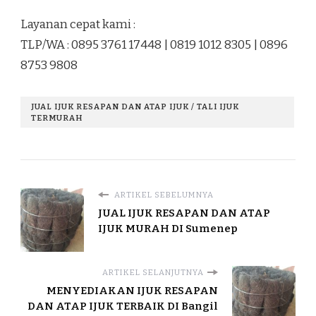
Layanan cepat kami :
TLP/WA : 0895 3761 17448 | 0819 1012 8305 | 0896
8753 9808
JUAL IJUK RESAPAN DAN ATAP IJUK / TALI IJUK
TERMURAH
ARTIKEL SEBELUMNYA
JUAL IJUK RESAPAN DAN ATAP
IJUK MURAH DI Sumenep
ARTIKEL SELANJUTNYA
MENYEDIAKAN IJUK RESAPAN
DAN ATAP IJUK TERBAIK DI Bangil