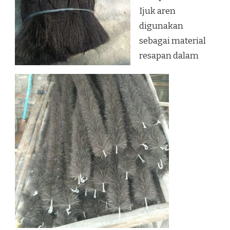
Ijuk aren
digunakan
sebagai material
resapan dalam