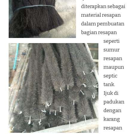
diterapkan sebagai
material resapan
dalam pembuatan
bagian resapan
seperti
sumur
resapan
maupun
septic
tank.
Ijuk di
padukan
dengan
karang
resapan