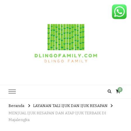
Dlingo Family
Pemasar Dan Produsen Produk Rakyat Dlingo Bantul Yogyakarta
0
Beranda
LAYANAN TALI IJUK DAN IJUK RESAPAN
MENJUAL IJUK RESAPAN DAN ATAP IJUK TERBAIK DI
Majalengka