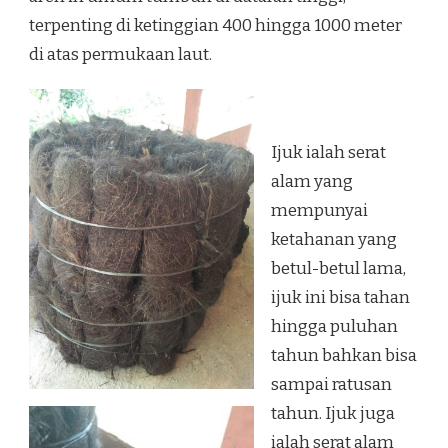
terpenting di ketinggian 400 hingga 1000 meter
di atas permukaan laut.
Ijuk ialah serat
alam yang
mempunyai
ketahanan yang
betul-betul lama,
ijuk ini bisa tahan
hingga puluhan
tahun bahkan bisa
sampai ratusan
tahun. Ijuk juga
ialah serat alam