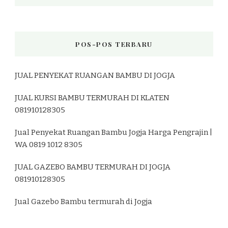
POS-POS TERBARU
JUAL PENYEKAT RUANGAN BAMBU DI JOGJA
JUAL KURSI BAMBU TERMURAH DI KLATEN
081910128305
Jual Penyekat Ruangan Bambu Jogja Harga Pengrajin |
WA 0819 1012 8305
JUAL GAZEBO BAMBU TERMURAH DI JOGJA
081910128305
Jual Gazebo Bambu termurah di Jogja