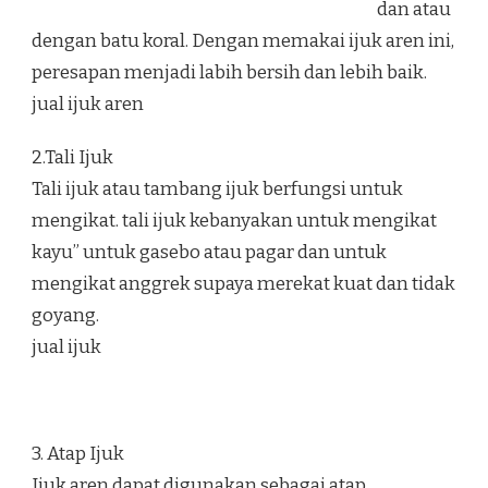
dan atau
dengan batu koral. Dengan memakai ijuk aren ini,
peresapan menjadi labih bersih dan lebih baik.
jual ijuk aren
2.Tali Ijuk
Tali ijuk atau tambang ijuk berfungsi untuk
mengikat. tali ijuk kebanyakan untuk mengikat
kayu” untuk gasebo atau pagar dan untuk
mengikat anggrek supaya merekat kuat dan tidak
goyang.
jual ijuk
3. Atap Ijuk
Ijuk aren dapat digunakan sebagai atap