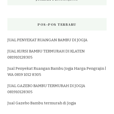
POS-POS TERBARU
JUAL PENYEKAT RUANGAN BAMBU DI JOGJA
JUAL KURSI BAMBU TERMURAH DI KLATEN
081910128305
Jual Penyekat Ruangan Bambu Jogja Harga Pengrajin |
WA 0819 1012 8305
JUAL GAZEBO BAMBU TERMURAH DI JOGJA
081910128305
Jual Gazebo Bambu termurah di Jogja