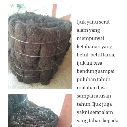
Ijuk yaitu serat
alam yang
mempunyai
ketahanan yang
betul-betul lama,
ijuk ini bisa
bendung sampai
puluhan tahun
malahan bisa
sampai ratusan
tahun. Ijuk juga
yakni serat alam
yang tahan kepada