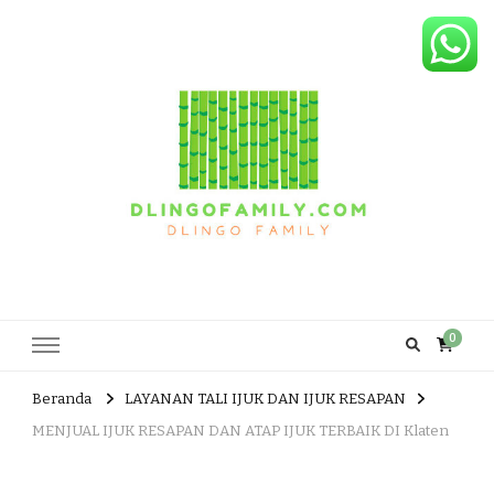
Dlingo Family
Pemasar Dan Produsen Produk Rakyat Dlingo Bantul Yogyakarta
0
Beranda
LAYANAN TALI IJUK DAN IJUK RESAPAN
MENJUAL IJUK RESAPAN DAN ATAP IJUK TERBAIK DI Klaten