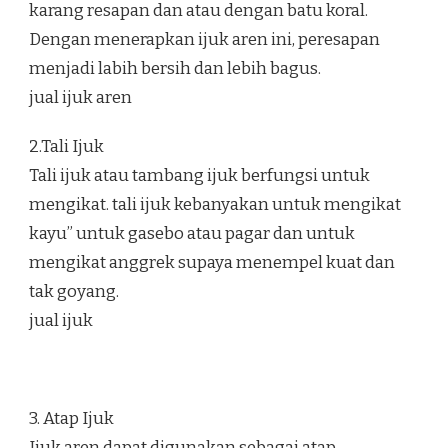
karang resapan dan atau dengan batu koral.
Dengan menerapkan ijuk aren ini, peresapan
menjadi labih bersih dan lebih bagus.
jual ijuk aren
2.Tali Ijuk
Tali ijuk atau tambang ijuk berfungsi untuk
mengikat. tali ijuk kebanyakan untuk mengikat
kayu” untuk gasebo atau pagar dan untuk
mengikat anggrek supaya menempel kuat dan
tak goyang.
jual ijuk
3. Atap Ijuk
Ijuk aren dapat digunakan sebagai atap