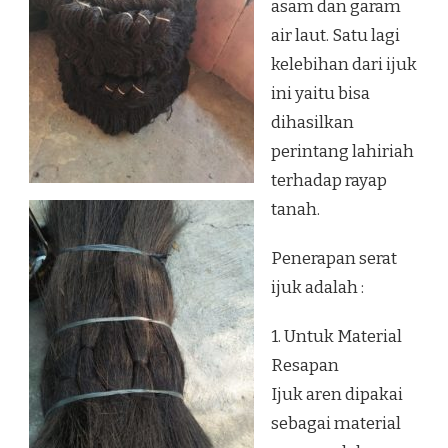
asam dan garam
air laut. Satu lagi
kelebihan dari ijuk
ini yaitu bisa
dihasilkan
perintang lahiriah
terhadap rayap
tanah.
Penerapan serat
ijuk adalah :
1. Untuk Material
Resapan
Ijuk aren dipakai
sebagai material