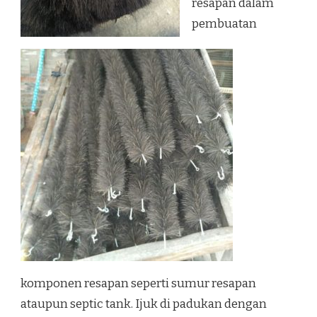
resapan dalam
pembuatan
komponen resapan seperti sumur resapan
ataupun septic tank. Ijuk di padukan dengan