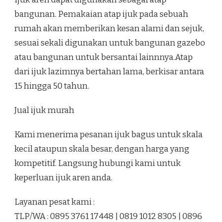
bangunan. Pemakaian atap ijuk pada sebuah
rumah akan memberikan kesan alami dan sejuk,
sesuai sekali digunakan untuk bangunan gazebo
atau bangunan untuk bersantai lainnnya.Atap
dari ijuk lazimnya bertahan lama, berkisar antara
15 hingga 50 tahun.
Jual ijuk murah
Kami menerima pesanan ijuk bagus untuk skala
kecil ataupun skala besar, dengan harga yang
kompetitif. Langsung hubungi kami untuk
keperluan ijuk aren anda.
Layanan pesat kami :
TLP/WA : 0895 3761 17448 | 0819 1012 8305 | 0896