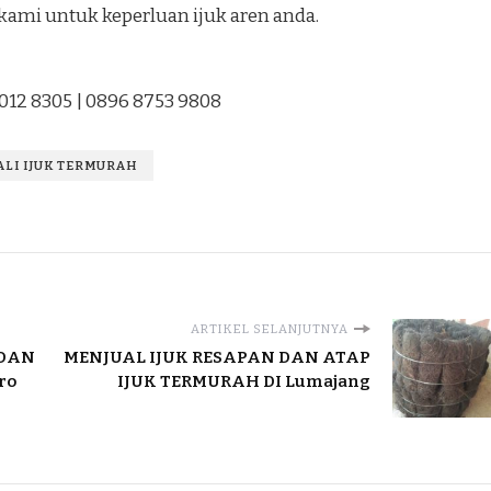
kami untuk keperluan ijuk aren anda.
1012 8305 | 0896 8753 9808
TALI IJUK TERMURAH
ARTIKEL SELANJUTNYA
 DAN
MENJUAL IJUK RESAPAN DAN ATAP
ro
IJUK TERMURAH DI Lumajang