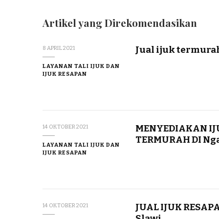
Artikel yang Direkomendasikan
Jual ijuk termur
8 APRIL 2021
LAYANAN TALI IJUK DAN
IJUK RESAPAN
MENYEDIAKAN IJ
14 OKTOBER 2021
TERMURAH DI Ng
LAYANAN TALI IJUK DAN
IJUK RESAPAN
JUAL IJUK RESAPA
14 OKTOBER 2021
Slawi