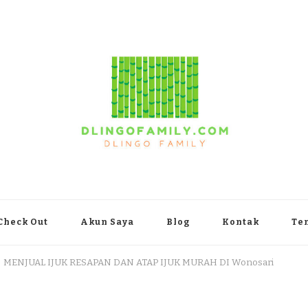
yakarta
Check Out
Akun Saya
Blog
Kontak
Te
MENJUAL IJUK RESAPAN DAN ATAP IJUK MURAH DI Wonosari