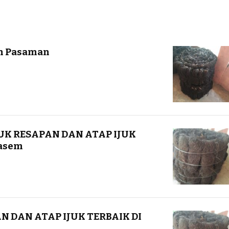
ah Pasaman
UK RESAPAN DAN ATAP IJUK
asem
N DAN ATAP IJUK TERBAIK DI