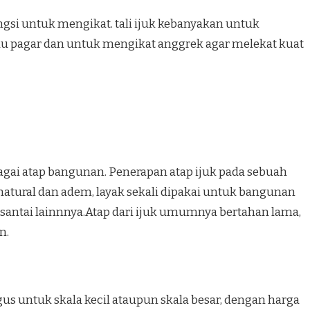
ungsi untuk mengikat. tali ijuk kebanyakan untuk
au pagar dan untuk mengikat anggrek agar melekat kuat
bagai atap bangunan. Penerapan atap ijuk pada sebuah
tural dan adem, layak sekali dipakai untuk bangunan
antai lainnnya.Atap dari ijuk umumnya bertahan lama,
n.
s untuk skala kecil ataupun skala besar, dengan harga