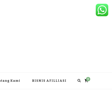
0
ntang Kami
BISNIS AFILLIASI