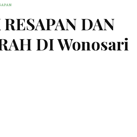
ESAPAN
K RESAPAN DAN
RAH DI Wonosari