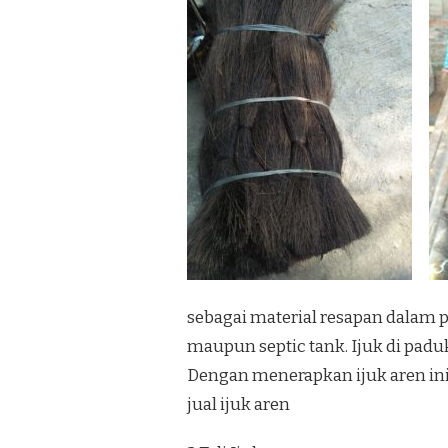
sebagai material resapan dalam
maupun septic tank. Ijuk di padu
Dengan menerapkan ijuk aren ini,
jual ijuk aren