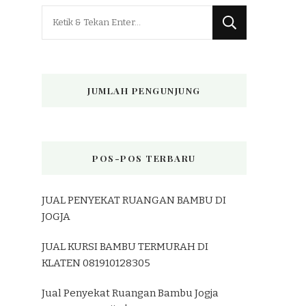
Mencari
Sesuatu?
JUMLAH PENGUNJUNG
POS-POS TERBARU
JUAL PENYEKAT RUANGAN BAMBU DI
JOGJA
JUAL KURSI BAMBU TERMURAH DI
KLATEN 081910128305
Jual Penyekat Ruangan Bambu Jogja