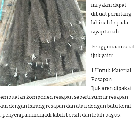
ini yakni dapat
dibuat perintang
lahiriah kepada
rayap tanah.
Penggunaan serat
ijuk yaitu :
1. Untuk Material
Resapan
Ijuk aren dipakai
 pembuatan komponen resapan seperti sumur resapan
kan dengan karang resapan dan atau dengan batu koral.
 penyerapan menjadi labih bersih dan lebih bagus.