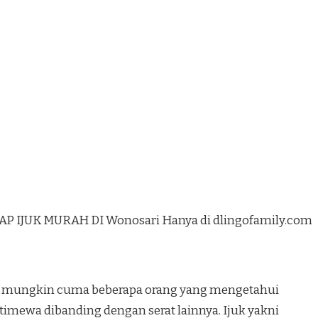
 IJUK MURAH DI Wonosari Hanya di dlingofamily.com
ang mungkin cuma beberapa orang yang mengetahui
 istimewa dibanding dengan serat lainnya. Ijuk yakni