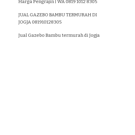
Harga Pengrajin | WA 0819 1012 8305
JUAL GAZEBO BAMBU TERMURAH DI
JOGJA 081910128305
Jual Gazebo Bambu termurah di Jogja