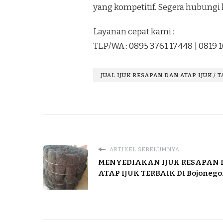
yang kompetitif. Segera hubungi 
Layanan cepat kami :
TLP/WA : 0895 3761 17448 | 0819 
JUAL IJUK RESAPAN DAN ATAP IJUK / 
ARTIKEL SEBELUMNYA
MENYEDIAKAN IJUK RESAPAN
ATAP IJUK TERBAIK DI Bojonego