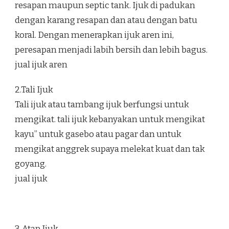
resapan maupun septic tank. Ijuk di padukan
dengan karang resapan dan atau dengan batu
koral. Dengan menerapkan ijuk aren ini,
peresapan menjadi labih bersih dan lebih bagus.
jual ijuk aren
2.Tali Ijuk
Tali ijuk atau tambang ijuk berfungsi untuk
mengikat. tali ijuk kebanyakan untuk mengikat
kayu” untuk gasebo atau pagar dan untuk
mengikat anggrek supaya melekat kuat dan tak
goyang.
jual ijuk
3. Atap Ijuk