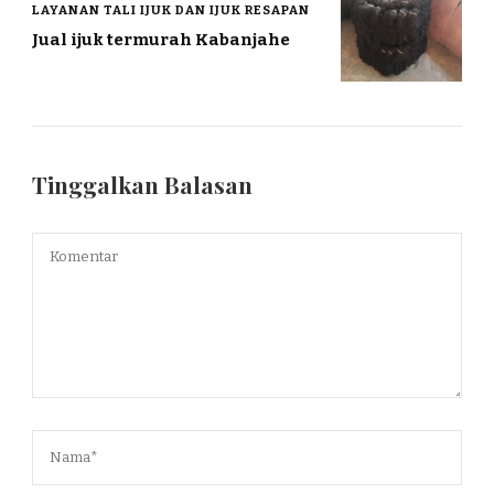
LAYANAN TALI IJUK DAN IJUK RESAPAN
Jual ijuk termurah Kabanjahe
Tinggalkan Balasan