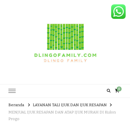
Dlingo Family
Pemasar Dan Produsen Produk Rakyat Dlingo Bantul Yogyakarta
0
Beranda
LAYANAN TALI IJUK DAN IJUK RESAPAN
MENJUAL IJUK RESAPAN DAN ATAP IJUK MURAH DI Kulon
Progo