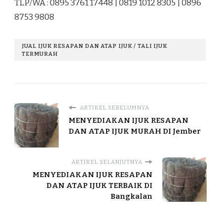
TLP/WA : 0895 3761 17448 | 0819 1012 8305 | 0896
8753 9808
JUAL IJUK RESAPAN DAN ATAP IJUK / TALI IJUK
TERMURAH
ARTIKEL SEBELUMNYA
MENYEDIAKAN IJUK RESAPAN
DAN ATAP IJUK MURAH DI Jember
ARTIKEL SELANJUTNYA
MENYEDIAKAN IJUK RESAPAN
DAN ATAP IJUK TERBAIK DI
Bangkalan