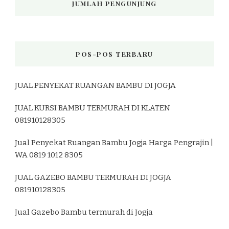
JUMLAH PENGUNJUNG
POS-POS TERBARU
JUAL PENYEKAT RUANGAN BAMBU DI JOGJA
JUAL KURSI BAMBU TERMURAH DI KLATEN
081910128305
Jual Penyekat Ruangan Bambu Jogja Harga Pengrajin |
WA 0819 1012 8305
JUAL GAZEBO BAMBU TERMURAH DI JOGJA
081910128305
Jual Gazebo Bambu termurah di Jogja