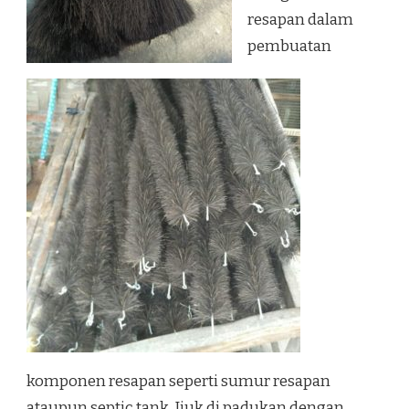
resapan dalam
pembuatan
komponen resapan seperti sumur resapan
ataupun septic tank. Ijuk di padukan dengan