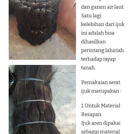
dan garam air laut.
Satu lagi
kelebihan dari ijuk
ini adalah bisa
dihasilkan
perintang lahiriah
terhadap rayap
tanah.
Pemakaian serat
ijuk merupakan :
1. Untuk Material
Resapan
Ijuk aren dipakai
sebagai material