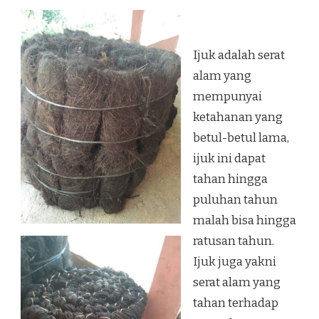
Ijuk adalah serat
alam yang
mempunyai
ketahanan yang
betul-betul lama,
ijuk ini dapat
tahan hingga
puluhan tahun
malah bisa hingga
ratusan tahun.
Ijuk juga yakni
serat alam yang
tahan terhadap