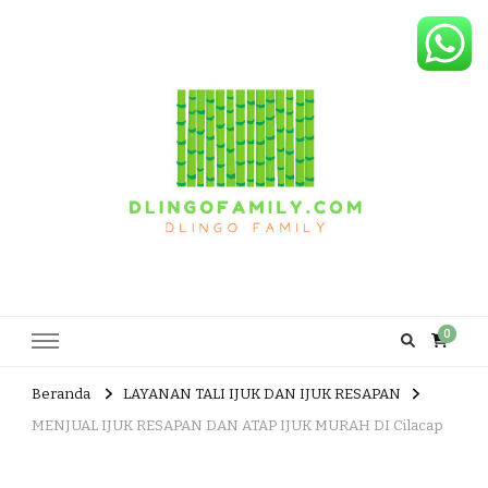
Dlingo Family
Pemasar Dan Produsen Produk Rakyat Dlingo Bantul Yogyakarta
0
Beranda
LAYANAN TALI IJUK DAN IJUK RESAPAN
MENJUAL IJUK RESAPAN DAN ATAP IJUK MURAH DI Cilacap