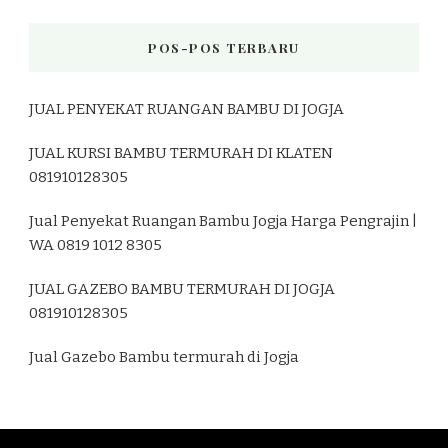
POS-POS TERBARU
JUAL PENYEKAT RUANGAN BAMBU DI JOGJA
JUAL KURSI BAMBU TERMURAH DI KLATEN
081910128305
Jual Penyekat Ruangan Bambu Jogja Harga Pengrajin |
WA 0819 1012 8305
JUAL GAZEBO BAMBU TERMURAH DI JOGJA
081910128305
Jual Gazebo Bambu termurah di Jogja