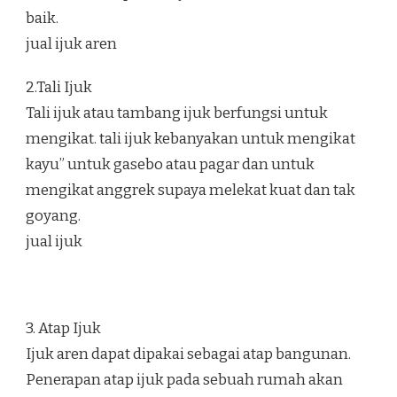
baik.
jual ijuk aren
2.Tali Ijuk
Tali ijuk atau tambang ijuk berfungsi untuk
mengikat. tali ijuk kebanyakan untuk mengikat
kayu” untuk gasebo atau pagar dan untuk
mengikat anggrek supaya melekat kuat dan tak
goyang.
jual ijuk
3. Atap Ijuk
Ijuk aren dapat dipakai sebagai atap bangunan.
Penerapan atap ijuk pada sebuah rumah akan