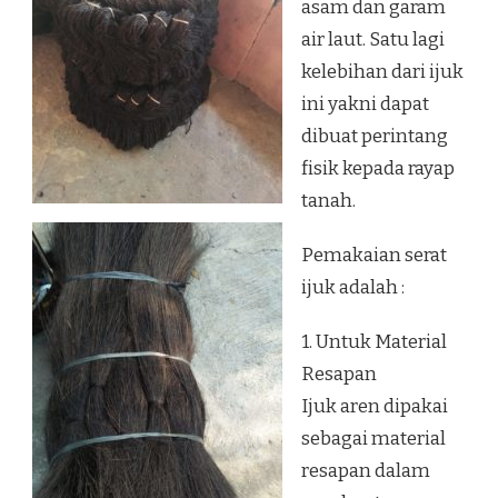
asam dan garam
air laut. Satu lagi
kelebihan dari ijuk
ini yakni dapat
dibuat perintang
fisik kepada rayap
tanah.
Pemakaian serat
ijuk adalah :
1. Untuk Material
Resapan
Ijuk aren dipakai
sebagai material
resapan dalam