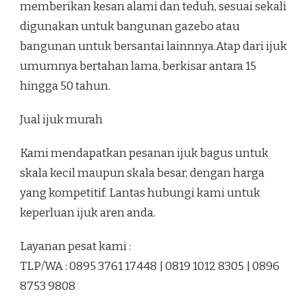
memberikan kesan alami dan teduh, sesuai sekali
digunakan untuk bangunan gazebo atau
bangunan untuk bersantai lainnnya.Atap dari ijuk
umumnya bertahan lama, berkisar antara 15
hingga 50 tahun.
Jual ijuk murah
Kami mendapatkan pesanan ijuk bagus untuk
skala kecil maupun skala besar, dengan harga
yang kompetitif. Lantas hubungi kami untuk
keperluan ijuk aren anda.
Layanan pesat kami :
TLP/WA : 0895 3761 17448 | 0819 1012 8305 | 0896
8753 9808