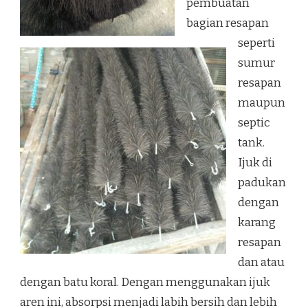
pembuatan
bagian resapan
seperti
sumur
resapan
maupun
septic
tank.
Ijuk di
padukan
dengan
karang
resapan
dan atau
dengan batu koral. Dengan menggunakan ijuk
aren ini, absorpsi menjadi labih bersih dan lebih