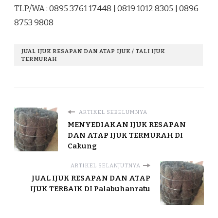
TLP/WA : 0895 3761 17448 | 0819 1012 8305 | 0896
8753 9808
JUAL IJUK RESAPAN DAN ATAP IJUK / TALI IJUK
TERMURAH
ARTIKEL SEBELUMNYA
MENYEDIAKAN IJUK RESAPAN
DAN ATAP IJUK TERMURAH DI
Cakung
ARTIKEL SELANJUTNYA
JUAL IJUK RESAPAN DAN ATAP
IJUK TERBAIK DI Palabuhanratu