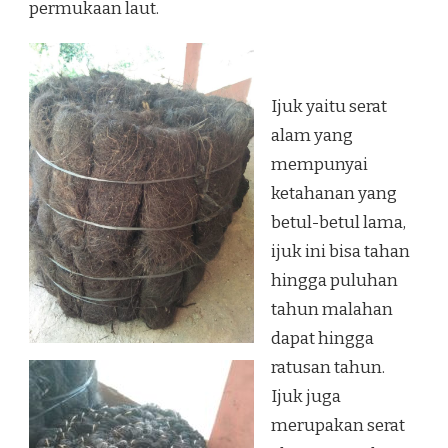
permukaan laut.
Ijuk yaitu serat
alam yang
mempunyai
ketahanan yang
betul-betul lama,
ijuk ini bisa tahan
hingga puluhan
tahun malahan
dapat hingga
ratusan tahun.
Ijuk juga
merupakan serat