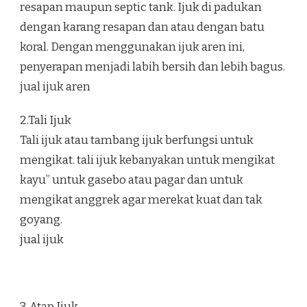
resapan maupun septic tank. Ijuk di padukan
dengan karang resapan dan atau dengan batu
koral. Dengan menggunakan ijuk aren ini,
penyerapan menjadi labih bersih dan lebih bagus.
jual ijuk aren
2.Tali Ijuk
Tali ijuk atau tambang ijuk berfungsi untuk
mengikat. tali ijuk kebanyakan untuk mengikat
kayu” untuk gasebo atau pagar dan untuk
mengikat anggrek agar merekat kuat dan tak
goyang.
jual ijuk
3. Atap Ijuk