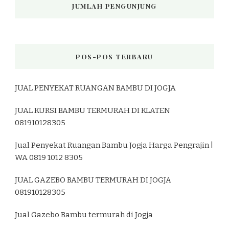
JUMLAH PENGUNJUNG
POS-POS TERBARU
JUAL PENYEKAT RUANGAN BAMBU DI JOGJA
JUAL KURSI BAMBU TERMURAH DI KLATEN
081910128305
Jual Penyekat Ruangan Bambu Jogja Harga Pengrajin |
WA 0819 1012 8305
JUAL GAZEBO BAMBU TERMURAH DI JOGJA
081910128305
Jual Gazebo Bambu termurah di Jogja