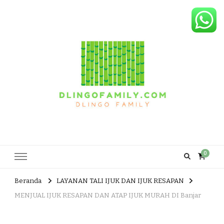
Dlingo Family
Pemasar Dan Produsen Produk Rakyat Dlingo Bantul Yogyakarta
0
Beranda
LAYANAN TALI IJUK DAN IJUK RESAPAN
MENJUAL IJUK RESAPAN DAN ATAP IJUK MURAH DI Banjar