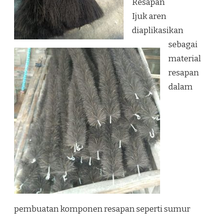
Resapan
Ijuk aren
diaplikasikan
sebagai
material
resapan
dalam
pembuatan komponen resapan seperti sumur