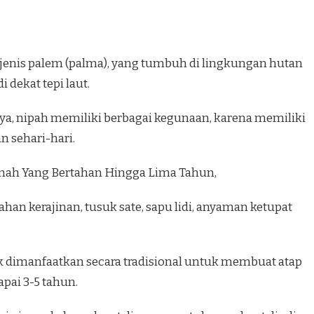
enis palem (palma), yang tumbuh di lingkungan hutan
 dekat tepi laut.
a, nipah memiliki berbagai kegunaan, karena memiliki
 sehari-hari.
mah Yang Bertahan Hingga Lima Tahun,
han kerajinan, tusuk sate, sapu lidi, anyaman ketupat
k dimanfaatkan secara tradisional untuk membuat atap
pai 3-5 tahun.