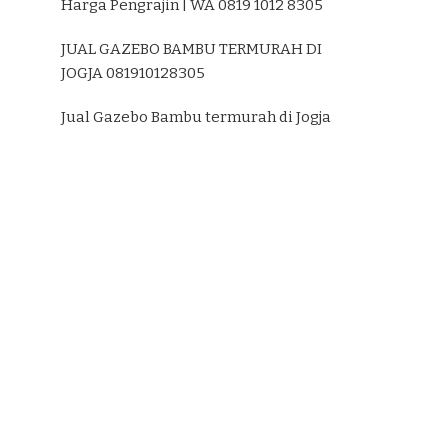
Harga Pengrajin | WA 0819 1012 8305
JUAL GAZEBO BAMBU TERMURAH DI
JOGJA 081910128305
Jual Gazebo Bambu termurah di Jogja