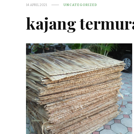
14 APRIL 2021
UNCATEGORIZED
kajang termur