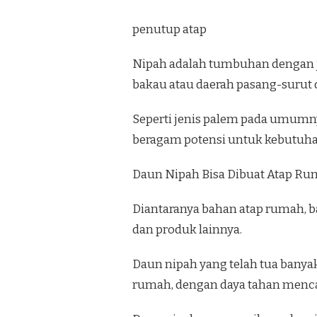
penutup atap
Nipah adalah tumbuhan dengan j
bakau atau daerah pasang-surut di
Seperti jenis palem pada umumny
beragam potensi untuk kebutuhan
Daun Nipah Bisa Dibuat Atap Ru
Diantaranya bahan atap rumah, ba
dan produk lainnya.
Daun nipah yang telah tua banya
rumah, dengan daya tahan menca