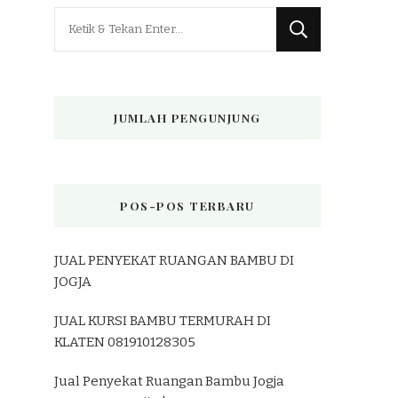
Mencari
Sesuatu?
JUMLAH PENGUNJUNG
POS-POS TERBARU
JUAL PENYEKAT RUANGAN BAMBU DI
JOGJA
JUAL KURSI BAMBU TERMURAH DI
KLATEN 081910128305
Jual Penyekat Ruangan Bambu Jogja