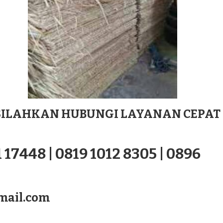
ILAHKAN HUBUNGI LAYANAN CEPAT
 17448 | 0819 1012 8305 | 0896
mail.com