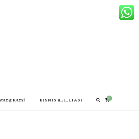
0
ntang Kami
BISNIS AFILLIASI