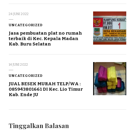
24 JUNI 2022
UNCATEGORIZED
Jasa pembuatan plat no rumah
terbaik di Kec. Kepala Madan
Kab. Buru Selatan
14 JUNI 2022
UNCATEGORIZED
JUAL BESEK MURAH TELP/WA :
085943801661 DI Kec. Lio Timur
Kab. Ende JU
Tinggalkan Balasan