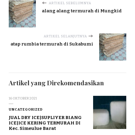
ARTIKEL SEBELUMNYA
alang alang termurah di Mungkid
ARTIKEL SELANJUTNYA
atap rumbia termurah di Sukabumi
Artikel yang Direkomendasikan
16 OKTOBER 2021
UNCATEGORIZED
JUAL DRY ICE|SUPLIYER BIANG
ICE|ICE KERING TERMURAH DI
Kec. Simeulue Barat