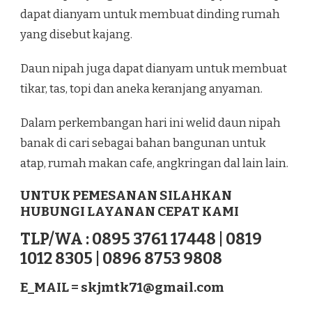
dapat dianyam untuk membuat dinding rumah
yang disebut kajang.
Daun nipah juga dapat dianyam untuk membuat
tikar, tas, topi dan aneka keranjang anyaman.
Dalam perkembangan hari ini welid daun nipah
banak di cari sebagai bahan bangunan untuk
atap, rumah makan cafe, angkringan dal lain lain.
UNTUK PEMESANAN SILAHKAN
HUBUNGI LAYANAN CEPAT KAMI
TLP/WA : 0895 3761 17448 | 0819
1012 8305 | 0896 8753 9808
E_MAIL =
skjmtk71@gmail.com