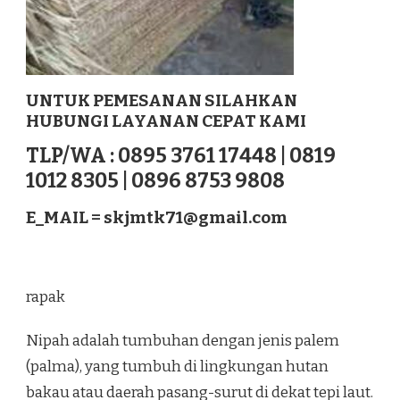
UNTUK PEMESANAN SILAHKAN
HUBUNGI LAYANAN CEPAT KAMI
TLP/WA : 0895 3761 17448 | 0819
1012 8305 | 0896 8753 9808
E_MAIL =
skjmtk71@gmail.com
rapak
Nipah adalah tumbuhan dengan jenis palem
(palma), yang tumbuh di lingkungan hutan
bakau atau daerah pasang-surut di dekat tepi laut.