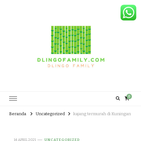
Dlingo Family
Pemasar Dan Produsen Produk Rakyat Dlingo Bantul Yogyakarta
0
Beranda
Uncategorized
kajang termurah di Kuningan
14 APRIL 2021
UNCATEGORIZED