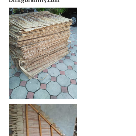
Dlingofamily.com