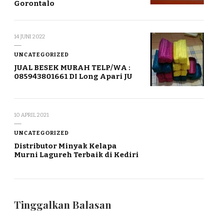
Gorontalo
14 JUNI 2022
UNCATEGORIZED
JUAL BESEK MURAH TELP/WA :
085943801661 DI Long Apari JU
10 APRIL 2021
UNCATEGORIZED
Distributor Minyak Kelapa
Murni Lagureh Terbaik di Kediri
Tinggalkan Balasan