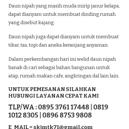
Daun nipah yang masih muda mirip janur kelapa,
dapat dianyam untuk membuat dinding rumah
yang disebut kajang.
Daun nipah juga dapat dianyam untuk membuat
tikar, tas, topi dan aneka keranjang anyaman.
Dalam perkembangan hari ini welid daun nipah
banak di cari sebagai bahan bangunan untuk
atap, rumah makan cafe, angkringan dal lain lain.
UNTUK PEMESANAN SILAHKAN
HUBUNGI LAYANAN CEPAT KAMI
TLP/WA : 0895 3761 17448 | 0819
1012 8305 | 0896 8753 9808
E_MAIL =
skjmtk71@gmail.com