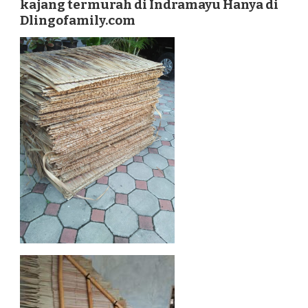
kajang termurah di Indramayu Hanya di
INDRAMAYU
Dlingofamily.com