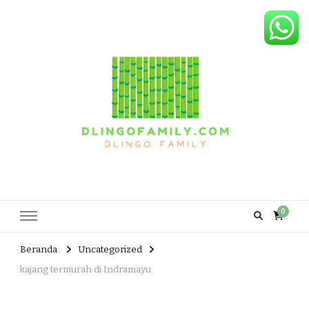
Dlingo Family
Pemasar Dan Produsen Produk Rakyat Dlingo Bantul Yogyakarta
0
Beranda
Uncategorized
kajang termurah di Indramayu