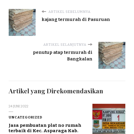
ARTIKEL SEBELUMNYA
kajang termurah di Pasuruan
ARTIKEL SELANJUTNYA
penutup atap termurah di
Bangkalan
Artikel yang Direkomendasikan
24 JUNI 2022
UNCATEGORIZED
Jasa pembuatan plat no rumah
terbaik di Kec. Asparaga Kab.