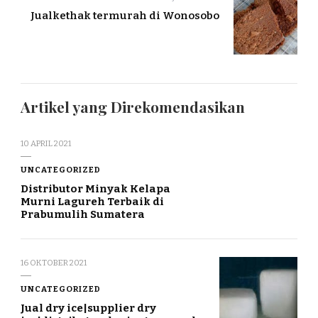
Jualkethak termurah di Wonosobo
Artikel yang Direkomendasikan
10 APRIL 2021
UNCATEGORIZED
Distributor Minyak Kelapa
Murni Lagureh Terbaik di
Prabumulih Sumatera
16 OKTOBER 2021
UNCATEGORIZED
Jual dry ice|supplier dry