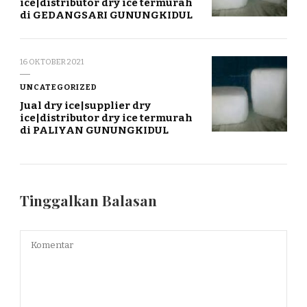
ice|distributor dry ice termurah
di GEDANGSARI GUNUNGKIDUL
16 OKTOBER 2021
UNCATEGORIZED
Jual dry ice|supplier dry
ice|distributor dry ice termurah
di PALIYAN GUNUNGKIDUL
Tinggalkan Balasan