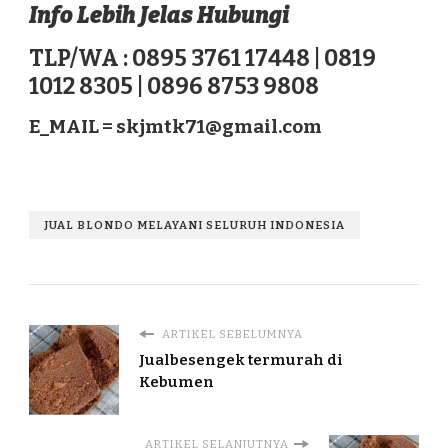
Info Lebih Jelas Hubungi
TLP/WA : 0895 3761 17448 | 0819
1012 8305 | 0896 8753 9808
E_MAIL =
skjmtk71@gmail.com
JUAL BLONDO MELAYANI SELURUH INDONESIA
ARTIKEL SEBELUMNYA
Jualbesengek termurah di
Kebumen
ARTIKEL SELANJUTNYA