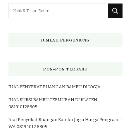
Mencari
Sesuatu?
JUMLAH PENGUNJUNG
POS-POS TERBARU
JUAL PENYEKAT RUANGAN BAMBU DI JOGJA
JUAL KURSI BAMBU TERMURAH DI KLATEN
081910128305
Jual Penyekat Ruangan Bambu Jogja Harga Pengrajin |
WA 0819 1012 8305