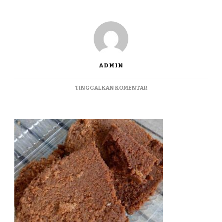
ADMIN
PADA
TINGGALKAN KOMENTAR
JUALGALENDO
TERMURAH
DI
BANGIL