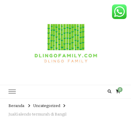
Dlingo Family
Pemasar Dan Produsen Produk Rakyat Dlingo Bantul Yogyakarta
0
Beranda
Uncategorized
JualGalendo termurah di Bangil