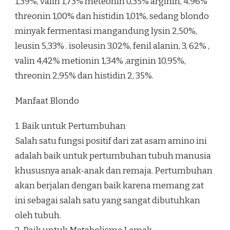
1,39%, valin 1,73% meteonin 0,35% arginin, 4,96%
threonin 1,00% dan histidin 1,01%, sedang blondo
minyak fermentasi mangandung lysin 2,50%,
leusin 5,33% . isoleusin 3,02%, fenil alanin, 3, 62% ,
valin 4,42% metionin 1,34% ,arginin 10,95%,
threonin 2,95% dan histidin 2, 35%.
Manfaat Blondo
1. Baik untuk Pertumbuhan
Salah satu fungsi positif dari zat asam amino ini
adalah baik untuk pertumbuhan tubuh manusia
khususnya anak-anak dan remaja. Pertumbuhan
akan berjalan dengan baik karena memang zat
ini sebagai salah satu yang sangat dibutuhkan
oleh tubuh.