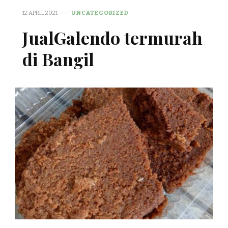
12 APRIL 2021
UNCATEGORIZED
JualGalendo termurah
di Bangil