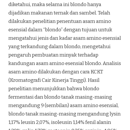
diketahui, maka selama ini blondo hanya
dijadikan makanan ternak dan sambel. Telah
dilakukan penelitian penentuan asam amino
esensial dalam “blondo” dengan tujuan untuk
mengatahui jenis dan kadar asam amino esensial
yang terkandung dalam blondo, mengetahui
pengaruh pembuatan minyak terhadap
kandungan asam amino esensial blondo. Analisis
asam amino dilakukan dengan cara KCKT
(Kromatografi Cair Kinerja Tinggi). Hasil
penelitian menunjukkan bahwa blondo
fermentasi dan blondo tanak masing-masing
mengandung 9 (sembilan) asam amino esensial,
blondo tanak masing-masing mengandung lysin
1,17% leusin 2,07%, isoleusin 1,14% fenil alanin