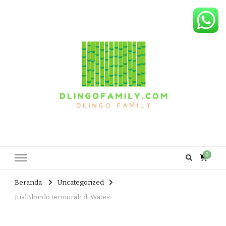
Dlingo Family
Pemasar Dan Produsen Produk Rakyat Dlingo Bantul Yogyakarta
0
Beranda
Uncategorized
JualBlondo termurah di Wates