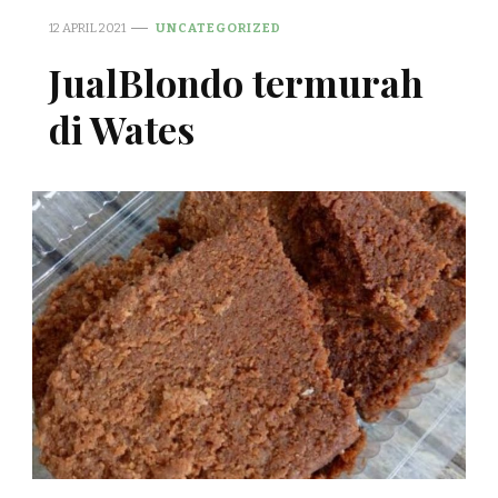
12 APRIL 2021
UNCATEGORIZED
JualBlondo termurah
di Wates