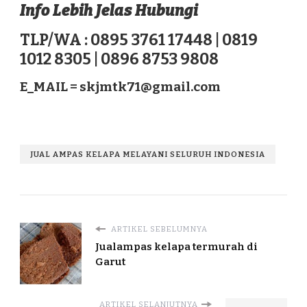
Info Lebih Jelas Hubungi
TLP/WA : 0895 3761 17448 | 0819
1012 8305 | 0896 8753 9808
E_MAIL =
skjmtk71@gmail.com
JUAL AMPAS KELAPA MELAYANI SELURUH INDONESIA
ARTIKEL SEBELUMNYA
Jualampas kelapa termurah di
Garut
ARTIKEL SELANJUTNYA