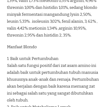
1,39%, valin 1,73% meteonin 0,35% arginin, 4,96%
threonin 1,00% dan histidin 1,01%, sedang blondo
minyak fermentasi mangandung lysin 2,50%,
leusin 5,33% . isoleusin 3,02%, fenil alanin, 3, 62% ,
valin 4,42% metionin 1,34% ,arginin 10,95%,
threonin 2,95% dan histidin 2, 35%.
Manfaat Blondo
1. Baik untuk Pertumbuhan
Salah satu fungsi positif dari zat asam amino ini
adalah baik untuk pertumbuhan tubuh manusia
khususnya anak-anak dan remaja. Pertumbuhan
akan berjalan dengan baik karena memang zat
ini sebagai salah satu yang sangat dibutuhkan
oleh tubuh.