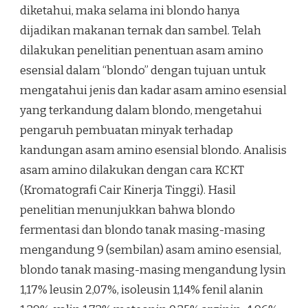
diketahui, maka selama ini blondo hanya
dijadikan makanan ternak dan sambel. Telah
dilakukan penelitian penentuan asam amino
esensial dalam “blondo” dengan tujuan untuk
mengatahui jenis dan kadar asam amino esensial
yang terkandung dalam blondo, mengetahui
pengaruh pembuatan minyak terhadap
kandungan asam amino esensial blondo. Analisis
asam amino dilakukan dengan cara KCKT
(Kromatografi Cair Kinerja Tinggi). Hasil
penelitian menunjukkan bahwa blondo
fermentasi dan blondo tanak masing-masing
mengandung 9 (sembilan) asam amino esensial,
blondo tanak masing-masing mengandung lysin
1,17% leusin 2,07%, isoleusin 1,14% fenil alanin