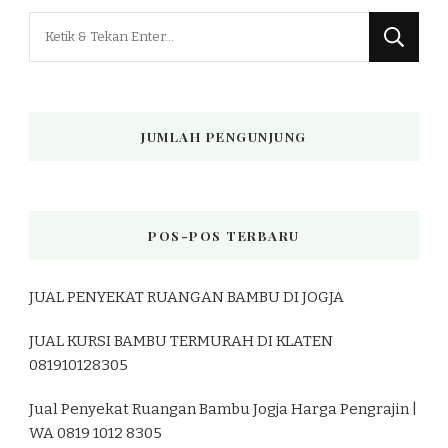
Mencari
Sesuatu?
JUMLAH PENGUNJUNG
POS-POS TERBARU
JUAL PENYEKAT RUANGAN BAMBU DI JOGJA
JUAL KURSI BAMBU TERMURAH DI KLATEN
081910128305
Jual Penyekat Ruangan Bambu Jogja Harga Pengrajin |
WA 0819 1012 8305