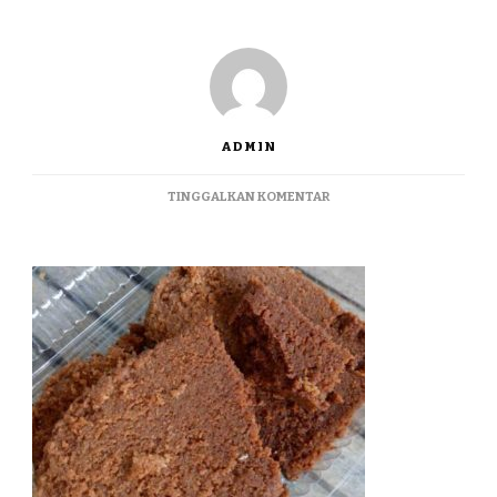
ADMIN
PADA
TINGGALKAN KOMENTAR
JUALBLONDO
TERMURAH
DI
WATES