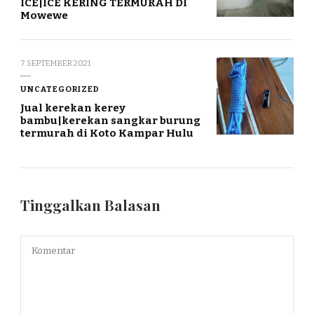
ICE|ICE KERING TERMURAH DI
Mowewe
7 SEPTEMBER 2021
UNCATEGORIZED
Jual kerekan kerey
bambu|kerekan sangkar burung
termurah di Koto Kampar Hulu
Tinggalkan Balasan