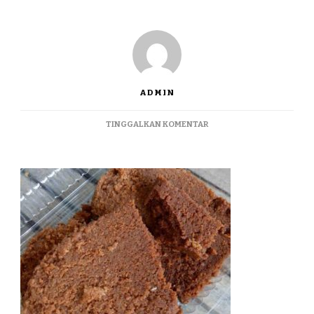
ADMIN
PADA
TINGGALKAN KOMENTAR
JUALBLONDO
TERMURAH
DI
UNGARAN