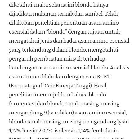
diketahui, maka selama ini blondo hanya
dijadikan makanan ternak dan sambel. Telah
dilakukan penelitian penentuan asam amino
esensial dalam “blondo” dengan tujuan untuk
mengatahui jenis dan kadar asam amino esensial
yang terkandung dalam blondo, mengetahui
pengaruh pembuatan minyak terhadap
kandungan asam amino esensial blondo. Analisis
asam amino dilakukan dengan cara KCKT
(Kromatografi Cair Kinerja Tinggi). Hasil
penelitian menunjukkan bahwa blondo
fermentasi dan blondo tanak masing-masing
mengandung 9 (sembilan) asam amino esensial,
blondo tanak masing-masing mengandung lysin
1,17% leusin 2,07%, isoleusin 1,14% fenil alanin