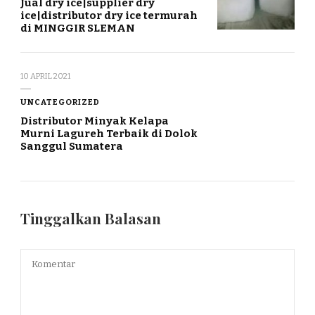
Jual dry ice|supplier dry
ice|distributor dry ice termurah
di MINGGIR SLEMAN
10 APRIL 2021
UNCATEGORIZED
Distributor Minyak Kelapa
Murni Lagureh Terbaik di Dolok
Sanggul Sumatera
Tinggalkan Balasan