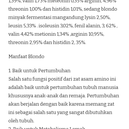
1,39%, valin 1,73% meteonin 0,35% arginin, 4,96%
threonin 1,00% dan histidin 1,01%, sedang blondo
minyak fermentasi mangandung lysin 2,50%,
leusin 5,33% . isoleusin 3,02%, fenil alanin, 3, 62% ,
valin 4,42% metionin 1,34% ,arginin 10,95%,
threonin 2,95% dan histidin 2, 35%.
Manfaat Blondo
1. Baik untuk Pertumbuhan
Salah satu fungsi positif dari zat asam amino ini
adalah baik untuk pertumbuhan tubuh manusia
khususnya anak-anak dan remaja. Pertumbuhan
akan berjalan dengan baik karena memang zat
ini sebagai salah satu yang sangat dibutuhkan
oleh tubuh.