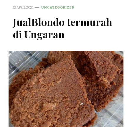
12 APRIL 2021
UNCATEGORIZED
JualBlondo termurah
di Ungaran