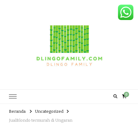
Dlingo Family
Pemasar Dan Produsen Produk Rakyat Dlingo Bantul Yogyakarta
0
Beranda
Uncategorized
JualBlondo termurah di Ungaran