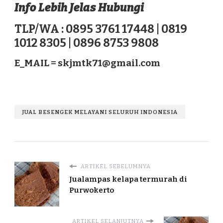
Info Lebih Jelas Hubungi
TLP/WA : 0895 3761 17448 | 0819
1012 8305 | 0896 8753 9808
E_MAIL =
skjmtk71@gmail.com
JUAL BESENGEK MELAYANI SELURUH INDONESIA
ARTIKEL SEBELUMNYA
Jualampas kelapa termurah di
Purwokerto
ARTIKEL SELANJUTNYA