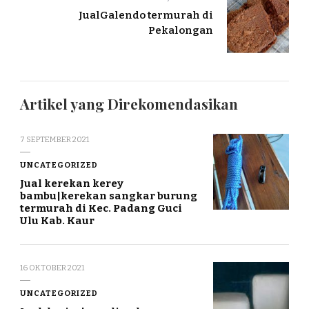
JualGalendo termurah di
Pekalongan
Artikel yang Direkomendasikan
7 SEPTEMBER 2021
UNCATEGORIZED
Jual kerekan kerey
bambu|kerekan sangkar burung
termurah di Kec. Padang Guci
Ulu Kab. Kaur
16 OKTOBER 2021
UNCATEGORIZED