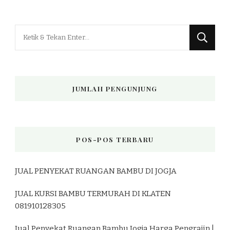
Mencari
Sesuatu?
JUMLAH PENGUNJUNG
POS-POS TERBARU
JUAL PENYEKAT RUANGAN BAMBU DI JOGJA
JUAL KURSI BAMBU TERMURAH DI KLATEN
081910128305
Jual Penyekat Ruangan Bambu Jogja Harga Pengrajin |