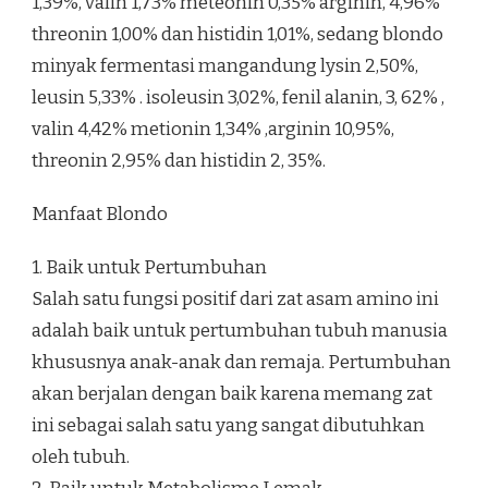
1,39%, valin 1,73% meteonin 0,35% arginin, 4,96%
threonin 1,00% dan histidin 1,01%, sedang blondo
minyak fermentasi mangandung lysin 2,50%,
leusin 5,33% . isoleusin 3,02%, fenil alanin, 3, 62% ,
valin 4,42% metionin 1,34% ,arginin 10,95%,
threonin 2,95% dan histidin 2, 35%.
Manfaat Blondo
1. Baik untuk Pertumbuhan
Salah satu fungsi positif dari zat asam amino ini
adalah baik untuk pertumbuhan tubuh manusia
khususnya anak-anak dan remaja. Pertumbuhan
akan berjalan dengan baik karena memang zat
ini sebagai salah satu yang sangat dibutuhkan
oleh tubuh.