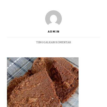
ADMIN
PADA
TINGGALKAN KOMENTAR
JUALBLONDO
TERMURAH
DI
LAMONGAN