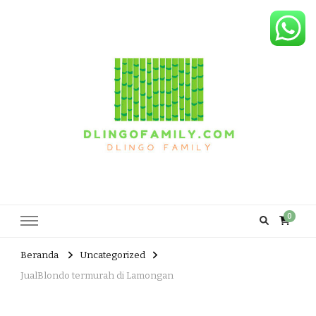
Dlingo Family
Pemasar Dan Produsen Produk Rakyat Dlingo Bantul Yogyakarta
0
Beranda
Uncategorized
JualBlondo termurah di Lamongan