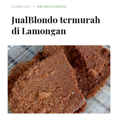
12 APRIL 2021
UNCATEGORIZED
JualBlondo termurah
di Lamongan