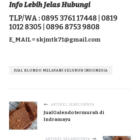
Info Lebih Jelas Hubungi
TLP/WA : 0895 3761 17448 | 0819
1012 8305 | 0896 8753 9808
E_MAIL =
skjmtk71@gmail.com
JUAL BLONDO MELAYANI SELURUH INDONESIA
ARTIKEL SEBELUMNYA
JualGalendo termurah di
Indramayu
ARTIKEL SELANJUTNYA