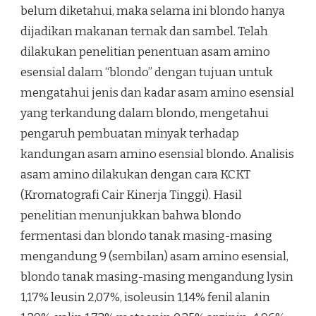
belum diketahui, maka selama ini blondo hanya
dijadikan makanan ternak dan sambel. Telah
dilakukan penelitian penentuan asam amino
esensial dalam “blondo” dengan tujuan untuk
mengatahui jenis dan kadar asam amino esensial
yang terkandung dalam blondo, mengetahui
pengaruh pembuatan minyak terhadap
kandungan asam amino esensial blondo. Analisis
asam amino dilakukan dengan cara KCKT
(Kromatografi Cair Kinerja Tinggi). Hasil
penelitian menunjukkan bahwa blondo
fermentasi dan blondo tanak masing-masing
mengandung 9 (sembilan) asam amino esensial,
blondo tanak masing-masing mengandung lysin
1,17% leusin 2,07%, isoleusin 1,14% fenil alanin