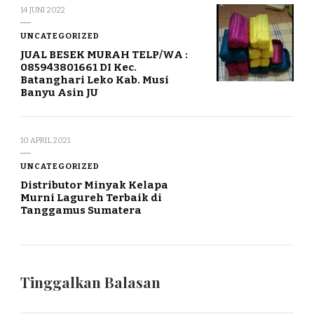
14 JUNI 2022
UNCATEGORIZED
JUAL BESEK MURAH TELP/WA :
085943801661 DI Kec.
Batanghari Leko Kab. Musi
Banyu Asin JU
10 APRIL 2021
UNCATEGORIZED
Distributor Minyak Kelapa
Murni Lagureh Terbaik di
Tanggamus Sumatera
Tinggalkan Balasan