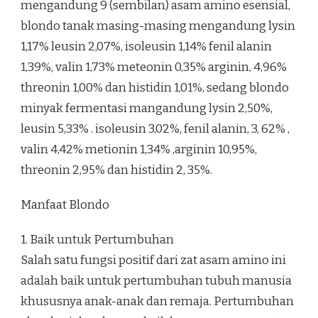
mengandung 9 (sembilan) asam amino esensial,
blondo tanak masing-masing mengandung lysin
1,17% leusin 2,07%, isoleusin 1,14% fenil alanin
1,39%, valin 1,73% meteonin 0,35% arginin, 4,96%
threonin 1,00% dan histidin 1,01%, sedang blondo
minyak fermentasi mangandung lysin 2,50%,
leusin 5,33% . isoleusin 3,02%, fenil alanin, 3, 62% ,
valin 4,42% metionin 1,34% ,arginin 10,95%,
threonin 2,95% dan histidin 2, 35%.
Manfaat Blondo
1. Baik untuk Pertumbuhan
Salah satu fungsi positif dari zat asam amino ini
adalah baik untuk pertumbuhan tubuh manusia
khususnya anak-anak dan remaja. Pertumbuhan