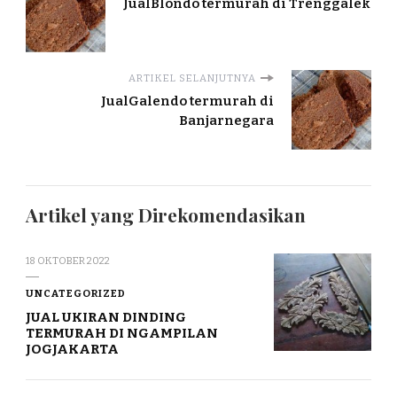
JualBlondo termurah di Trenggalek
ARTIKEL SELANJUTNYA
JualGalendo termurah di
Banjarnegara
Artikel yang Direkomendasikan
18 OKTOBER 2022
UNCATEGORIZED
JUAL UKIRAN DINDING
TERMURAH DI NGAMPILAN
JOGJAKARTA