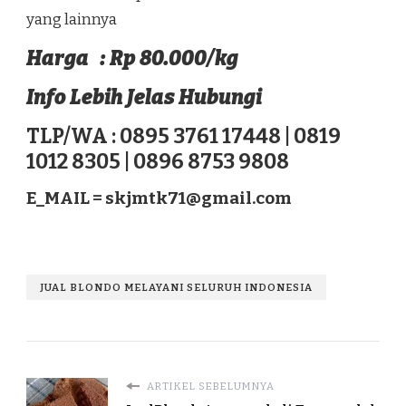
yang lainnya
Harga : Rp 80.000/kg
Info Lebih Jelas Hubungi
TLP/WA : 0895 3761 17448 | 0819
1012 8305 | 0896 8753 9808
E_MAIL =
skjmtk71@gmail.com
JUAL BLONDO MELAYANI SELURUH INDONESIA
ARTIKEL SEBELUMNYA