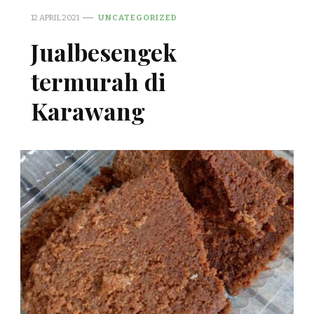
12 APRIL 2021
UNCATEGORIZED
Jualbesengek
termurah di
Karawang