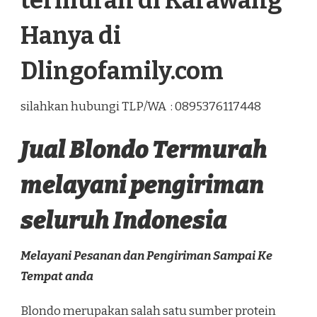
termurah di Karawang
Hanya di
Dlingofamily.com
silahkan hubungi TLP/WA : 0895376117448
Jual Blondo Termurah
melayani pengiriman
seluruh Indonesia
Melayani Pesanan dan Pengiriman Sampai Ke
Tempat anda
Blondo merupakan salah satu sumber protein