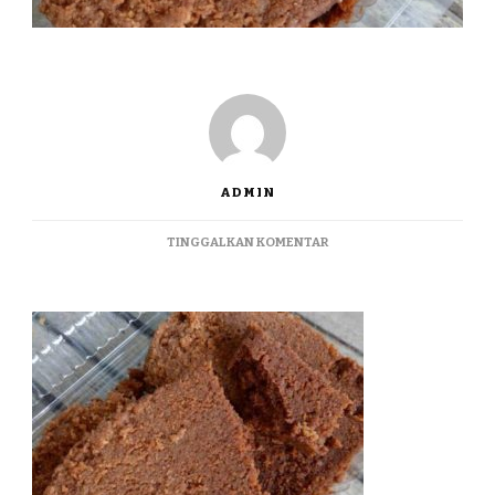
ADMIN
PADA
TINGGALKAN KOMENTAR
JUALBESENGEK
TERMURAH
DI
KARAWANG