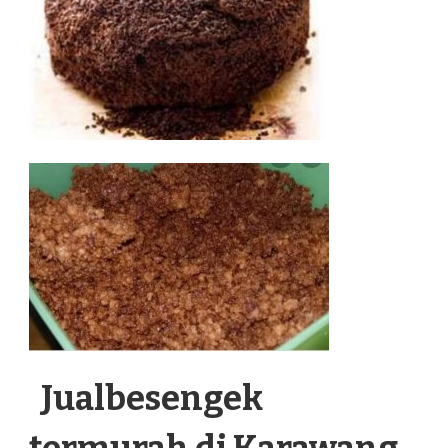
Jualbesengek