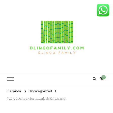
Dlingo Family
Pemasar Dan Produsen Produk Rakyat Dlingo Bantul Yogyakarta
0
Beranda
Uncategorized
Jualbesengek termurah di Karawang