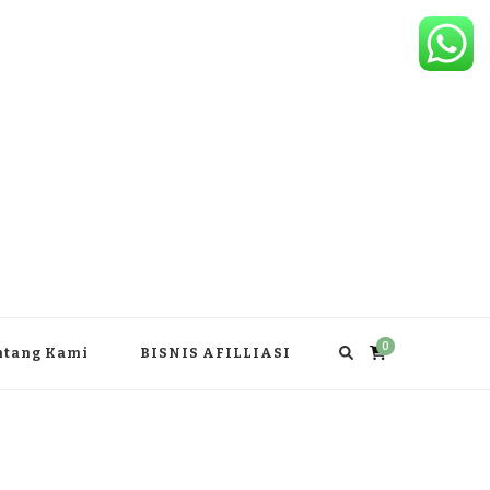
0
ntang Kami
BISNIS AFILLIASI