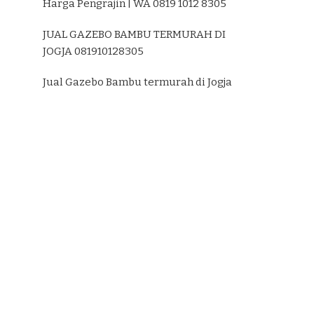
Harga Pengrajin | WA 0819 1012 8305
JUAL GAZEBO BAMBU TERMURAH DI
JOGJA 081910128305
Jual Gazebo Bambu termurah di Jogja