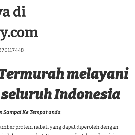
a di
ly.com
5376117448
 Termurah melayani
seluruh Indonesia
an Sampai Ke Tempat anda
mber protein nabati yang dapat diperoleh dengan