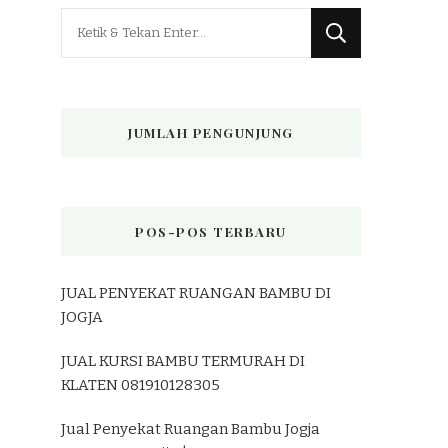
Mencari
Sesuatu?
JUMLAH PENGUNJUNG
POS-POS TERBARU
JUAL PENYEKAT RUANGAN BAMBU DI
JOGJA
JUAL KURSI BAMBU TERMURAH DI
KLATEN 081910128305
Jual Penyekat Ruangan Bambu Jogja