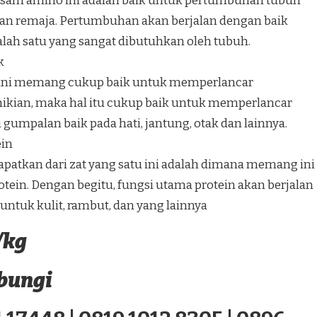
at asam amino ini adalah baik untuk pertumbuhan tubuh
n remaja. Pertumbuhan akan berjalan dengan baik
alah satu yang sangat dibutuhkan oleh tubuh.
k
o ini memang cukup baik untuk memperlancar
kian, maka hal itu cukup baik untuk memperlancar
 gumpalan baik pada hati, jantung, otak dan lainnya.
ein
dapatkan dari zat yang satu ini adalah dimana memang ini
rotein. Dengan begitu, fungsi utama protein akan berjalan
untuk kulit, rambut, dan yang lainnya
/kg
ubungi