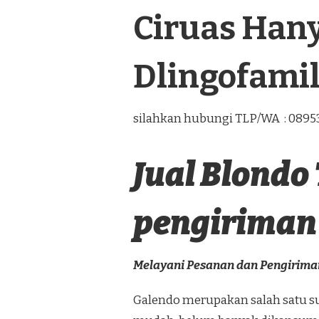
Ciruas Hany
Dlingofami
silahkan hubungi TLP/WA : 089
Jual Blondo
pengiriman 
Melayani Pesanan dan Pengirim
Galendo merupakan salah satu su