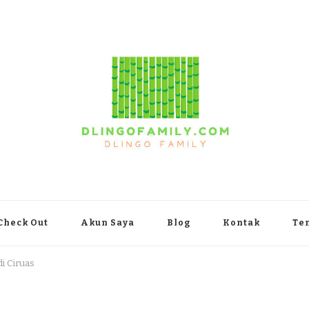
yakarta
Check Out
Akun Saya
Blog
Kontak
Te
i Ciruas