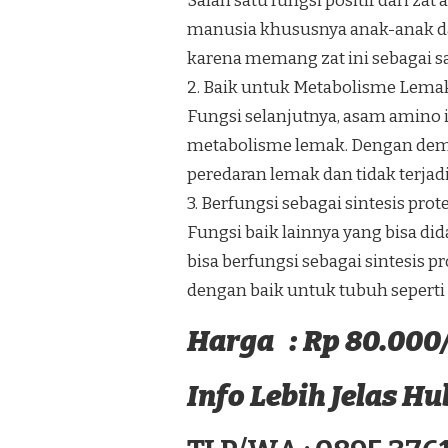
Salah satu fungsi positif dari z
manusia khususnya anak-anak da
karena memang zat ini sebagai s
2. Baik untuk Metabolisme Lema
Fungsi selanjutnya, asam amin
metabolisme lemak. Dengan demi
peredaran lemak dan tidak terjadi
3. Berfungsi sebagai sintesis prot
Fungsi baik lainnya yang bisa di
bisa berfungsi sebagai sintesis p
dengan baik untuk tubuh seperti 
Harga : Rp 80.000
Info Lebih Jelas H