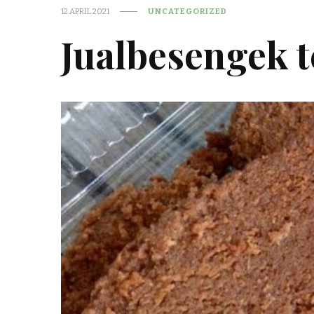
12 APRIL 2021
UNCATEGORIZED
Jualbesengek 