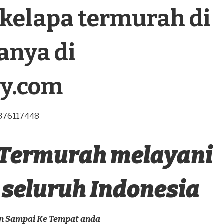
kelapa termurah di
nya di
ly.com
5376117448
 Termurah melayani
seluruh Indonesia
an Sampai Ke Tempat anda