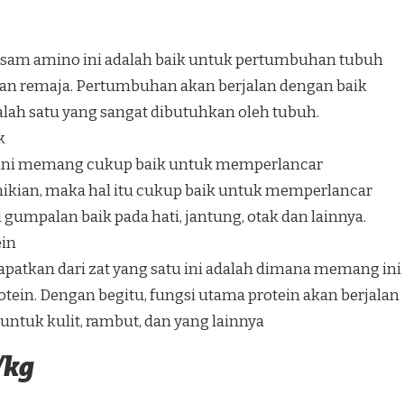
at asam amino ini adalah baik untuk pertumbuhan tubuh
n remaja. Pertumbuhan akan berjalan dengan baik
alah satu yang sangat dibutuhkan oleh tubuh.
k
o ini memang cukup baik untuk memperlancar
kian, maka hal itu cukup baik untuk memperlancar
 gumpalan baik pada hati, jantung, otak dan lainnya.
ein
dapatkan dari zat yang satu ini adalah dimana memang ini
rotein. Dengan begitu, fungsi utama protein akan berjalan
untuk kulit, rambut, dan yang lainnya
/kg