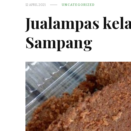
12 APRIL 2021
UNCATEGORIZED
Jualampas kel
Sampang