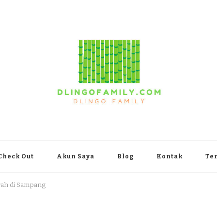
yakarta
Check Out
Akun Saya
Blog
Kontak
Te
rah di Sampang