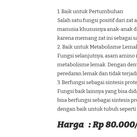
1. Baik untuk Pertumbuhan
Salah satu fungsi positif dari z
manusia khususnya anak-anak da
karena memang zat ini sebagai s
2. Baik untuk Metabolisme Lema
Fungsi selanjutnya, asam amin
metabolisme lemak. Dengan demi
peredaran lemak dan tidak terjadi
3. Berfungsi sebagai sintesis prot
Fungsi baik lainnya yang bisa di
bisa berfungsi sebagai sintesis p
dengan baik untuk tubuh seperti 
Harga : Rp 80.000