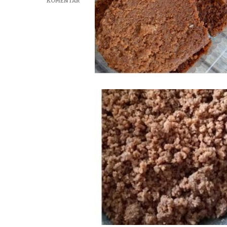
KOMENTAR
JUALAMPAS
KELAPA
TERMURAH
DI
SAMPANG