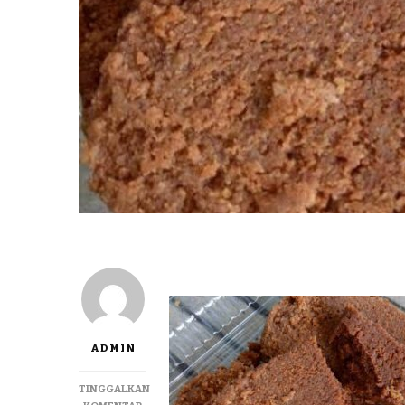
ADMIN
TINGGALKAN
PADA