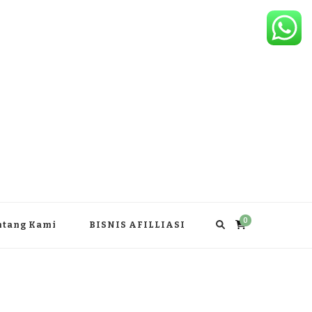
0
ntang Kami
BISNIS AFILLIASI