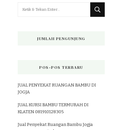
Mencari
Sesuatu?
JUMLAH PENGUNJUNG
POS-POS TERBARU
JUAL PENYEKAT RUANGAN BAMBU DI
JOGJA
JUAL KURSI BAMBU TERMURAH DI
KLATEN 081910128305
Jual Penyekat Ruangan Bambu Jogja