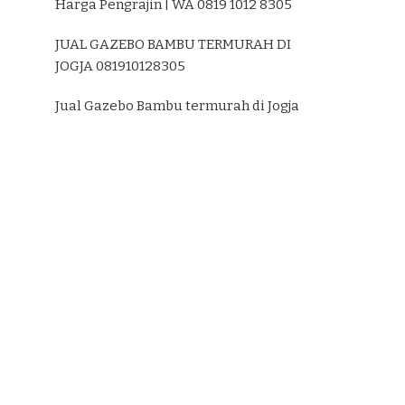
Harga Pengrajin | WA 0819 1012 8305
JUAL GAZEBO BAMBU TERMURAH DI
JOGJA 081910128305
Jual Gazebo Bambu termurah di Jogja