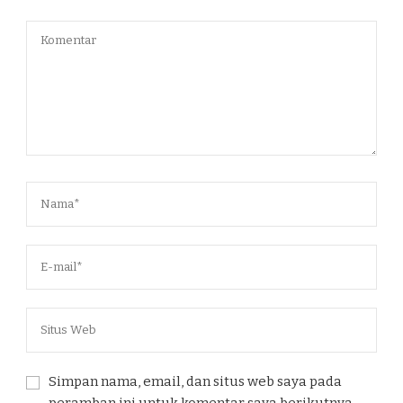
Simpan nama, email, dan situs web saya pada
peramban ini untuk komentar saya berikutnya.