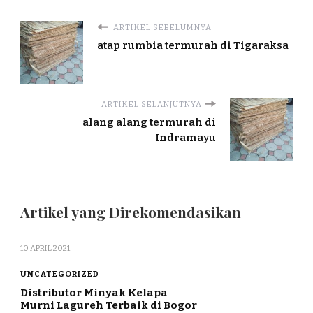
ARTIKEL SEBELUMNYA
atap rumbia termurah di Tigaraksa
ARTIKEL SELANJUTNYA
alang alang termurah di
Indramayu
Artikel yang Direkomendasikan
10 APRIL 2021
UNCATEGORIZED
Distributor Minyak Kelapa
Murni Lagureh Terbaik di Bogor