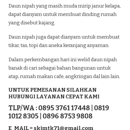
Daun nipah yang masih muda mirip janur kelapa,
dapat dianyam untuk membuat dinding rumah
yang disebut kajang.
Daun nipah juga dapat dianyam untuk membuat
tikar, tas, topi dan aneka keranjang anyaman.
Dalam perkembangan hari ini welid daun nipah
banak di cari sebagai bahan bangunan untuk
atap, rumah makan cafe, angkringan dal lain lain.
UNTUK PEMESANAN SILAHKAN
HUBUNGI LAYANAN CEPAT KAMI
TLP/WA : 0895 3761 17448 | 0819
1012 8305 | 0896 8753 9808
E_MAIL =
skjmtk71@gmail.com