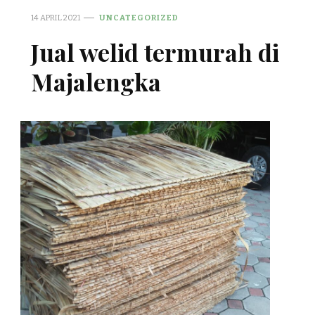
14 APRIL 2021
UNCATEGORIZED
Jual welid termurah di
Majalengka