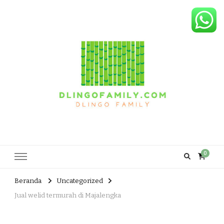
Dlingo Family
Pemasar Dan Produsen Produk Rakyat Dlingo Bantul Yogyakarta
0
Beranda
Uncategorized
Jual welid termurah di Majalengka