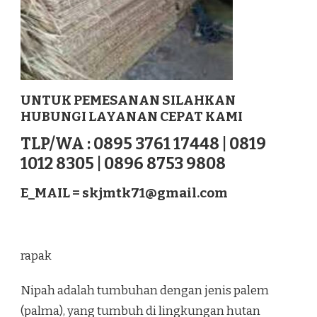
UNTUK PEMESANAN SILAHKAN
HUBUNGI LAYANAN CEPAT KAMI
TLP/WA : 0895 3761 17448 | 0819
1012 8305 | 0896 8753 9808
E_MAIL =
skjmtk71@gmail.com
rapak
Nipah adalah tumbuhan dengan jenis palem
(palma), yang tumbuh di lingkungan hutan