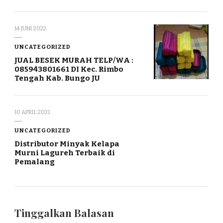
14 JUNI 2022
UNCATEGORIZED
JUAL BESEK MURAH TELP/WA :
085943801661 DI Kec. Rimbo
Tengah Kab. Bungo JU
10 APRIL 2021
UNCATEGORIZED
Distributor Minyak Kelapa
Murni Lagureh Terbaik di
Pemalang
Tinggalkan Balasan