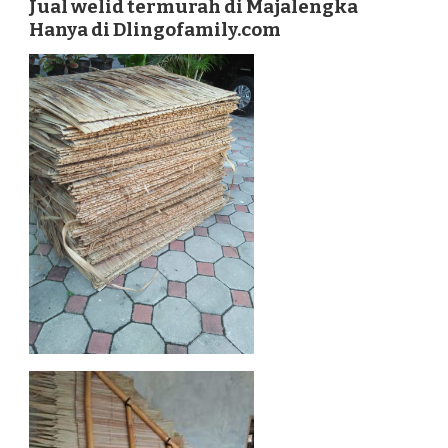
Jual welid termurah di Majalengka
DI
Hanya di Dlingofamily.com
MAJALENGKA