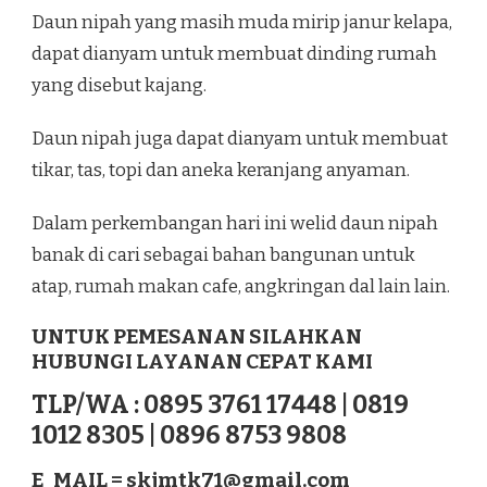
Daun nipah yang masih muda mirip janur kelapa,
dapat dianyam untuk membuat dinding rumah
yang disebut kajang.
Daun nipah juga dapat dianyam untuk membuat
tikar, tas, topi dan aneka keranjang anyaman.
Dalam perkembangan hari ini welid daun nipah
banak di cari sebagai bahan bangunan untuk
atap, rumah makan cafe, angkringan dal lain lain.
UNTUK PEMESANAN SILAHKAN
HUBUNGI LAYANAN CEPAT KAMI
TLP/WA : 0895 3761 17448 | 0819
1012 8305 | 0896 8753 9808
E_MAIL =
skjmtk71@gmail.com