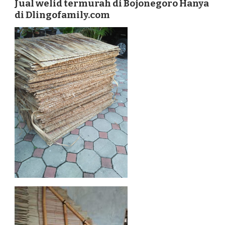
Jual welid termurah di Bojonegoro Hanya
DI
di Dlingofamily.com
BOJONEGORO