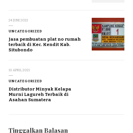
24 JUNI 2022
UNCATEGORIZED
Jasa pembuatan plat no rumah
terbaik di Kec. Kendit Kab.
Situbondo
10 APRIL 2021
UNCATEGORIZED
Distributor Minyak Kelapa
Murni Lagureh Terbaik di
Asahan Sumatera
Tinggalkan Balasan