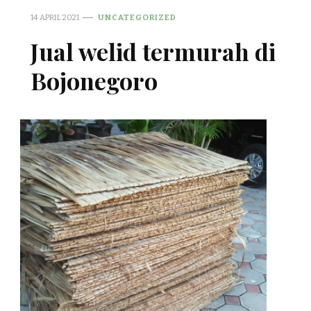
14 APRIL 2021
UNCATEGORIZED
Jual welid termurah di
Bojonegoro