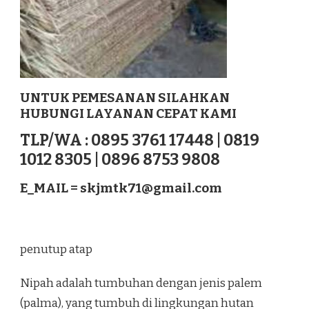
UNTUK PEMESANAN SILAHKAN
HUBUNGI LAYANAN CEPAT KAMI
TLP/WA : 0895 3761 17448 | 0819
1012 8305 | 0896 8753 9808
E_MAIL =
skjmtk71@gmail.com
penutup atap
Nipah adalah tumbuhan dengan jenis palem
(palma), yang tumbuh di lingkungan hutan