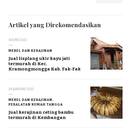
Artikel yang Direkomendasikan
18 JUNI 2022
MEBEL DAN KERAJINAN
Jual lisplang ukir kayu jati
termurah di Kec.
Kramongmongga Kab. Fak-Fak
24 JANUARI 2022
MEBEL DAN KERAJINAN
PERALATAN RUMAH TANGGA
Jual kerajinan ceting bambu
termurah di Kembangan