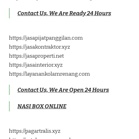
Contact Us, We Are Ready 24 Hours
https://jasapijatpanggilan.com
https://jasakontraktor.xyz
https://jasaproperti.net
https://jasainterior.xyz
https://layanankolamrenang.com
Contact Us, We Are Open 24 Hours
NASI BOX ONLINE
https://pagartralis.xyz