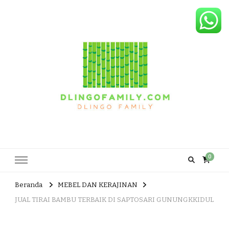
Dlingo Family
Pemasar Dan Produsen Produk Rakyat Dlingo Bantul Yogyakarta
0
Beranda
MEBEL DAN KERAJINAN
JUAL TIRAI BAMBU TERBAIK DI SAPTOSARI GUNUNGKKIDUL