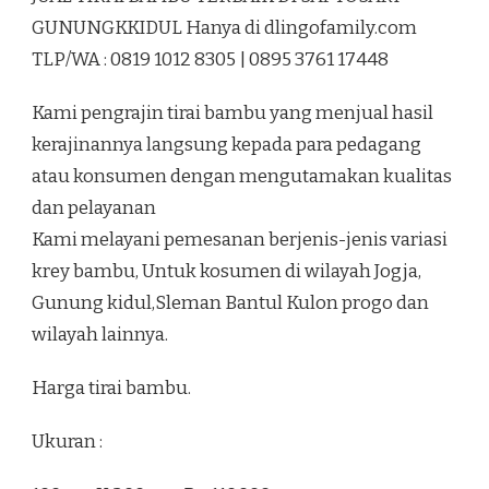
TERBAIK
GUNUNGKKIDUL Hanya di dlingofamily.com
DI
TLP/WA : 0819 1012 8305 | 0895 3761 17448
SAPTOSARI
GUNUNGKKIDUL
Kami pengrajin tirai bambu yang menjual hasil
kerajinannya langsung kepada para pedagang
atau konsumen dengan mengutamakan kualitas
dan pelayanan
Kami melayani pemesanan berjenis-jenis variasi
krey bambu, Untuk kosumen di wilayah Jogja,
Gunung kidul,Sleman Bantul Kulon progo dan
wilayah lainnya.
Harga tirai bambu.
Ukuran :