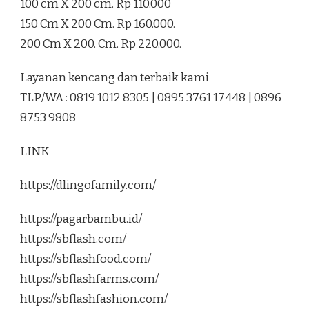
100 cm X 200 cm. Rp 110.000
150 Cm X 200 Cm. Rp 160.000.
200 Cm X 200. Cm. Rp 220.000.
Layanan kencang dan terbaik kami
TLP/WA : 0819 1012 8305 | 0895 3761 17448 | 0896
8753 9808
LINK =
https://dlingofamily.com/
https://pagarbambu.id/
https://sbflash.com/
https://sbflashfood.com/
https://sbflashfarms.com/
https://sbflashfashion.com/