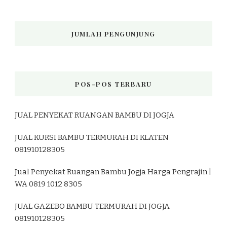
JUMLAH PENGUNJUNG
POS-POS TERBARU
JUAL PENYEKAT RUANGAN BAMBU DI JOGJA
JUAL KURSI BAMBU TERMURAH DI KLATEN
081910128305
Jual Penyekat Ruangan Bambu Jogja Harga Pengrajin |
WA 0819 1012 8305
JUAL GAZEBO BAMBU TERMURAH DI JOGJA
081910128305