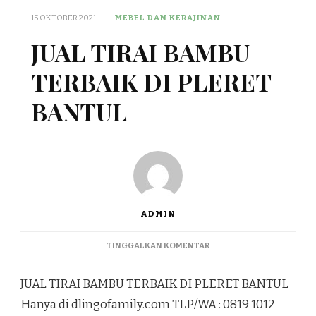
15 OKTOBER 2021
MEBEL DAN KERAJINAN
JUAL TIRAI BAMBU
TERBAIK DI PLERET
BANTUL
ADMIN
PADA
TINGGALKAN KOMENTAR
JUAL
TIRAI
JUAL TIRAI BAMBU TERBAIK DI PLERET BANTUL
BAMBU
TERBAIK
Hanya di dlingofamily.com TLP/WA : 0819 1012
DI