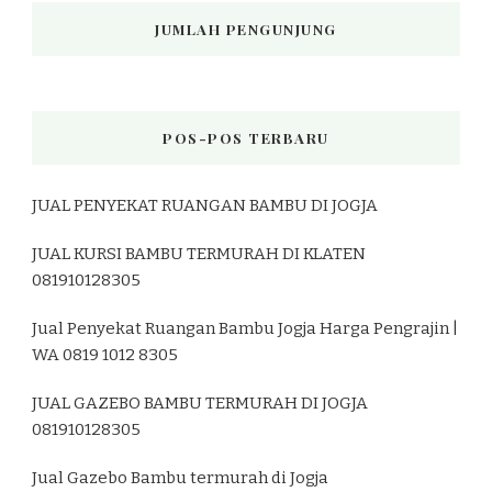
JUMLAH PENGUNJUNG
POS-POS TERBARU
JUAL PENYEKAT RUANGAN BAMBU DI JOGJA
JUAL KURSI BAMBU TERMURAH DI KLATEN
081910128305
Jual Penyekat Ruangan Bambu Jogja Harga Pengrajin |
WA 0819 1012 8305
JUAL GAZEBO BAMBU TERMURAH DI JOGJA
081910128305
Jual Gazebo Bambu termurah di Jogja