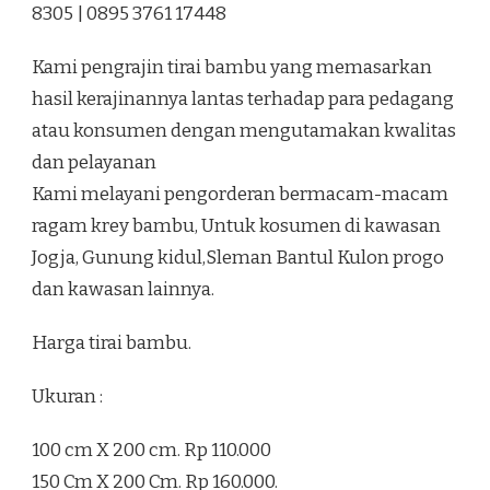
8305 | 0895 3761 17448
PLERET
BANTUL
Kami pengrajin tirai bambu yang memasarkan
hasil kerajinannya lantas terhadap para pedagang
atau konsumen dengan mengutamakan kwalitas
dan pelayanan
Kami melayani pengorderan bermacam-macam
ragam krey bambu, Untuk kosumen di kawasan
Jogja, Gunung kidul,Sleman Bantul Kulon progo
dan kawasan lainnya.
Harga tirai bambu.
Ukuran :
100 cm X 200 cm. Rp 110.000
150 Cm X 200 Cm. Rp 160.000.