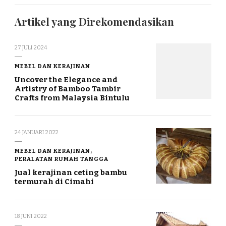
Artikel yang Direkomendasikan
27 JULI 2024
MEBEL DAN KERAJINAN
Uncover the Elegance and
Artistry of Bamboo Tambir
Crafts from Malaysia Bintulu
24 JANUARI 2022
MEBEL DAN KERAJINAN
PERALATAN RUMAH TANGGA
Jual kerajinan ceting bambu
termurah di Cimahi
18 JUNI 2022