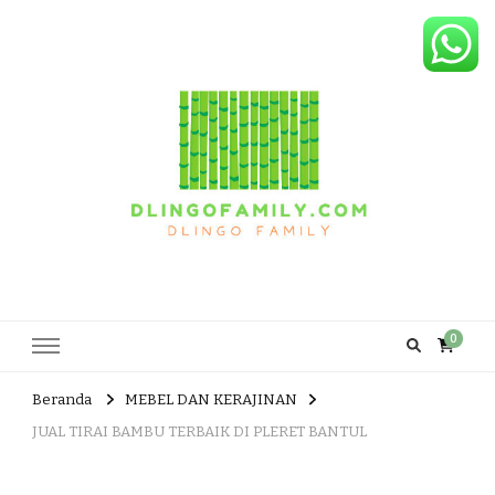
Dlingo Family
Pemasar Dan Produsen Produk Rakyat Dlingo Bantul Yogyakarta
0
Beranda
MEBEL DAN KERAJINAN
JUAL TIRAI BAMBU TERBAIK DI PLERET BANTUL