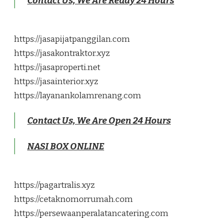
Contact Us, We Are Ready 24 Hours
https://jasapijatpanggilan.com
https://jasakontraktor.xyz
https://jasaproperti.net
https://jasainterior.xyz
https://layanankolamrenang.com
Contact Us, We Are Open 24 Hours
NASI BOX ONLINE
https://pagartralis.xyz
https://cetaknomorrumah.com
https://persewaanperalatancatering.com