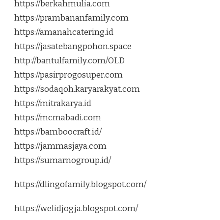
https://berkahmulia.com
https://prambananfamily.com
https://amanahcatering.id
https://jasatebangpohon.space
http://bantulfamily.com/OLD
https://pasirprogosuper.com
https://sodaqoh.karyarakyat.com
https://mitrakarya.id
https://mcmabadi.com
https://bamboocraft.id/
https://jammasjaya.com
https://sumarnogroup.id/
https://dlingofamily.blogspot.com/
https://welidjogja.blogspot.com/