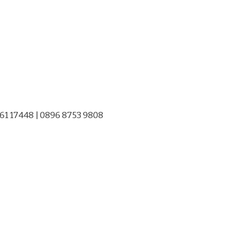
761 17448 | 0896 8753 9808