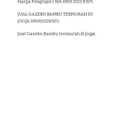
Harga Pengrajin | WA 0819 1012 8305
JUAL GAZEBO BAMBU TERMURAH DI
JOGJA 081910128305
Jual Gazebo Bambu termurah di Jogja