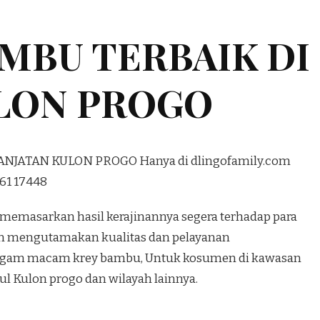
AMBU TERBAIK DI
ULON PROGO
PANJATAN KULON PROGO Hanya di dlingofamily.com
761 17448
 memasarkan hasil kerajinannya segera terhadap para
 mengutamakan kualitas dan pelayanan
agam macam krey bambu, Untuk kosumen di kawasan
l Kulon progo dan wilayah lainnya.