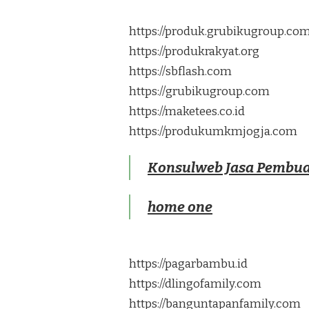
https://produk.grubikugroup.co
https://produkrakyat.org
https://sbflash.com
https://grubikugroup.com
https://maketees.co.id
https://produkumkmjogja.com
Konsulweb Jasa Pembua
home one
https://pagarbambu.id
https://dlingofamily.com
https://banguntapanfamily.com