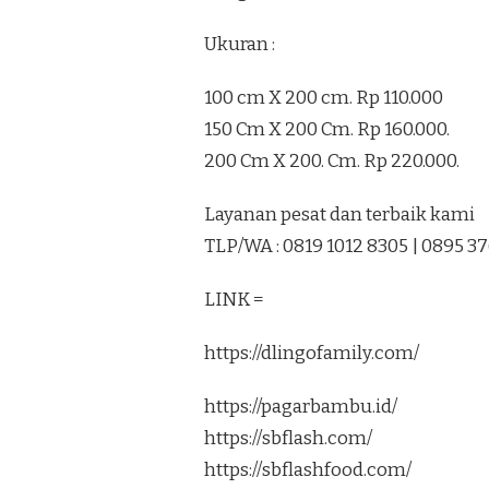
DI
PANJATAN
Ukuran :
KULON
PROGO
100 cm X 200 cm. Rp 110.000
150 Cm X 200 Cm. Rp 160.000.
200 Cm X 200. Cm. Rp 220.000.
Layanan pesat dan terbaik kami
TLP/WA : 0819 1012 8305 | 0895 3
LINK =
https://dlingofamily.com/
https://pagarbambu.id/
https://sbflash.com/
https://sbflashfood.com/