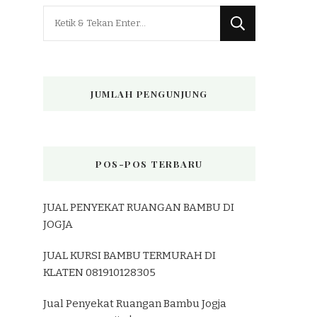
Mencari
Sesuatu?
JUMLAH PENGUNJUNG
POS-POS TERBARU
JUAL PENYEKAT RUANGAN BAMBU DI
JOGJA
JUAL KURSI BAMBU TERMURAH DI
KLATEN 081910128305
Jual Penyekat Ruangan Bambu Jogja