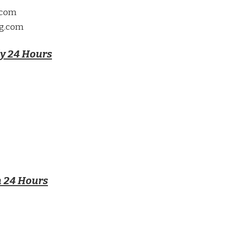
a.com
ng.com
dy 24 Hours
n 24 Hours