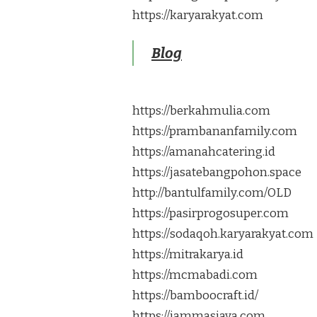
https://karyarakyat.com
Blog
https://berkahmulia.com
https://prambananfamily.com
https://amanahcatering.id
https://jasatebangpohon.space
http://bantulfamily.com/OLD
https://pasirprogosuper.com
https://sodaqoh.karyarakyat.com
https://mitrakarya.id
https://mcmabadi.com
https://bamboocraft.id/
https://jammasjaya.com