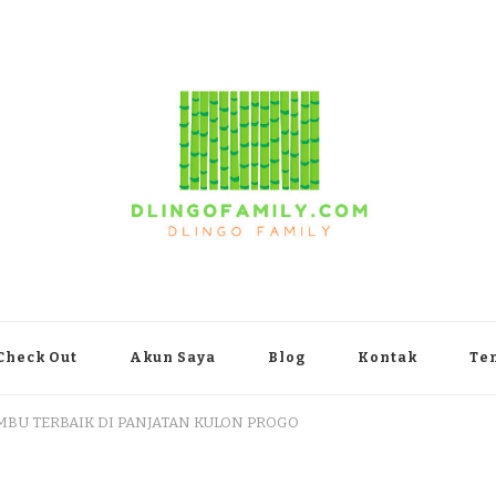
yakarta
Check Out
Akun Saya
Blog
Kontak
Te
AMBU TERBAIK DI PANJATAN KULON PROGO