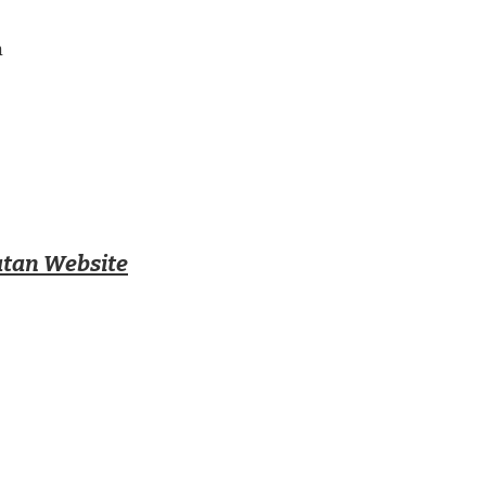
m
tan Website