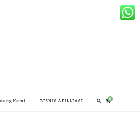
0
ntang Kami
BISNIS AFILLIASI