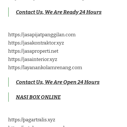
Contact Us, We Are Ready 24 Hours
https://jasapijatpanggilan.com
https://jasakontraktor.xyz
https://jasaproperti.net
https://jasainterior.xyz
https://layanankolamrenang.com
Contact Us, We Are Open 24 Hours
NASI BOX ONLINE
https://pagartralis.xyz