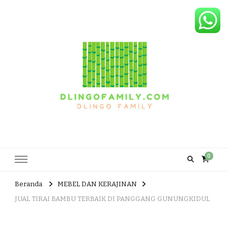
Dlingo Family
Pemasar Dan Produsen Produk Rakyat Dlingo Bantul Yogyakarta
0
Beranda
MEBEL DAN KERAJINAN
JUAL TIRAI BAMBU TERBAIK DI PANGGANG GUNUNGKIDUL