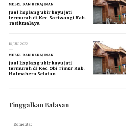
MEBEL DAN KERAJINAN
Jual lisplang ukir kayu jati
termurah di Kec. Sariwangi Kab.
Tasikmalaya
18 JUNI 2022
MEBEL DAN KERAJINAN
Jual lisplang ukir kayu jati
termurah di Kec. Obi Timur Kab.
Halmahera Selatan
Tinggalkan Balasan