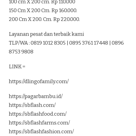
100 cm X 200 cm. Rp 110.000
150 Cm X 200 Cm. Rp 160.000.
200 Cm X 200. Cm. Rp 220.000.
Layanan pesat dan terbaik kami
TLP/WA : 0819 1012 8305 | 0895 3761 17448 | 0896
8753 9808
LINK =
https://dlingofamily.com/
https://pagarbambu.id/
https://sbflash.com/
https://sbflashfood.com/
https://sbflashfarms.com/
https://sbflashfashion.com/