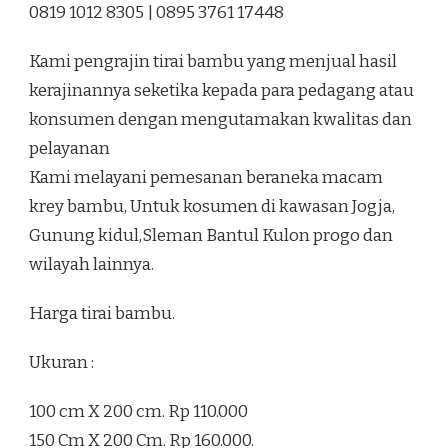
0819 1012 8305 | 0895 3761 17448
NGEMPLAK
SLEMAN
Kami pengrajin tirai bambu yang menjual hasil
kerajinannya seketika kepada para pedagang atau
konsumen dengan mengutamakan kwalitas dan
pelayanan
Kami melayani pemesanan beraneka macam
krey bambu, Untuk kosumen di kawasan Jogja,
Gunung kidul,Sleman Bantul Kulon progo dan
wilayah lainnya.
Harga tirai bambu.
Ukuran :
100 cm X 200 cm. Rp 110.000
150 Cm X 200 Cm. Rp 160.000.