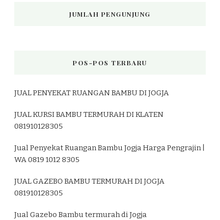
JUMLAH PENGUNJUNG
POS-POS TERBARU
JUAL PENYEKAT RUANGAN BAMBU DI JOGJA
JUAL KURSI BAMBU TERMURAH DI KLATEN
081910128305
Jual Penyekat Ruangan Bambu Jogja Harga Pengrajin |
WA 0819 1012 8305
JUAL GAZEBO BAMBU TERMURAH DI JOGJA
081910128305
Jual Gazebo Bambu termurah di Jogja