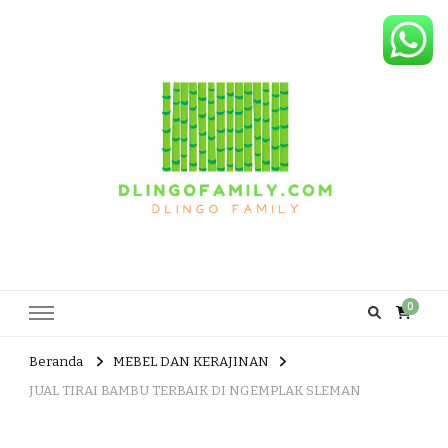
Dlingo Family
Pemasar Dan Produsen Produk Rakyat Dlingo Bantul Yogyakarta
0
Beranda
MEBEL DAN KERAJINAN
JUAL TIRAI BAMBU TERBAIK DI NGEMPLAK SLEMAN