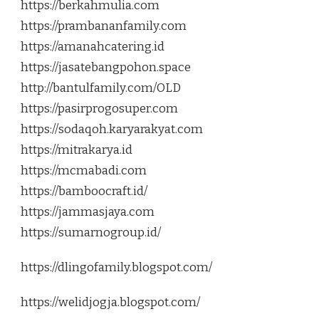
https://berkahmulia.com
https://prambananfamily.com
https://amanahcatering.id
https://jasatebangpohon.space
http://bantulfamily.com/OLD
https://pasirprogosuper.com
https://sodaqoh.karyarakyat.com
https://mitrakarya.id
https://mcmabadi.com
https://bamboocraft.id/
https://jammasjaya.com
https://sumarnogroup.id/
https://dlingofamily.blogspot.com/
https://welidjogja.blogspot.com/