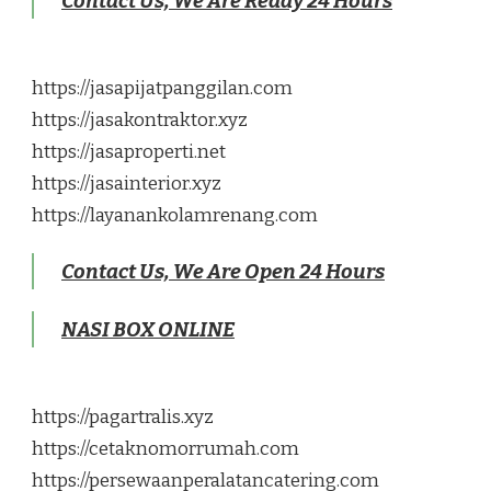
Contact Us, We Are Ready 24 Hours
https://jasapijatpanggilan.com
https://jasakontraktor.xyz
https://jasaproperti.net
https://jasainterior.xyz
https://layanankolamrenang.com
Contact Us, We Are Open 24 Hours
NASI BOX ONLINE
https://pagartralis.xyz
https://cetaknomorrumah.com
https://persewaanperalatancatering.com