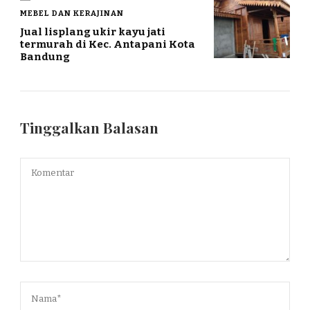
MEBEL DAN KERAJINAN
Jual lisplang ukir kayu jati
termurah di Kec. Antapani Kota
Bandung
Tinggalkan Balasan