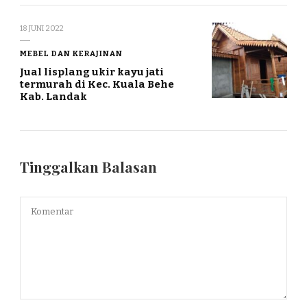
18 JUNI 2022
MEBEL DAN KERAJINAN
Jual lisplang ukir kayu jati
termurah di Kec. Kuala Behe
Kab. Landak
Tinggalkan Balasan