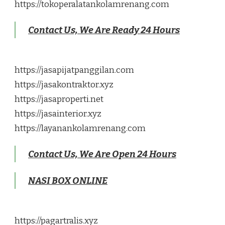
https://tokoperalatankolamrenang.com
Contact Us, We Are Ready 24 Hours
https://jasapijatpanggilan.com
https://jasakontraktor.xyz
https://jasaproperti.net
https://jasainterior.xyz
https://layanankolamrenang.com
Contact Us, We Are Open 24 Hours
NASI BOX ONLINE
https://pagartralis.xyz