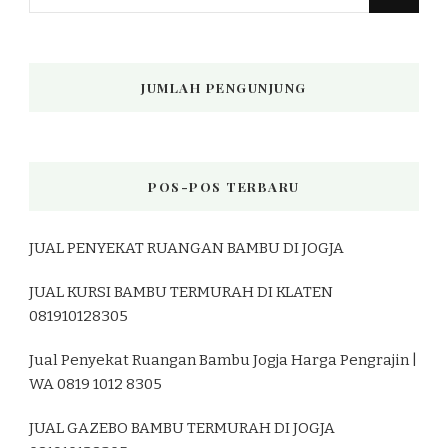
Sesuatu?
JUMLAH PENGUNJUNG
POS-POS TERBARU
JUAL PENYEKAT RUANGAN BAMBU DI JOGJA
JUAL KURSI BAMBU TERMURAH DI KLATEN
081910128305
Jual Penyekat Ruangan Bambu Jogja Harga Pengrajin |
WA 0819 1012 8305
JUAL GAZEBO BAMBU TERMURAH DI JOGJA