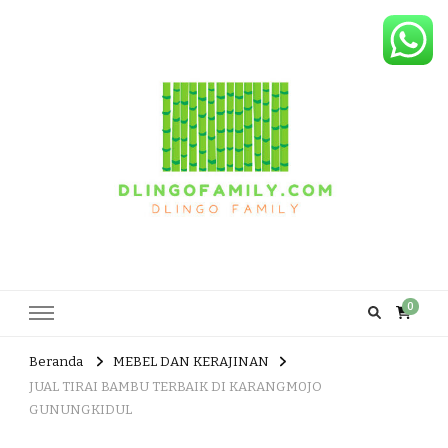
Dlingo Family
Pemasar Dan Produsen Produk Rakyat Dlingo Bantul Yogyakarta
0
Beranda
MEBEL DAN KERAJINAN
JUAL TIRAI BAMBU TERBAIK DI KARANGM0JO
GUNUNGKIDUL