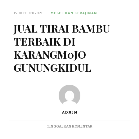
15 OKTOBER 2021
MEBEL DAN KERAJINAN
JUAL TIRAI BAMBU
TERBAIK DI
KARANGM0JO
GUNUNGKIDUL
ADMIN
PADA
TINGGALKAN KOMENTAR
JUAL
TIRAI