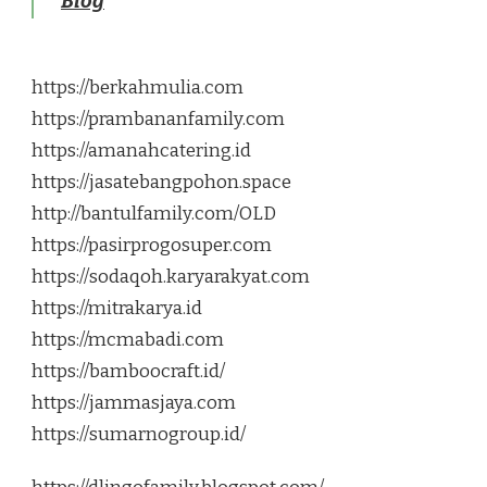
Blog
https://berkahmulia.com
https://prambananfamily.com
https://amanahcatering.id
https://jasatebangpohon.space
http://bantulfamily.com/OLD
https://pasirprogosuper.com
https://sodaqoh.karyarakyat.com
https://mitrakarya.id
https://mcmabadi.com
https://bamboocraft.id/
https://jammasjaya.com
https://sumarnogroup.id/