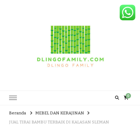
Dlingo Family
Pemasar Dan Produsen Produk Rakyat Dlingo Bantul Yogyakarta
0
Beranda
MEBEL DAN KERAJINAN
JUAL TIRAI BAMBU TERBAIK DI KALASAN SLEMAN