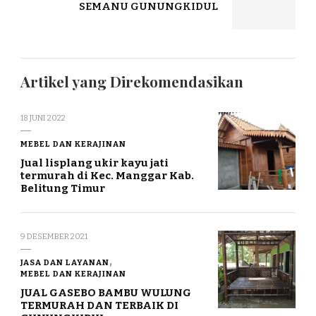
SEMANU GUNUNGKIDUL
Artikel yang Direkomendasikan
18 JUNI 2022
MEBEL DAN KERAJINAN
Jual lisplang ukir kayu jati
termurah di Kec. Manggar Kab.
Belitung Timur
9 DESEMBER 2021
JASA DAN LAYANAN
MEBEL DAN KERAJINAN
JUAL GASEBO BAMBU WULUNG
TERMURAH DAN TERBAIK DI