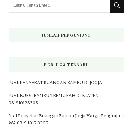
Mencari
Sesuatu?
JUMLAH PENGUNJUNG
POS-POS TERBARU
JUAL PENYEKAT RUANGAN BAMBU DI JOGJA
JUAL KURSI BAMBU TERMURAH DI KLATEN
081910128305
Jual Penyekat Ruangan Bambu Jogja Harga Pengrajin |
WA 0819 1012 8305