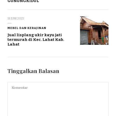
GUNUNGKIDUL
18 JUNI 2022
MEBEL DAN KERAJINAN
Jual lisplang ukir kayu jati
termurah di Kec. Lahat Kab.
Lahat
Tinggalkan Balasan