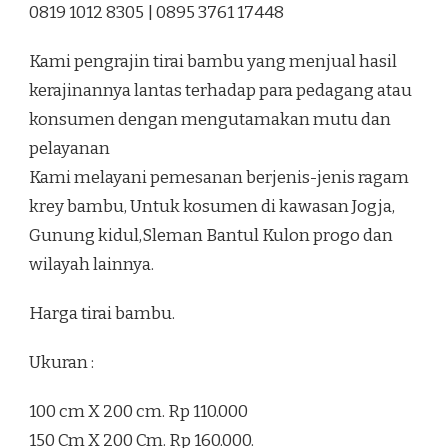
0819 1012 8305 | 0895 3761 17448
KALASAN
SLEMAN
Kami pengrajin tirai bambu yang menjual hasil
kerajinannya lantas terhadap para pedagang atau
konsumen dengan mengutamakan mutu dan
pelayanan
Kami melayani pemesanan berjenis-jenis ragam
krey bambu, Untuk kosumen di kawasan Jogja,
Gunung kidul,Sleman Bantul Kulon progo dan
wilayah lainnya.
Harga tirai bambu.
Ukuran :
100 cm X 200 cm. Rp 110.000
150 Cm X 200 Cm. Rp 160.000.