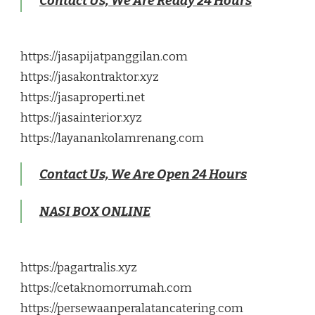
Contact Us, We Are Ready 24 Hours
https://jasapijatpanggilan.com
https://jasakontraktor.xyz
https://jasaproperti.net
https://jasainterior.xyz
https://layanankolamrenang.com
Contact Us, We Are Open 24 Hours
NASI BOX ONLINE
https://pagartralis.xyz
https://cetaknomorrumah.com
https://persewaanperalatancatering.com