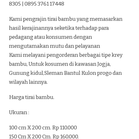
8305 | 0895 3761 17448
JETIS
BANTUL
Kami pengrajin tirai bambu yang memasarkan
hasil kerajinannya seketika terhadap para
pedagang atau konsumen dengan
mengutamakan mutu dan pelayanan
Kami melayani pengorderan berbagai tipe krey
bambu, Untuk kosumen di kawasan Jogja,
Gunung kidul,Sleman Bantul Kulon progo dan
wilayah lainnya.
Harga tirai bambu.
Ukuran :
100 cm X 200 cm. Rp 110.000
150 Cm X 200 Cm. Rp 160.000.