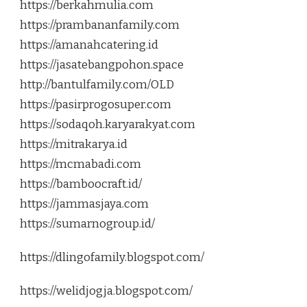
https://berkahmulia.com
https://prambananfamily.com
https://amanahcatering.id
https://jasatebangpohon.space
http://bantulfamily.com/OLD
https://pasirprogosuper.com
https://sodaqoh.karyarakyat.com
https://mitrakarya.id
https://mcmabadi.com
https://bamboocraft.id/
https://jammasjaya.com
https://sumarnogroup.id/
https://dlingofamily.blogspot.com/
https://welidjogja.blogspot.com/