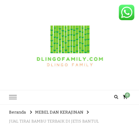
Dlingo Family
Pemasar Dan Produsen Produk Rakyat Dlingo Bantul Yogyakarta
0
Beranda
MEBEL DAN KERAJINAN
JUAL TIRAI BAMBU TERBAIK DI JETIS BANTUL