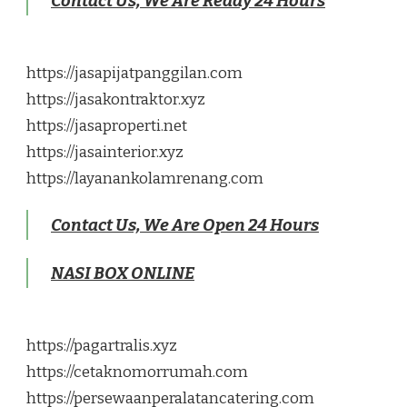
Contact Us, We Are Ready 24 Hours
https://jasapijatpanggilan.com
https://jasakontraktor.xyz
https://jasaproperti.net
https://jasainterior.xyz
https://layanankolamrenang.com
Contact Us, We Are Open 24 Hours
NASI BOX ONLINE
https://pagartralis.xyz
https://cetaknomorrumah.com
https://persewaanperalatancatering.com