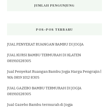
JUMLAH PENGUNJUNG
POS-POS TERBARU
JUAL PENYEKAT RUANGAN BAMBU DI JOGJA
JUAL KURSI BAMBU TERMURAH DI KLATEN
081910128305
Jual Penyekat Ruangan Bambu Jogja Harga Pengrajin |
WA 0819 1012 8305
JUAL GAZEBO BAMBU TERMURAH DI JOGJA
081910128305
Jual Gazebo Bambu termurah di Jogja