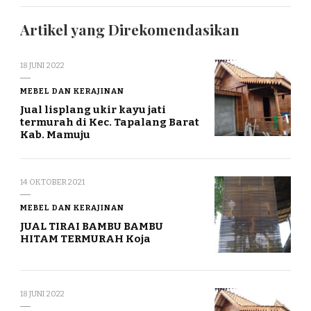
Artikel yang Direkomendasikan
18 JUNI 2022
MEBEL DAN KERAJINAN
Jual lisplang ukir kayu jati
termurah di Kec. Tapalang Barat
Kab. Mamuju
14 OKTOBER 2021
MEBEL DAN KERAJINAN
JUAL TIRAI BAMBU BAMBU
HITAM TERMURAH Koja
18 JUNI 2022