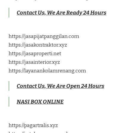
Contact Us, We Are Ready 24 Hours
https://jasapijatpanggilan.com
https://jasakontraktor.xyz
https://jasaproperti.net
https://jasainterior.xyz
https://layanankolamrenang.com
Contact Us, We Are Open 24 Hours
NASI BOX ONLINE
https://pagartralis.xyz