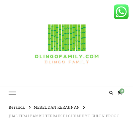
Dlingo Family
Pemasar Dan Produsen Produk Rakyat Dlingo Bantul Yogyakarta
0
Beranda
MEBEL DAN KERAJINAN
JUAL TIRAI BAMBU TERBAIK DI GIRIMULYO KULON PROGO