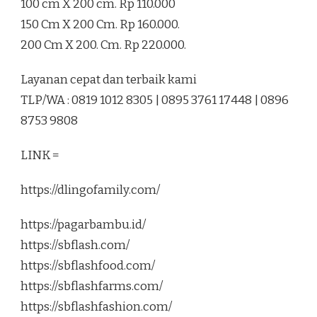
100 cm X 200 cm. Rp 110.000
150 Cm X 200 Cm. Rp 160.000.
200 Cm X 200. Cm. Rp 220.000.
Layanan cepat dan terbaik kami
TLP/WA : 0819 1012 8305 | 0895 3761 17448 | 0896
8753 9808
LINK =
https://dlingofamily.com/
https://pagarbambu.id/
https://sbflash.com/
https://sbflashfood.com/
https://sbflashfarms.com/
https://sbflashfashion.com/