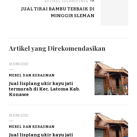
ARTIKEL SELANJUTNYA
JUAL TIRAI BAMBU TERBAIK DI
MINGGIR SLEMAN
Artikel yang Direkomendasikan
18 JUNI 2022
MEBEL DAN KERAJINAN
Jual lisplang ukir kayu jati
termurah di Kec. Latoma Kab.
Konawe
18 JUNI 2022
MEBEL DAN KERAJINAN
Jual lisplang ukir kayu jati