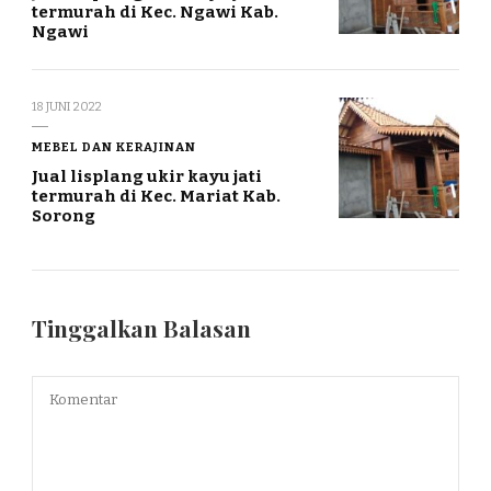
termurah di Kec. Ngawi Kab.
Ngawi
18 JUNI 2022
MEBEL DAN KERAJINAN
Jual lisplang ukir kayu jati
termurah di Kec. Mariat Kab.
Sorong
Tinggalkan Balasan