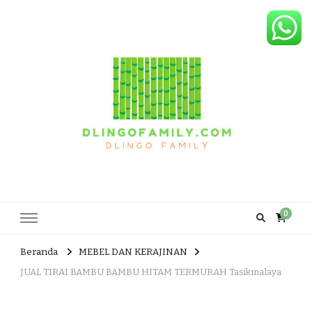
Dlingo Family
Pemasar Dan Produsen Produk Rakyat Dlingo Bantul Yogyakarta
0
Beranda
MEBEL DAN KERAJINAN
JUAL TIRAI BAMBU BAMBU HITAM TERMURAH Tasikmalaya