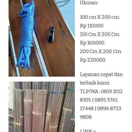
Ukuran :
100 cm X 200 cm.
Rp 110.000
150 Cm X 200 Cm.
Rp 160.000.
200 Cm X 200. Cm.
Rp 220.000.
Layanan cepat dan
terbaik kami
TLP/WA : 0819 1012
8305 | 0895 3761
17448 | 0896 8753
9808
LINK =