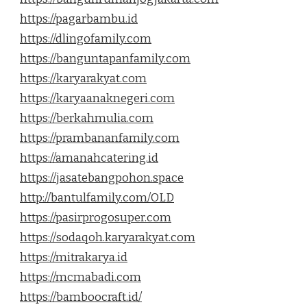
https://pagarbambu.id
https://dlingofamily.com
https://banguntapanfamily.com
https://karyarakyat.com
https://karyaanaknegeri.com
https://berkahmulia.com
https://prambananfamily.com
https://amanahcatering.id
https://jasatebangpohon.space
http://bantulfamily.com/OLD
https://pasirprogosuper.com
https://sodaqoh.karyarakyat.com
https://mitrakarya.id
https://mcmabadi.com
https://bamboocraft.id/