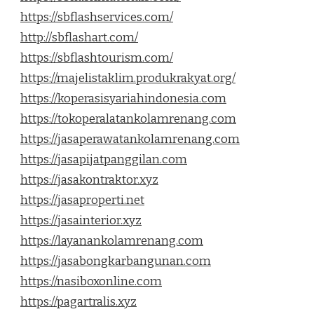
https://sbflashservices.com/
http://sbflashart.com/
https://sbflashtourism.com/
https://majelistaklim.produkrakyat.org/
https://koperasisyariahindonesia.com
https://tokoperalatankolamrenang.com
https://jasaperawatankolamrenang.com
https://jasapijatpanggilan.com
https://jasakontraktor.xyz
https://jasaproperti.net
https://jasainterior.xyz
https://layanankolamrenang.com
https://jasabongkarbangunan.com
https://nasiboxonline.com
https://pagartralis.xyz