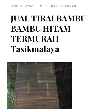
14 OKTOBER 2021
MEBEL DAN KERAJINAN
JUAL TIRAI BAMBU
BAMBU HITAM
TERMURAH
Tasikmalaya