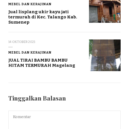
MEBEL DAN KERAJINAN
Jual lisplang ukir kayu jati
termurah di Kec. Talango Kab.
Sumenep
14 OKTOBER 2021
MEBEL DAN KERAJINAN
JUAL TIRAI BAMBU BAMBU
HITAM TERMURAH Magelang
Tinggalkan Balasan