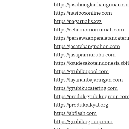
https://jasabongkarbangunan.c
https://nasiboxonline.com
https://pagartralis.xyz
https://cetaknomorrumah.com
https://persewaanperalatancater
https://jasatebangpohon.com
https://jasapramurukti.com
https://ksudesakotaindonesia.sb
https://grubikupool.com
https://layananbajaringan.com
https://grubikucatering.com
https://produk.grubikugroup.co
https://produkrakyat.org
https://sbflash.com
https://grubikugroup.com