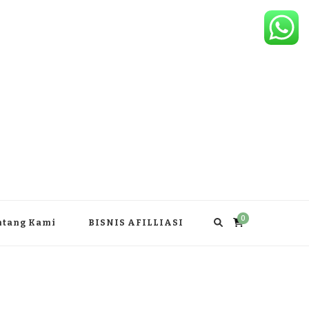
0
ntang Kami
BISNIS AFILLIASI