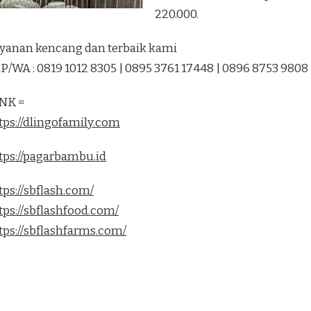
220.000.
yanan kencang dan terbaik kami
P/WA : 0819 1012 8305 | 0895 3761 17448 | 0896 8753 9808
NK =
tps://dlingofamily.com
tps://pagarbambu.id
tps://sbflash.com/
tps://sbflashfood.com/
tps://sbflashfarms.com/