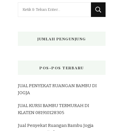
Mencari
Sesuatu?
JUMLAH PENGUNJUNG
POS-POS TERBARU
JUAL PENYEKAT RUANGAN BAMBU DI
JOGJA
JUAL KURSI BAMBU TERMURAH DI
KLATEN 081910128305
Jual Penyekat Ruangan Bambu Jogja