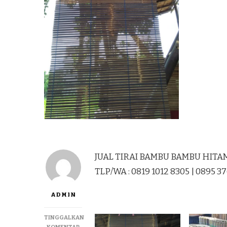
JUAL TIRAI BAMBU BAMBU HITAM
TLP/WA : 0819 1012 8305 | 0895 3
ADMIN
TINGGALKAN
PADA
KOMENTAR