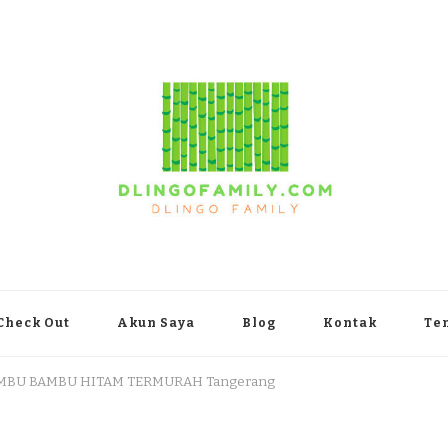
yakarta
Check Out
Akun Saya
Blog
Kontak
Te
BAMBU BAMBU HITAM TERMURAH Tangerang