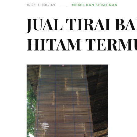
14 OKTOBER 2021
MEBEL DAN KERAJINAN
JUAL TIRAI 
HITAM TERMU