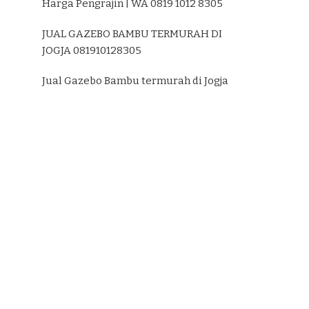
Harga Pengrajin | WA 0819 1012 8305
JUAL GAZEBO BAMBU TERMURAH DI
JOGJA 081910128305
Jual Gazebo Bambu termurah di Jogja