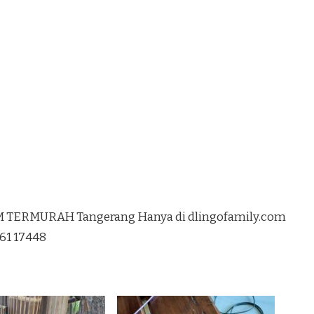
 TERMURAH Tangerang Hanya di dlingofamily.com
761 17448