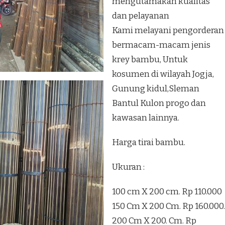
mengutamakan kualitas
dan pelayanan
Kami melayani pengorderan
bermacam-macam jenis
krey bambu, Untuk
kosumen di wilayah Jogja,
Gunung kidul,Sleman
Bantul Kulon progo dan
kawasan lainnya.
Harga tirai bambu.
Ukuran :
100 cm X 200 cm. Rp 110.000
150 Cm X 200 Cm. Rp 160.000.
200 Cm X 200. Cm. Rp