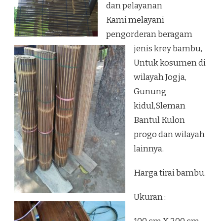
dan pelayanan
Kami melayani
pengorderan beragam
jenis krey bambu,
Untuk kosumen di
wilayah Jogja,
Gunung
kidul,Sleman
Bantul Kulon
progo dan wilayah
lainnya.
Harga tirai bambu.
Ukuran :