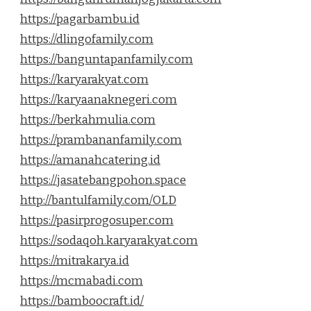
https://pagarbambu.id
https://dlingofamily.com
https://banguntapanfamily.com
https://karyarakyat.com
https://karyaanaknegeri.com
https://berkahmulia.com
https://prambananfamily.com
https://amanahcatering.id
https://jasatebangpohon.space
http://bantulfamily.com/OLD
https://pasirprogosuper.com
https://sodaqoh.karyarakyat.com
https://mitrakarya.id
https://mcmabadi.com
https://bamboocraft.id/