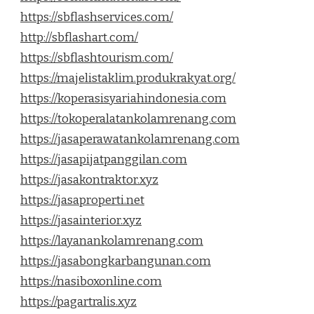
https://sbflashservices.com/
http://sbflashart.com/
https://sbflashtourism.com/
https://majelistaklim.produkrakyat.org/
https://koperasisyariahindonesia.com
https://tokoperalatankolamrenang.com
https://jasaperawatankolamrenang.com
https://jasapijatpanggilan.com
https://jasakontraktor.xyz
https://jasaproperti.net
https://jasainterior.xyz
https://layanankolamrenang.com
https://jasabongkarbangunan.com
https://nasiboxonline.com
https://pagartralis.xyz