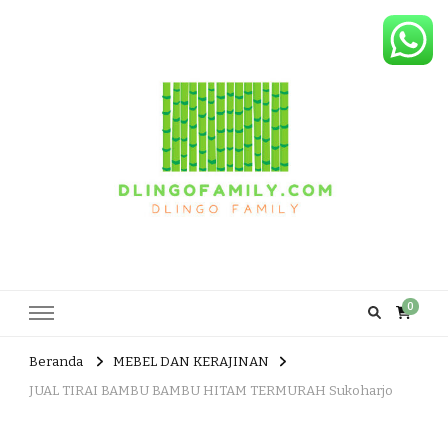
Dlingo Family
Pemasar Dan Produsen Produk Rakyat Dlingo Bantul Yogyakarta
0
Beranda
MEBEL DAN KERAJINAN
JUAL TIRAI BAMBU BAMBU HITAM TERMURAH Sukoharjo