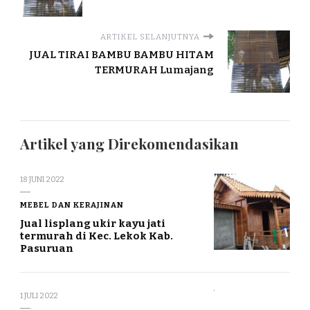
ARTIKEL SELANJUTNYA
JUAL TIRAI BAMBU BAMBU HITAM
TERMURAH Lumajang
Artikel yang Direkomendasikan
18 JUNI 2022
MEBEL DAN KERAJINAN
Jual lisplang ukir kayu jati
termurah di Kec. Lekok Kab.
Pasuruan
1 JULI 2022