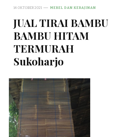
14 OKTOBER 2021
MEBEL DAN KERAJINAN
JUAL TIRAI BAMBU
BAMBU HITAM
TERMURAH
Sukoharjo