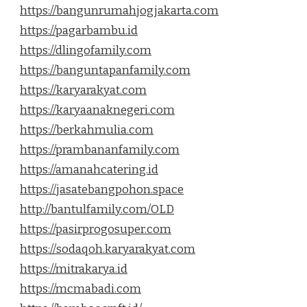
https://bangunrumahjogjakarta.com
https://pagarbambu.id
https://dlingofamily.com
https://banguntapanfamily.com
https://karyarakyat.com
https://karyaanaknegeri.com
https://berkahmulia.com
https://prambananfamily.com
https://amanahcatering.id
https://jasatebangpohon.space
http://bantulfamily.com/OLD
https://pasirprogosuper.com
https://sodaqoh.karyarakyat.com
https://mitrakarya.id
https://mcmabadi.com