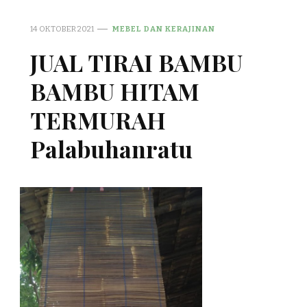
14 OKTOBER 2021
MEBEL DAN KERAJINAN
JUAL TIRAI BAMBU
BAMBU HITAM
TERMURAH
Palabuhanratu