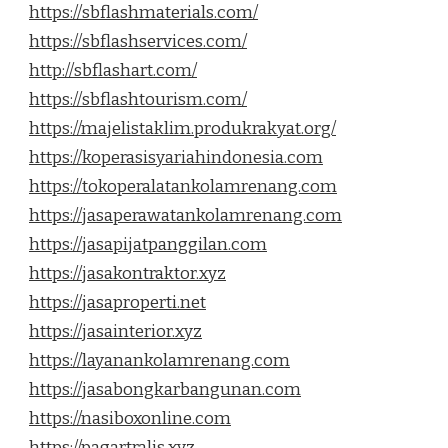
https://sbflashmaterials.com/
https://sbflashservices.com/
http://sbflashart.com/
https://sbflashtourism.com/
https://majelistaklim.produkrakyat.org/
https://koperasisyariahindonesia.com
https://tokoperalatankolamrenang.com
https://jasaperawatankolamrenang.com
https://jasapijatpanggilan.com
https://jasakontraktor.xyz
https://jasaproperti.net
https://jasainterior.xyz
https://layanankolamrenang.com
https://jasabongkarbangunan.com
https://nasiboxonline.com
https://pagartralis.xyz