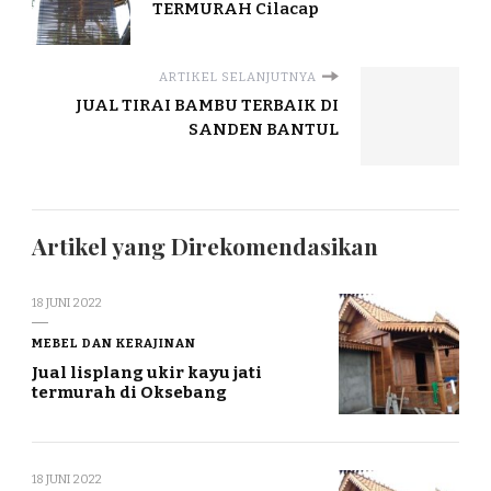
TERMURAH Cilacap
ARTIKEL SELANJUTNYA
JUAL TIRAI BAMBU TERBAIK DI
SANDEN BANTUL
Artikel yang Direkomendasikan
18 JUNI 2022
MEBEL DAN KERAJINAN
Jual lisplang ukir kayu jati
termurah di Oksebang
18 JUNI 2022