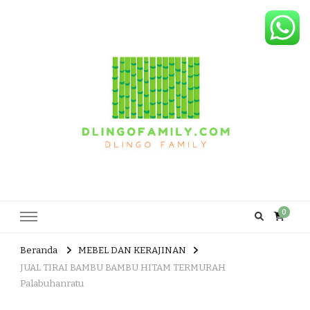
Dlingo Family
Pemasar Dan Produsen Produk Rakyat Dlingo Bantul Yogyakarta
0
Beranda
MEBEL DAN KERAJINAN
JUAL TIRAI BAMBU BAMBU HITAM TERMURAH
Palabuhanratu