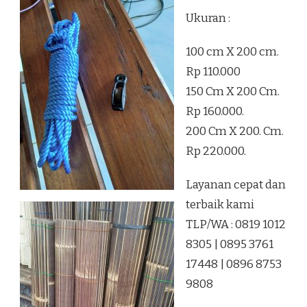
Ukuran :
100 cm X 200 cm.
Rp 110.000
150 Cm X 200 Cm.
Rp 160.000.
200 Cm X 200. Cm.
Rp 220.000.
Layanan cepat dan
terbaik kami
TLP/WA : 0819 1012
8305 | 0895 3761
17448 | 0896 8753
9808