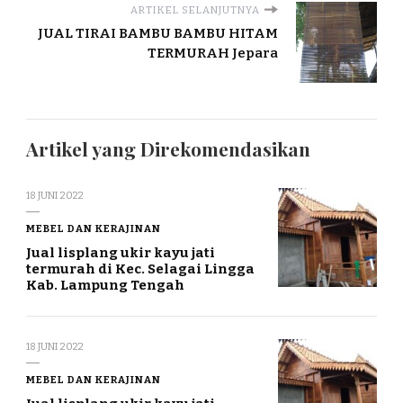
ARTIKEL SELANJUTNYA
JUAL TIRAI BAMBU BAMBU HITAM
TERMURAH Jepara
Artikel yang Direkomendasikan
18 JUNI 2022
MEBEL DAN KERAJINAN
Jual lisplang ukir kayu jati
termurah di Kec. Selagai Lingga
Kab. Lampung Tengah
18 JUNI 2022
MEBEL DAN KERAJINAN