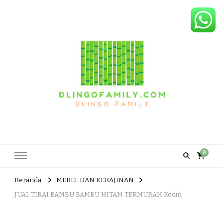
Dlingo Family
Pemasar Dan Produsen Produk Rakyat Dlingo Bantul Yogyakarta
0
Beranda
MEBEL DAN KERAJINAN
JUAL TIRAI BAMBU BAMBU HITAM TERMURAH Kediri