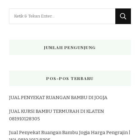
Mencari
Sesuatu?
JUMLAH PENGUNJUNG
POS-POS TERBARU
JUAL PENYEKAT RUANGAN BAMBU DI JOGJA
JUAL KURSI BAMBU TERMURAH DI KLATEN
081910128305
Jual Penyekat Ruangan Bambu Jogja Harga Pengrajin |
WA 0819 1012 8305