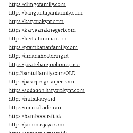
https://dlingofamily.com
https://banguntapanfamily.com
https://karyarakyat.com
https://karyaanaknegeri.com
https://berkahmulia.com
https://prambananfamily.com
https://amanahcatering.id
https://jasatebangpohon.space
http://bantulfamily.com/OLD
https://pasirprogosuper.com
https://sodaqoh.karyarakyat.com
https://mitrakarya.id
https://mcmabadi.com
https://bamboocraft.id/
https://jammasjaya.com