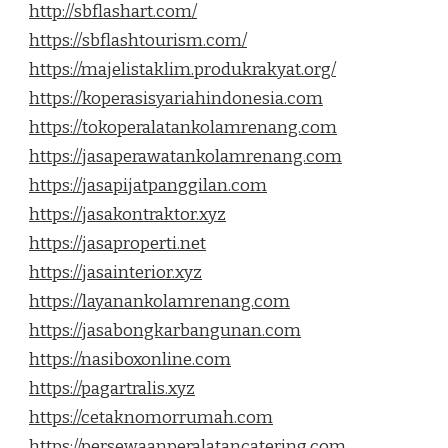
http://sbflashart.com/
https://sbflashtourism.com/
https://majelistaklim.produkrakyat.org/
https://koperasisyariahindonesia.com
https://tokoperalatankolamrenang.com
https://jasaperawatankolamrenang.com
https://jasapijatpanggilan.com
https://jasakontraktor.xyz
https://jasaproperti.net
https://jasainterior.xyz
https://layanankolamrenang.com
https://jasabongkarbangunan.com
https://nasiboxonline.com
https://pagartralis.xyz
https://cetaknomorrumah.com
https://persewaanperalatancatering.com