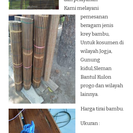
Kami melayani
pemesanan
beragam jenis
krey bambu,
Untuk kosumen di
wilayah Jogja,
Gunung
kidul,Sleman
Bantul Kulon
progo dan wilayah
lainnya.
Harga tirai bambu.
Ukuran :