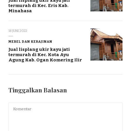
Jual lisplang ukir kayu jati
termurah di Kec. Eris Kab.
Minahasa
18 JUNI 2022
MEBEL DAN KERAJINAN
Jual lisplang ukir kayu jati
termurah di Kec. Kota Ayu
Agung Kab. Ogan Komering Ilir
Tinggalkan Balasan