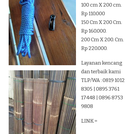
100 cm X 200 cm.
Rp 110.000
150 Cm X 200 Cm.
Rp 160.000.
200 Cm X 200. Cm.
Rp 220.000.
Layanan kencang
dan terbaik kami
TLP/WA : 0819 1012
8305 | 0895 3761
17448 | 0896 8753
9808
LINK =