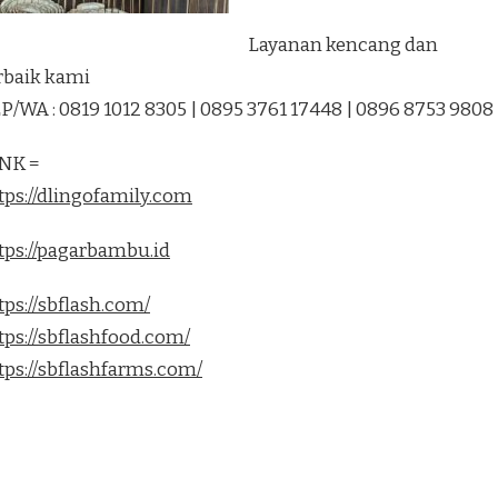
Layanan kencang dan
rbaik kami
P/WA : 0819 1012 8305 | 0895 3761 17448 | 0896 8753 9808
NK =
tps://dlingofamily.com
tps://pagarbambu.id
tps://sbflash.com/
tps://sbflashfood.com/
tps://sbflashfarms.com/