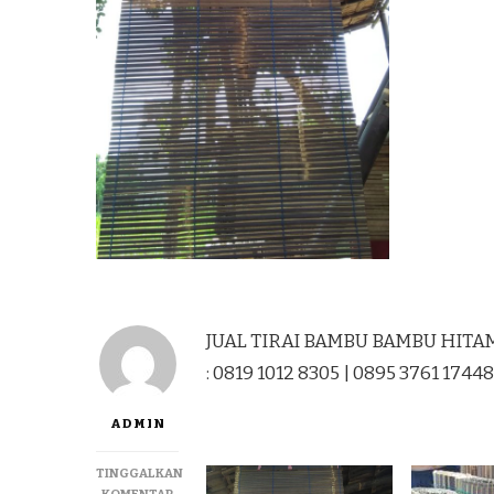
JUAL TIRAI BAMBU BAMBU HITAM
: 0819 1012 8305 | 0895 3761 17448
ADMIN
TINGGALKAN
PADA
KOMENTAR