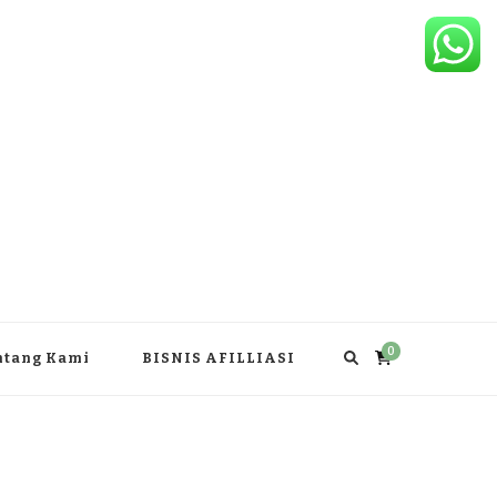
0
ntang Kami
BISNIS AFILLIASI