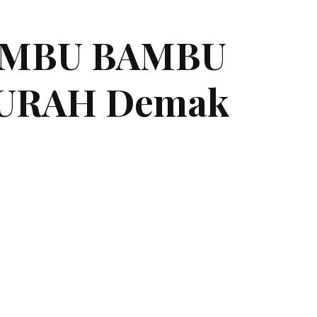
BAMBU BAMBU
URAH Demak