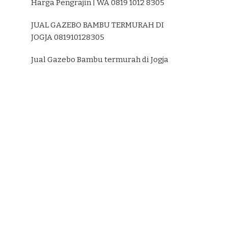
Harga Pengrajin | WA 0819 1012 8305
JUAL GAZEBO BAMBU TERMURAH DI
JOGJA 081910128305
Jual Gazebo Bambu termurah di Jogja