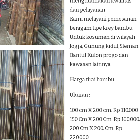
mengutamakan kwalitas
dan pelayanan
Kami melayani pemesanan
beragam tipe krey bambu,
Untuk kosumen di wilayah
Jogja, Gunung kidul,Sleman
Bantul Kulon progo dan
kawasan lainnya.
Harga tirai bambu.
Ukuran :
100 cm X 200 cm. Rp 110.000
150 Cm X 200 Cm. Rp 160.000.
200 Cm X 200. Cm. Rp
220.000.