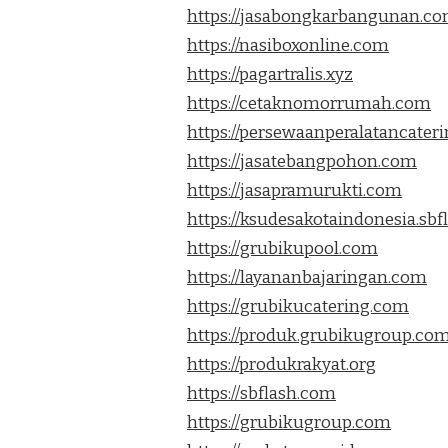
https://jasabongkarbangunan.c
https://nasiboxonline.com
https://pagartralis.xyz
https://cetaknomorrumah.com
https://persewaanperalatancater
https://jasatebangpohon.com
https://jasapramurukti.com
https://ksudesakotaindonesia.sb
https://grubikupool.com
https://layananbajaringan.com
https://grubikucatering.com
https://produk.grubikugroup.co
https://produkrakyat.org
https://sbflash.com
https://grubikugroup.com