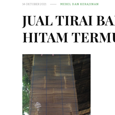
14 OKTOBER 2021
MEBEL DAN KERAJINAN
JUAL TIRAI 
HITAM TERM