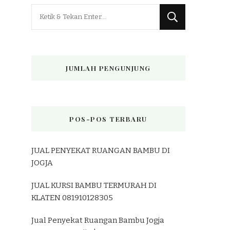
Mencari
Sesuatu?
JUMLAH PENGUNJUNG
POS-POS TERBARU
JUAL PENYEKAT RUANGAN BAMBU DI
JOGJA
JUAL KURSI BAMBU TERMURAH DI
KLATEN 081910128305
Jual Penyekat Ruangan Bambu Jogja