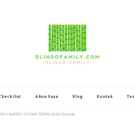
yakarta
Check Out
Akun Saya
Blog
Kontak
Te
BAMBU BAMBU HITAM TERMURAH Demak