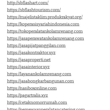
http://sbflashart.com/
https://sbflashtourism.com/
https://majelistaklim.produkrakyat.org/
https://koperasisyariahindonesia.com
https://tokoperalatankolamrenang.com
https://jasaperawatankolamrenang.com
https://jasapijatpanggilan.com
https://jasakontraktor.xyz
https://jasaproperti.net
https://jasainterior.xyz
https://layanankolamrenang.com
https://jasabongkarbangunan.com
https://nasiboxonline.com
https://pagartralis.xyz
https://cetaknomorrumah.com
https://persewaanperalatancatering.com