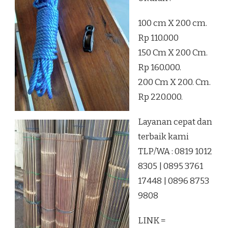
100 cm X 200 cm.
Rp 110.000
150 Cm X 200 Cm.
Rp 160.000.
200 Cm X 200. Cm.
Rp 220.000.
Layanan cepat dan
terbaik kami
TLP/WA : 0819 1012
8305 | 0895 3761
17448 | 0896 8753
9808
LINK =