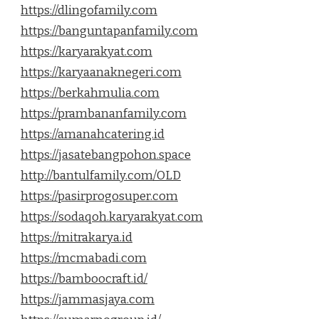
https://dlingofamily.com
https://banguntapanfamily.com
https://karyarakyat.com
https://karyaanaknegeri.com
https://berkahmulia.com
https://prambananfamily.com
https://amanahcatering.id
https://jasatebangpohon.space
http://bantulfamily.com/OLD
https://pasirprogosuper.com
https://sodaqoh.karyarakyat.com
https://mitrakarya.id
https://mcmabadi.com
https://bamboocraft.id/
https://jammasjaya.com