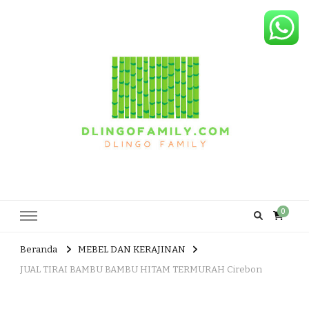
Dlingo Family
Pemasar Dan Produsen Produk Rakyat Dlingo Bantul Yogyakarta
0
Beranda
MEBEL DAN KERAJINAN
JUAL TIRAI BAMBU BAMBU HITAM TERMURAH Cirebon