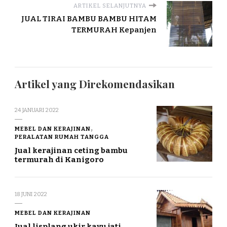
ARTIKEL SELANJUTNYA
JUAL TIRAI BAMBU BAMBU HITAM
TERMURAH Kepanjen
Artikel yang Direkomendasikan
24 JANUARI 2022
MEBEL DAN KERAJINAN
PERALATAN RUMAH TANGGA
Jual kerajinan ceting bambu
termurah di Kanigoro
18 JUNI 2022
MEBEL DAN KERAJINAN
Jual lisplang ukir kayu jati