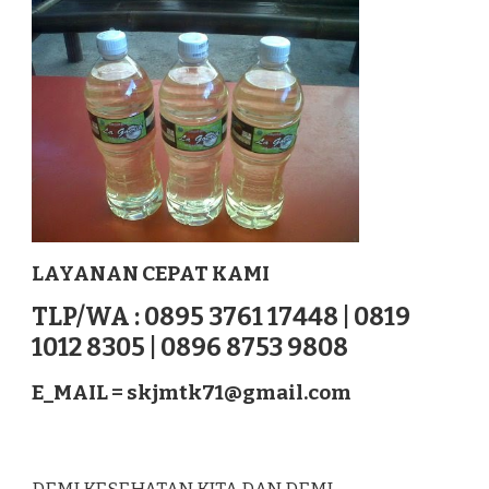
SIBUHUAN
SUMATERA
LAYANAN CEPAT KAMI
TLP/WA : 0895 3761 17448 | 0819
1012 8305 | 0896 8753 9808
E_MAIL =
skjmtk71@gmail.com