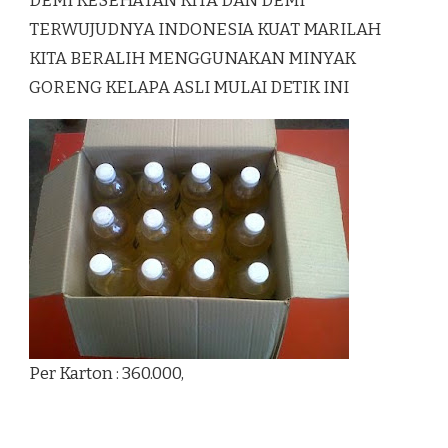
DEMI KESEHATAN KITA DAN DEMI
TERWUJUDNYA INDONESIA KUAT MARILAH
KITA BERALIH MENGGUNAKAN MINYAK
GORENG KELAPA ASLI MULAI DETIK INI
Per Karton : 360.000,