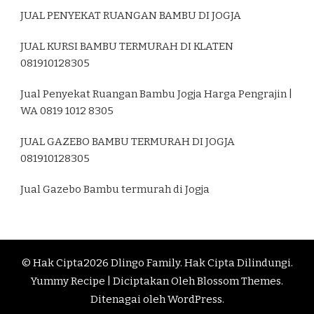
JUAL PENYEKAT RUANGAN BAMBU DI JOGJA
JUAL KURSI BAMBU TERMURAH DI KLATEN
081910128305
Jual Penyekat Ruangan Bambu Jogja Harga Pengrajin |
WA 0819 1012 8305
JUAL GAZEBO BAMBU TERMURAH DI JOGJA
081910128305
Jual Gazebo Bambu termurah di Jogja
© Hak Cipta2026
Dlingo Family
. Hak Cipta Dilindungi.
Yummy Recipe | Diciptakan Oleh
Blossom Themes
.
Ditenagai oleh
WordPress
.