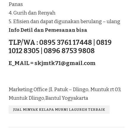
Panas
4. Gurih dan Renyah
5. Efisien dan dapat digunakan berulang – ulang
Info Detil dan Pemesanan bisa
TLP/WA : 0895 3761 17448 | 0819
1012 8305 | 0896 8753 9808
E_MAIL =
skjmtk71@gmail.com
Marketing Office :Jl. Patuk – Dlingo, Muntuk rt 03,
Muntuk Dlingo,Bantul Yogyakarta
JUAL MINYAK KELAPA MURNI LAGUREH TERBAIK