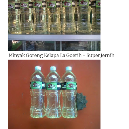
Minyak Goreng Kelapa La Goerih – Super Jernih