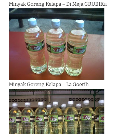
Minyak Goreng Kelapa – Di Meja GRUBIKu
Minyak Goreng Kelapa – La Goerih