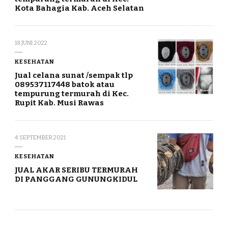
Kota Bahagia Kab. Aceh Selatan
18 JUNI 2022
KESEHATAN
Jual celana sunat /sempak tlp
089537117448 batok atau
tempurung termurah di Kec.
Rupit Kab. Musi Rawas
4 SEPTEMBER 2021
KESEHATAN
JUAL AKAR SERIBU TERMURAH
DI PANGGANG GUNUNGKIDUL