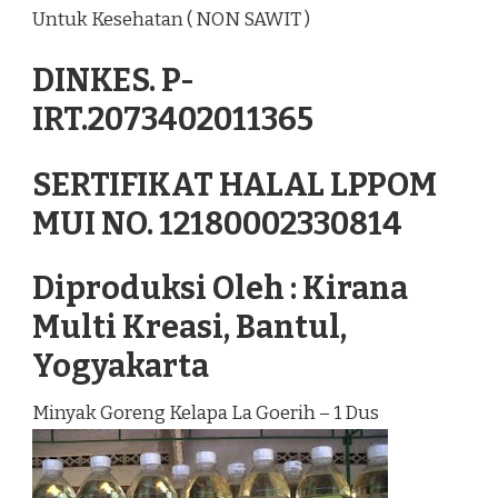
Untuk Kesehatan ( NON SAWIT )
DINKES. P-
IRT.2073402011365
SERTIFIKAT HALAL LPPOM
MUI NO. 12180002330814
Diproduksi Oleh : Kirana
Multi Kreasi, Bantul,
Yogyakarta
Minyak Goreng Kelapa La Goerih – 1 Dus