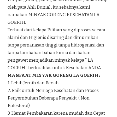
oleh para Ahli Dunia) , itu sebabnya kami
namakan MINYAK GORENG KESEHATAN LA
GOERIH.
Terbuat dari kelapa Pilihan yang diproses secara
alami dan Higienis disaring dan dimurnikan
tanpa pemanasan tinggi tanpa hidrogenasi dan
tanpa tambahan bahan kimia dan bahan
pengawet menjadikan minyak kelapa ” LA
GOERIH ” berkualitas untuk Kesehatan ANDA .
MANFAAT MINYAK GORENG LA GOERIH :
1. Lebih Jernih dan Bersih.
2. Baik untuk Menjaga Kesehatan dan Proses
Penyembuhan Beberapa Penyakit. ( Non
Kolesterol)
3. Hemat Pembakaran karena mudah dan Cepat