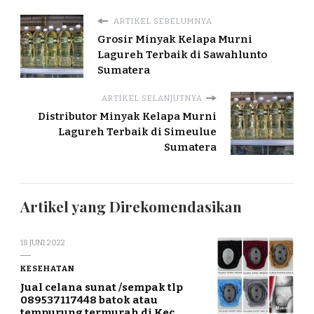
ARTIKEL SEBELUMNYA
Grosir Minyak Kelapa Murni
Lagureh Terbaik di Sawahlunto
Sumatera
ARTIKEL SELANJUTNYA
Distributor Minyak Kelapa Murni
Lagureh Terbaik di Simeulue
Sumatera
Artikel yang Direkomendasikan
18 JUNI 2022
KESEHATAN
Jual celana sunat /sempak tlp
089537117448 batok atau
tempurung termurah di Kec.