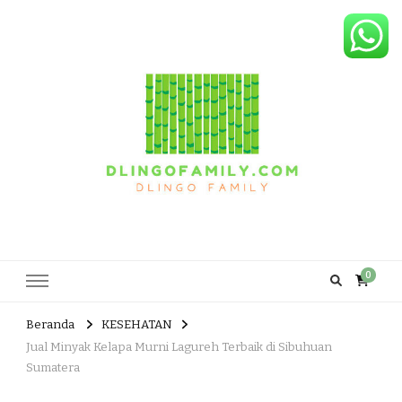
Dlingo Family
Pemasar Dan Produsen Produk Rakyat Dlingo Bantul Yogyakarta
0
Beranda
KESEHATAN
Jual Minyak Kelapa Murni Lagureh Terbaik di Sibuhuan
Sumatera