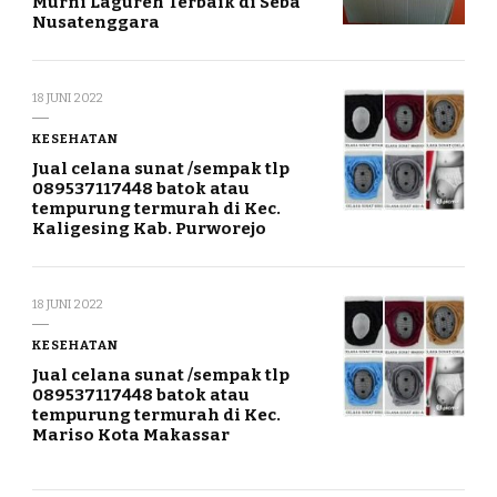
Murni Lagureh Terbaik di Seba
Nusatenggara
18 JUNI 2022
KESEHATAN
Jual celana sunat /sempak tlp
089537117448 batok atau
tempurung termurah di Kec.
Kaligesing Kab. Purworejo
18 JUNI 2022
KESEHATAN
Jual celana sunat /sempak tlp
089537117448 batok atau
tempurung termurah di Kec.
Mariso Kota Makassar