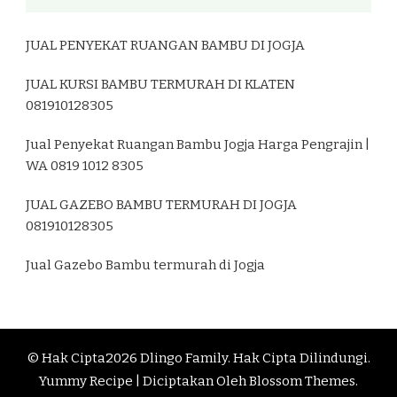
JUAL PENYEKAT RUANGAN BAMBU DI JOGJA
JUAL KURSI BAMBU TERMURAH DI KLATEN
081910128305
Jual Penyekat Ruangan Bambu Jogja Harga Pengrajin |
WA 0819 1012 8305
JUAL GAZEBO BAMBU TERMURAH DI JOGJA
081910128305
Jual Gazebo Bambu termurah di Jogja
© Hak Cipta2026
Dlingo Family
. Hak Cipta Dilindungi.
Yummy Recipe | Diciptakan Oleh
Blossom Themes
.