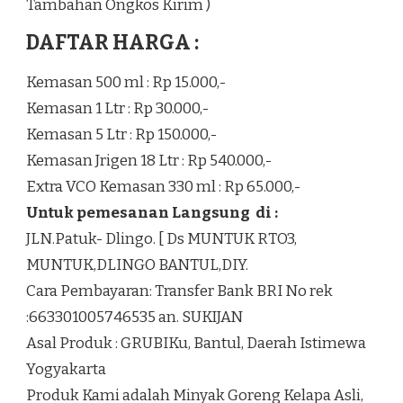
Tambahan Ongkos Kirim )
DAFTAR HARGA :
Kemasan 500 ml : Rp 15.000,-
Kemasan 1 Ltr : Rp 30.000,-
Kemasan 5 Ltr : Rp 150.000,-
Kemasan Jrigen 18 Ltr : Rp 540.000,-
Extra VCO Kemasan 330 ml : Rp 65.000,-
Untuk pemesanan Langsung di :
JLN.Patuk- Dlingo. [ Ds MUNTUK RTO3,
MUNTUK,DLINGO BANTUL,DIY.
Cara Pembayaran: Transfer Bank BRI No rek
:663301005746535 an. SUKIJAN
Asal Produk : GRUBIKu, Bantul, Daerah Istimewa
Yogyakarta
Produk Kami adalah Minyak Goreng Kelapa Asli,