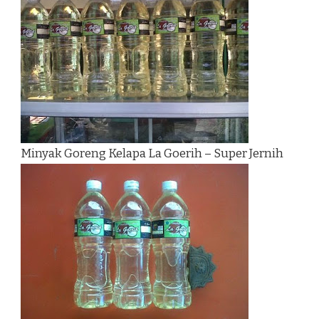
Minyak Goreng Kelapa La Goerih – Super Jernih