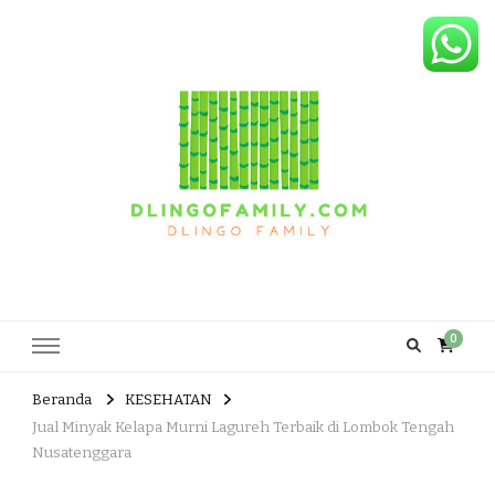
Dlingo Family
Pemasar Dan Produsen Produk Rakyat Dlingo Bantul Yogyakarta
0
Beranda
KESEHATAN
Jual Minyak Kelapa Murni Lagureh Terbaik di Lombok Tengah
Nusatenggara