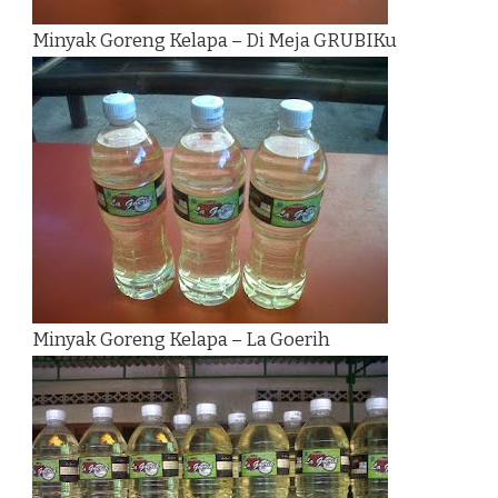
Minyak Goreng Kelapa – Di Meja GRUBIKu
Minyak Goreng Kelapa – La Goerih