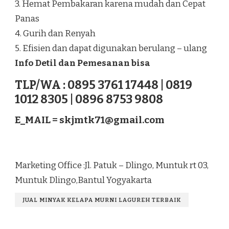
3. Hemat Pembakaran karena mudah dan Cepat
Panas
4. Gurih dan Renyah
5. Efisien dan dapat digunakan berulang – ulang
Info Detil dan Pemesanan bisa
TLP/WA : 0895 3761 17448 | 0819
1012 8305 | 0896 8753 9808
E_MAIL =
skjmtk71@gmail.com
Marketing Office :Jl. Patuk – Dlingo, Muntuk rt 03,
Muntuk Dlingo,Bantul Yogyakarta
JUAL MINYAK KELAPA MURNI LAGUREH TERBAIK