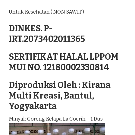
Untuk Kesehatan ( NON SAWIT )
DINKES. P-
IRT.2073402011365
SERTIFIKAT HALAL LPPOM
MUI NO. 12180002330814
Diproduksi Oleh : Kirana
Multi Kreasi, Bantul,
Yogyakarta
Minyak Goreng Kelapa La Goerih – 1 Dus