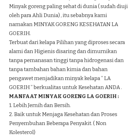
Minyak goreng paling sehat di dunia ( sudah diuji
oleh para Ahli Dunia) , itu sebabnya kami
namakan MINYAK GORENG KESEHATAN LA
GOERIH.
Terbuat dari kelapa Pilihan yang diproses secara
alami dan Higienis disaring dan dimurnikan
tanpa pemanasan tinggi tanpa hidrogenasi dan
tanpa tambahan bahan kimia dan bahan
pengawet menjadikan minyak kelapa ” LA
GOERIH ” berkualitas untuk Kesehatan ANDA .
MANFAAT MINYAK GORENG LA GOERIH :
1. Lebih Jernih dan Bersih.
2. Baik untuk Menjaga Kesehatan dan Proses
Penyembuhan Beberapa Penyakit. ( Non
Kolesterol)