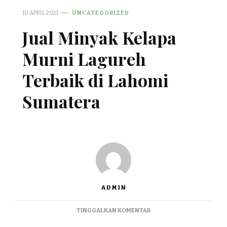
10 APRIL 2021
UNCATEGORIZED
Jual Minyak Kelapa
Murni Lagureh
Terbaik di Lahomi
Sumatera
ADMIN
PADA
TINGGALKAN KOMENTAR
JUAL