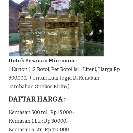
Untuk Pesanan Minimum :
1 Karton ( 12 Botol, Per Botol Isi 1 Liter ), Harga Rp
300.000,- ( Untuk Luar Jogja Di Kenakan
Tambahan Ongkos Kirim )
DAFTAR HARGA :
Kemasan 500 ml : Rp 15.000,-
Kemasan 1 Ltr : Rp 30.000,-
Kemasan 5 Ltr : Rp 150.000,-