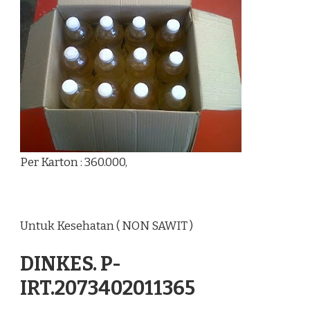
Per Karton : 360.000,
Untuk Kesehatan ( NON SAWIT )
DINKES. P-
IRT.2073402011365