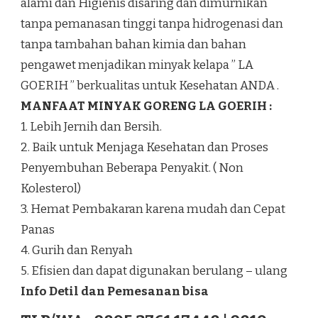
alami dan Higienis disaring dan dimurnikan
tanpa pemanasan tinggi tanpa hidrogenasi dan
tanpa tambahan bahan kimia dan bahan
pengawet menjadikan minyak kelapa ” LA
GOERIH ” berkualitas untuk Kesehatan ANDA .
MANFAAT MINYAK GORENG LA GOERIH :
1. Lebih Jernih dan Bersih.
2. Baik untuk Menjaga Kesehatan dan Proses
Penyembuhan Beberapa Penyakit. ( Non
Kolesterol)
3. Hemat Pembakaran karena mudah dan Cepat
Panas
4. Gurih dan Renyah
5. Efisien dan dapat digunakan berulang – ulang
Info Detil dan Pemesanan bisa