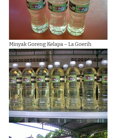
Minyak Goreng Kelapa – La Goerih