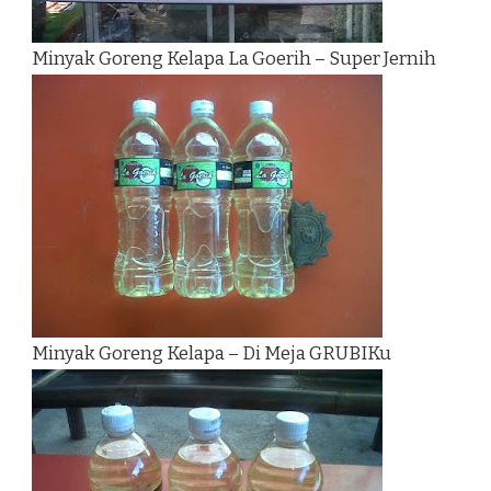
Minyak Goreng Kelapa La Goerih – Super Jernih
Minyak Goreng Kelapa – Di Meja GRUBIKu