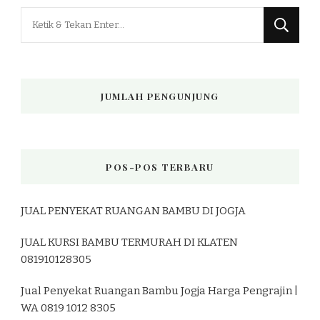
Mencari
Sesuatu?
JUMLAH PENGUNJUNG
POS-POS TERBARU
JUAL PENYEKAT RUANGAN BAMBU DI JOGJA
JUAL KURSI BAMBU TERMURAH DI KLATEN
081910128305
Jual Penyekat Ruangan Bambu Jogja Harga Pengrajin |
WA 0819 1012 8305