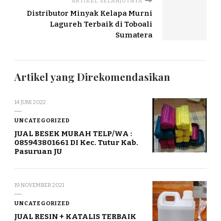
ARTIKEL SELANJUTNYA
Distributor Minyak Kelapa Murni
Lagureh Terbaik di Toboali
Sumatera
Artikel yang Direkomendasikan
14 JUNI 2022
UNCATEGORIZED
JUAL BESEK MURAH TELP/WA :
085943801661 DI Kec. Tutur Kab.
Pasuruan JU
19 NOVEMBER 2021
UNCATEGORIZED
JUAL RESIN + KATALIS TERBAIK