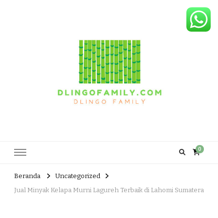
Dlingo Family
Pemasar Dan Produsen Produk Rakyat Dlingo Bantul Yogyakarta
0
Beranda
Uncategorized
Jual Minyak Kelapa Murni Lagureh Terbaik di Lahomi Sumatera