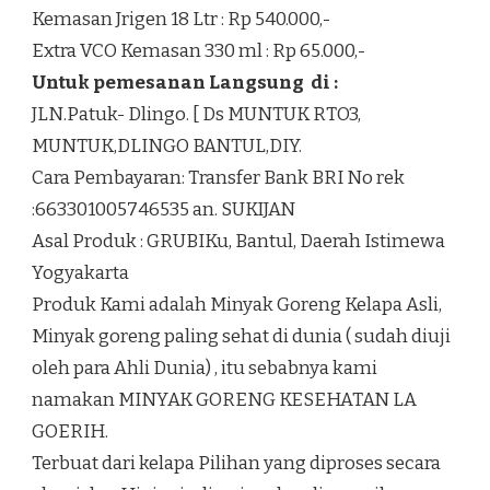
Kemasan Jrigen 18 Ltr : Rp 540.000,-
Extra VCO Kemasan 330 ml : Rp 65.000,-
Untuk pemesanan Langsung di :
JLN.Patuk- Dlingo. [ Ds MUNTUK RTO3,
MUNTUK,DLINGO BANTUL,DIY.
Cara Pembayaran: Transfer Bank BRI No rek
:663301005746535 an. SUKIJAN
Asal Produk : GRUBIKu, Bantul, Daerah Istimewa
Yogyakarta
Produk Kami adalah Minyak Goreng Kelapa Asli,
Minyak goreng paling sehat di dunia ( sudah diuji
oleh para Ahli Dunia) , itu sebabnya kami
namakan MINYAK GORENG KESEHATAN LA
GOERIH.
Terbuat dari kelapa Pilihan yang diproses secara