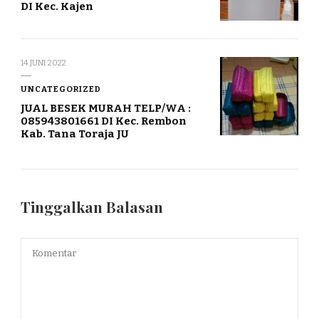
DI Kec. Kajen
14 JUNI 2022
UNCATEGORIZED
JUAL BESEK MURAH TELP/WA :
085943801661 DI Kec. Rembon
Kab. Tana Toraja JU
Tinggalkan Balasan