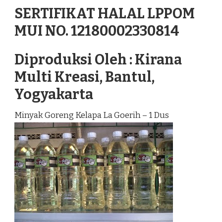
SERTIFIKAT HALAL LPPOM
MUI NO. 12180002330814
Diproduksi Oleh : Kirana
Multi Kreasi, Bantul,
Yogyakarta
Minyak Goreng Kelapa La Goerih – 1 Dus