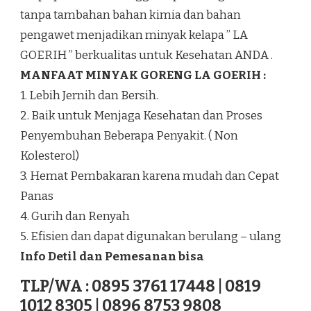
tanpa tambahan bahan kimia dan bahan
pengawet menjadikan minyak kelapa ” LA
GOERIH ” berkualitas untuk Kesehatan ANDA .
MANFAAT MINYAK GORENG LA GOERIH :
1. Lebih Jernih dan Bersih.
2. Baik untuk Menjaga Kesehatan dan Proses
Penyembuhan Beberapa Penyakit. ( Non
Kolesterol)
3. Hemat Pembakaran karena mudah dan Cepat
Panas
4. Gurih dan Renyah
5. Efisien dan dapat digunakan berulang – ulang
Info Detil dan Pemesanan bisa
TLP/WA : 0895 3761 17448 | 0819
1012 8305 | 0896 8753 9808