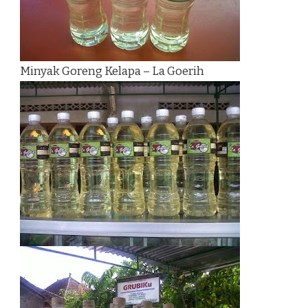
Minyak Goreng Kelapa – La Goerih