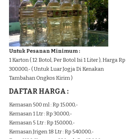
Untuk Pesanan Minimum :
1 Karton ( 12 Botol, Per Botol Isi 1 Liter ), Harga Rp
300.000,- ( Untuk Luar Jogja Di Kenakan
Tambahan Ongkos Kirim )
DAFTAR HARGA :
Kemasan 500 ml : Rp 15.000,-
Kemasan 1 Ltr : Rp 30.000,-
Kemasan 5 Ltr : Rp 150.000,-
Kemasan Jrigen 18 Ltr : Rp 540.000,-