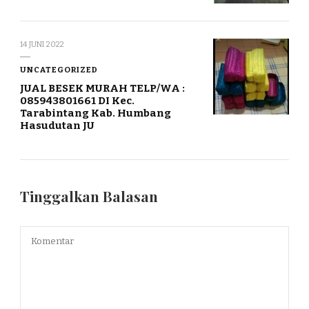
14 JUNI 2022
UNCATEGORIZED
JUAL BESEK MURAH TELP/WA :
085943801661 DI Kec.
Tarabintang Kab. Humbang
Hasudutan JU
Tinggalkan Balasan