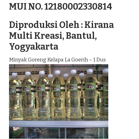
MUI NO. 12180002330814
Diproduksi Oleh : Kirana
Multi Kreasi, Bantul,
Yogyakarta
Minyak Goreng Kelapa La Goerih – 1 Dus