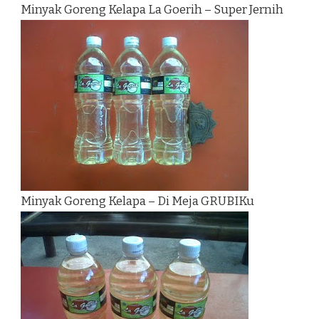
Minyak Goreng Kelapa La Goerih – Super Jernih
Minyak Goreng Kelapa – Di Meja GRUBIKu