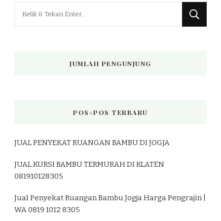
Mencari
Sesuatu?
JUMLAH PENGUNJUNG
POS-POS TERBARU
JUAL PENYEKAT RUANGAN BAMBU DI JOGJA
JUAL KURSI BAMBU TERMURAH DI KLATEN
081910128305
Jual Penyekat Ruangan Bambu Jogja Harga Pengrajin |
WA 0819 1012 8305