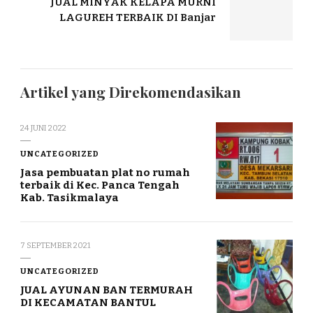
JUAL MINYAK KELAPA MURNI
LAGUREH TERBAIK DI Banjar
Artikel yang Direkomendasikan
24 JUNI 2022
UNCATEGORIZED
Jasa pembuatan plat no rumah
terbaik di Kec. Panca Tengah
Kab. Tasikmalaya
7 SEPTEMBER 2021
UNCATEGORIZED
JUAL AYUNAN BAN TERMURAH
DI KECAMATAN BANTUL