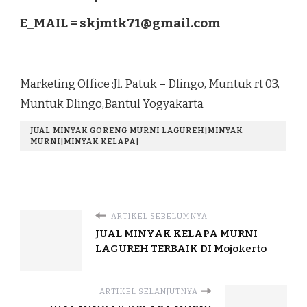
E_MAIL =
skjmtk71@gmail.com
Marketing Office :Jl. Patuk – Dlingo, Muntuk rt 03,
Muntuk Dlingo,Bantul Yogyakarta
JUAL MINYAK GORENG MURNI LAGUREH|MINYAK
MURNI|MINYAK KELAPA|
ARTIKEL SEBELUMNYA
JUAL MINYAK KELAPA MURNI
LAGUREH TERBAIK DI Mojokerto
ARTIKEL SELANJUTNYA