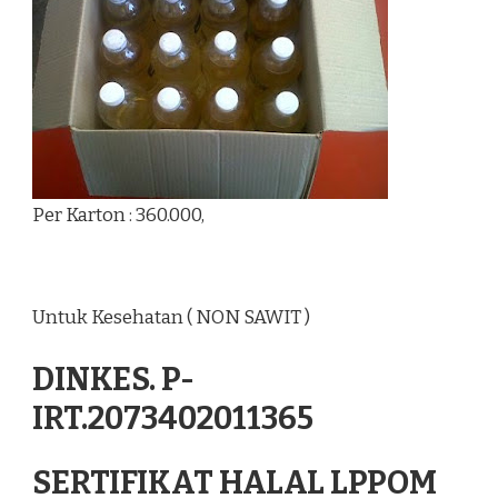
Per Karton : 360.000,
Untuk Kesehatan ( NON SAWIT )
DINKES. P-
IRT.2073402011365
SERTIFIKAT HALAL LPPOM