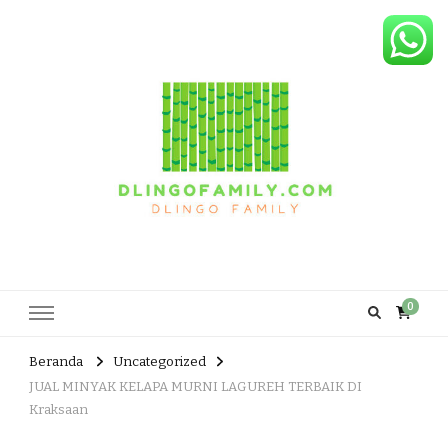
Dlingo Family
Pemasar Dan Produsen Produk Rakyat Dlingo Bantul Yogyakarta
0
Beranda
Uncategorized
JUAL MINYAK KELAPA MURNI LAGUREH TERBAIK DI
Kraksaan