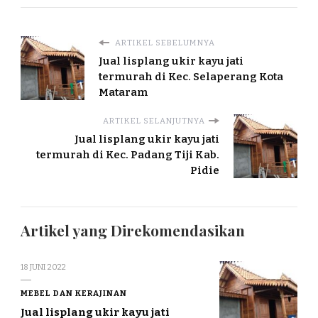
ARTIKEL SEBELUMNYA
Jual lisplang ukir kayu jati
termurah di Kec. Selaperang Kota
Mataram
ARTIKEL SELANJUTNYA
Jual lisplang ukir kayu jati
termurah di Kec. Padang Tiji Kab.
Pidie
Artikel yang Direkomendasikan
18 JUNI 2022
MEBEL DAN KERAJINAN
Jual lisplang ukir kayu jati