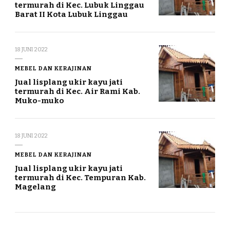
termurah di Kec. Lubuk Linggau
Barat II Kota Lubuk Linggau
18 JUNI 2022
MEBEL DAN KERAJINAN
Jual lisplang ukir kayu jati
termurah di Kec. Air Rami Kab.
Muko-muko
18 JUNI 2022
MEBEL DAN KERAJINAN
Jual lisplang ukir kayu jati
termurah di Kec. Tempuran Kab.
Magelang