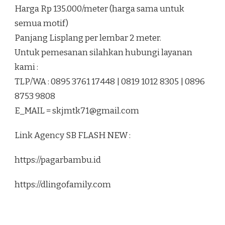
Harga Rp 135.000/meter (harga sama untuk
semua motif)
Panjang Lisplang per lembar 2 meter.
Untuk pemesanan silahkan hubungi layanan
kami :
TLP/WA : 0895 3761 17448 | 0819 1012 8305 | 0896
8753 9808
E_MAIL =
skjmtk71@gmail.com
Link Agency SB FLASH NEW :
https://pagarbambu.id
https://dlingofamily.com