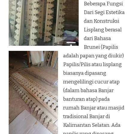
Beberapa Fungsi
Dari Segi Estetika
dan Konstruksi
Lisplang berasal
dari Bahasa
Brunei (Papilis
adalah papan yang diukir)
Papilis/Pilis atau lisplang
biasanya dipasang
mengelilingi cucur atap
(dalam bahasa Banjar
banturan atap) pada
rumah Banjar atau masjid
tradisional Banjar di
Kalimantan Selatan. Ada
papilis yang dipasang