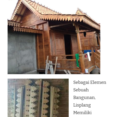
RAIHAT
KAB.
BELU
Sebagai Elemen
Sebuah
Bangunan,
Lisplang
Memiliki