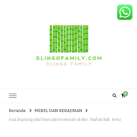
Dlingo Family
Pemasar Dan Produsen Produk Rakyat Dlingo Bantul Yogyakarta
0
Beranda
MEBEL DAN KERAJINAN
Jual lisplang ukir kayu jati termurah di Kec. Raihat Kab. Belu