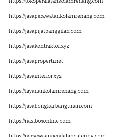
https://tokoperalatankolamrenang.com
https://jasaperawatankolamrenang.com
https://jasapijatpanggilan.com
https://jasakontraktor.xyz
https://jasaproperti.net
https://jasainterior.xyz
https://layanankolamrenang.com
https://jasabongkarbangunan.com
https://nasiboxonline.com
https://persewaanperalatancatering.com