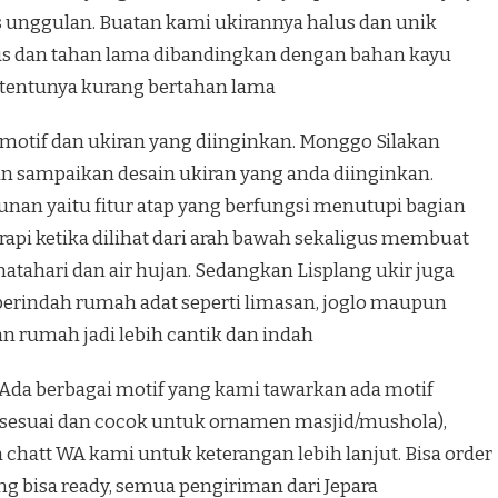
s unggulan. Buatan kami ukirannya halus dan unik
lus dan tahan lama dibandingkan dengan bahan kayu
g tentunya kurang bertahan lama
otif dan ukiran yang diinginkan. Monggo Silakan
n sampaikan desain ukiran yang anda diinginkan.
unan yaitu fitur atap yang berfungsi menutupi bagian
api ketika dilihat dari arah bawah sekaligus membuat
atahari dan air hujan. Sedangkan Lisplang ukir juga
indah rumah adat seperti limasan, joglo maupun
n rumah jadi lebih cantik dan indah
Ada berbagai motif yang kami tawarkan ada motif
 (sesuai dan cocok untuk ornamen masjid/mushola),
an chatt WA kami untuk keterangan lebih lanjut. Bisa order
g bisa ready, semua pengiriman dari Jepara