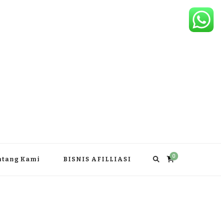
0
ntang Kami
BISNIS AFILLIASI