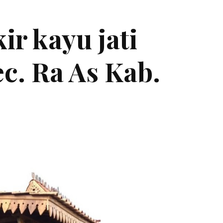
kir kayu jati
c. Ra As Kab.