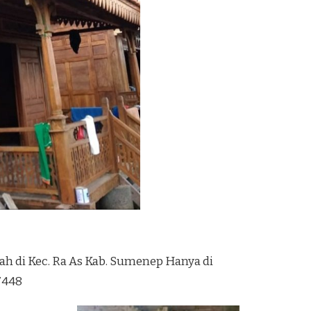
urah di Kec. Ra As Kab. Sumenep Hanya di
7448