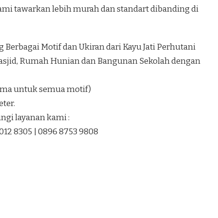
kami tawarkan lebih murah dan standart dibanding di
Berbagai Motif dan Ukiran dari Kayu Jati Perhutani
Masjid, Rumah Hunian dan Bangunan Sekolah dengan
sama untuk semua motif)
ter.
gi layanan kami :
1012 8305 | 0896 8753 9808