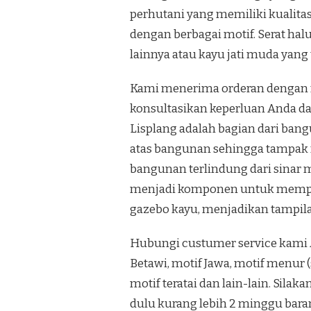
perhutani yang memiliki kualita
dengan berbagai motif. Serat ha
lainnya atau kayu jati muda yan
Kami menerima orderan dengan m
konsultasikan keperluan Anda da
Lisplang adalah bagian dari bang
atas bangunan sehingga tampak r
bangunan terlindung dari sinar m
menjadi komponen untuk memper
gazebo kayu, menjadikan tampila
Hubungi custumer service kami 
Betawi, motif Jawa, motif menur
motif teratai dan lain-lain. Silak
dulu kurang lebih 2 minggu baran