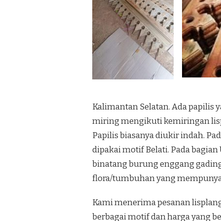
Kalimantan Selatan. Ada papilis
miring mengikuti kemiringan lis
Papilis biasanya diukir indah. P
dipakai motif Belati. Pada bagian
binatang burung enggang gading 
flora/tumbuhan yang mempunyai
Kami menerima pesanan lisplang 
berbagai motif dan harga yang bers