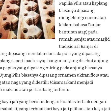
Papilis/Pilis atau lisplang
biasanya dipasang
mengelilingi cucur atap
(dalam bahasa Banjar
banturan atap) pada
rumah Banjar atau masjid
tradisional Banjar di
 yang dipasang mendatar dan ada pula yang dipasang
plang seperti pada sayap bangunan yang disebut anjung.
ada papilis yang dipasang miring pada anjung biasanya
 Ujung Pilis biasanya dipasang ornamen ukiran flora atau
atau naga yang didestilir (disamarkan) menjadi
 maksud atau perlambang tertentu
kayu jati yang berukir dengan kualitas terbaik dengan
ahabat, yang terbuat dari kayu jati pilihan atau kayu jati