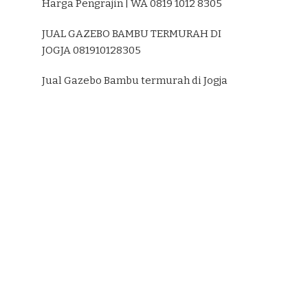
Harga Pengrajin | WA 0819 1012 8305
JUAL GAZEBO BAMBU TERMURAH DI
JOGJA 081910128305
Jual Gazebo Bambu termurah di Jogja