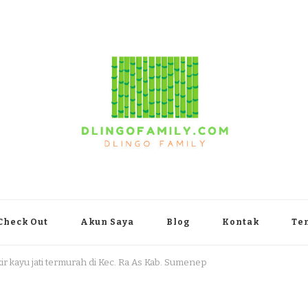
yakarta
Check Out
Akun Saya
Blog
Kontak
Te
kir kayu jati termurah di Kec. Ra As Kab. Sumenep