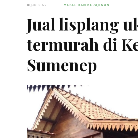
18 JUNI 2022
MEBEL DAN KERAJINAN
Jual lisplang u
termurah di Ke
Sumenep