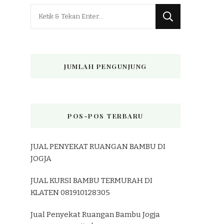
Mencari
Sesuatu?
JUMLAH PENGUNJUNG
POS-POS TERBARU
JUAL PENYEKAT RUANGAN BAMBU DI
JOGJA
JUAL KURSI BAMBU TERMURAH DI
KLATEN 081910128305
Jual Penyekat Ruangan Bambu Jogja