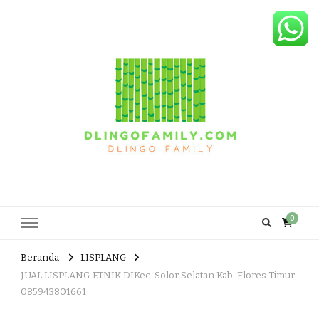
Dlingo Family
Pemasar Dan Produsen Produk Rakyat Dlingo Bantul Yogyakarta
0
Beranda
LISPLANG
JUAL LISPLANG ETNIK DIKec. Solor Selatan Kab. Flores Timur
085943801661