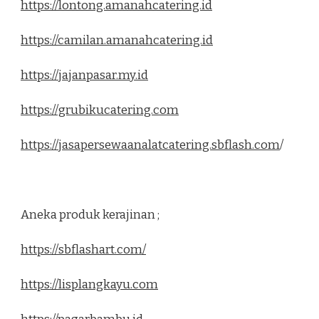
https://lontong.amanahcatering.id
https://camilan.amanahcatering.id
https://jajanpasar.my.id
https://grubikucatering.com
https://jasapersewaanalatcatering.sbflash.com
/
Aneka produk kerajinan ;
https://sbflashart.com/
https://lisplangkayu.com