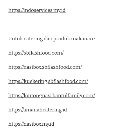
https://indoservices.my.id
Untuk catering dan produk makanan :
https://sbflashfood.com/
https://nasibox.sbflashfood.com/
https://kuekering.sbflashfood.com/
https://lontongnasi.bantulfamily.com/
https://amanahcatering.id
https://nasibox.my.id