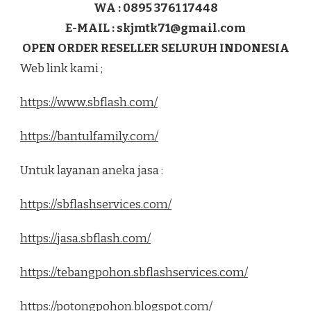
WA : 0895 3761 17448
E-MAIL :
skjmtk71@gmail.com
OPEN ORDER RESELLER SELURUH INDONESIA
Web link kami ;
https://www.sbflash.com/
https://bantulfamily.com/
Untuk layanan aneka jasa :
https://sbflashservices.com/
https://jasa.sbflash.com/
https://tebangpohon.sbflashservices.com/
https://potongpohon.blogspot.com/