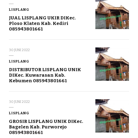
LISPLANG
JUAL LISPLANG UKIR DIKec.
Ploso Klaten Kab. Kediri
085943801661
30 JUNI 2022
LISPLANG
DISTRIBUTOR LISPLANG UNIK
DIKec. Kuwarasan Kab.
Kebumen 085943801661
30 JUNI 2022
LISPLANG
GROSIR LISPLANG UNIK DIKec.
Bagelen Kab. Purworejo
085943801661