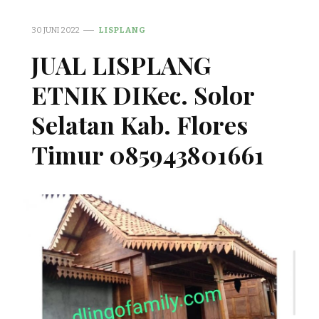
30 JUNI 2022
LISPLANG
JUAL LISPLANG
ETNIK DIKec. Solor
Selatan Kab. Flores
Timur 085943801661