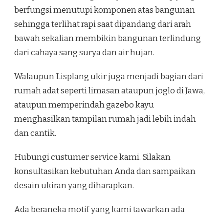
berfungsi menutupi komponen atas bangunan
sehingga terlihat rapi saat dipandang dari arah
bawah sekalian membikin bangunan terlindung
dari cahaya sang surya dan air hujan.
Walaupun Lisplang ukir juga menjadi bagian dari
rumah adat seperti limasan ataupun joglo di Jawa,
ataupun memperindah gazebo kayu
menghasilkan tampilan rumah jadi lebih indah
dan cantik.
Hubungi custumer service kami. Silakan
konsultasikan kebutuhan Anda dan sampaikan
desain ukiran yang diharapkan.
Ada beraneka motif yang kami tawarkan ada