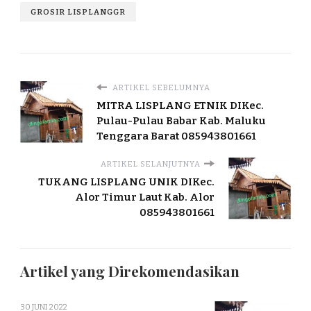
GROSIR LISPLANGGR
ARTIKEL SEBELUMNYA
MITRA LISPLANG ETNIK DIKec.
Pulau-Pulau Babar Kab. Maluku
Tenggara Barat 085943801661
ARTIKEL SELANJUTNYA
TUKANG LISPLANG UNIK DIKec.
Alor Timur Laut Kab. Alor
085943801661
Artikel yang Direkomendasikan
30 JUNI 2022