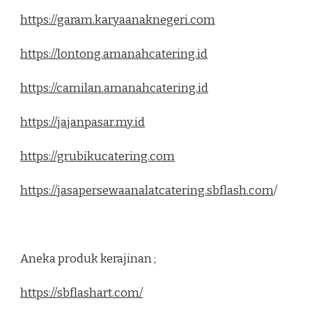
https://garam.karyaanaknegeri.com
https://lontong.amanahcatering.id
https://camilan.amanahcatering.id
https://jajanpasar.my.id
https://grubikucatering.com
https://jasapersewaanalatcatering.sbflash.com
/
Aneka produk kerajinan ;
https://sbflashart.com/