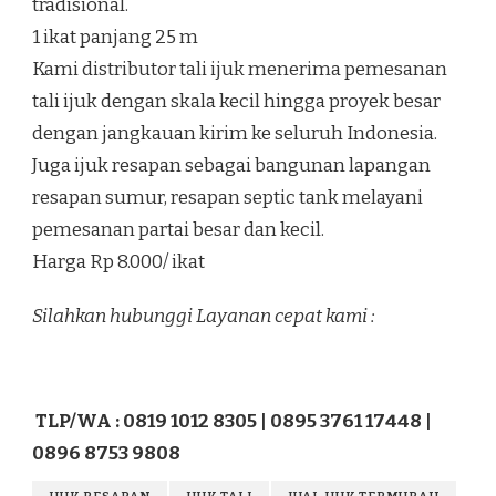
tradisional.
1 ikat panjang 25 m
Kami distributor tali ijuk menerima pemesanan
tali ijuk dengan skala kecil hingga proyek besar
dengan jangkauan kirim ke seluruh Indonesia.
Juga ijuk resapan sebagai bangunan lapangan
resapan sumur, resapan septic tank melayani
pemesanan partai besar dan kecil.
Harga Rp 8.000/ ikat
Silahkan hubunggi Layanan cepat kami :
TLP/WA : 0819 1012 8305 | 0895 3761 17448 |
0896 8753 9808