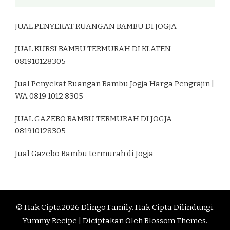
JUAL PENYEKAT RUANGAN BAMBU DI JOGJA
JUAL KURSI BAMBU TERMURAH DI KLATEN
081910128305
Jual Penyekat Ruangan Bambu Jogja Harga Pengrajin |
WA 0819 1012 8305
JUAL GAZEBO BAMBU TERMURAH DI JOGJA
081910128305
Jual Gazebo Bambu termurah di Jogja
© Hak Cipta2026
Dlingo Family
. Hak Cipta Dilindungi.
Yummy Recipe | Diciptakan Oleh
Blossom Themes
.