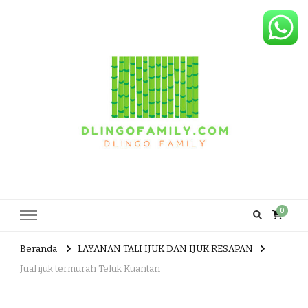
Dlingo Family
Pemasar Dan Produsen Produk Rakyat Dlingo Bantul Yogyakarta
0
Beranda
LAYANAN TALI IJUK DAN IJUK RESAPAN
Jual ijuk termurah Teluk Kuantan