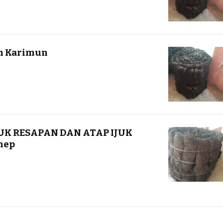
ah Karimun
UK RESAPAN DAN ATAP IJUK
nep