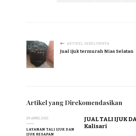
ARTIKEL SEBELUMNYA
Jual ijuk termurah Nias Selatan
Artikel yang Direkomendasikan
JUAL TALI IJUK 
29 APRIL 2021
Kalisari
LAYANAN TALI IJUK DAN
IJUK RESAPAN