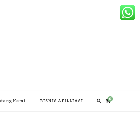
0
ntang Kami
BISNIS AFILLIASI