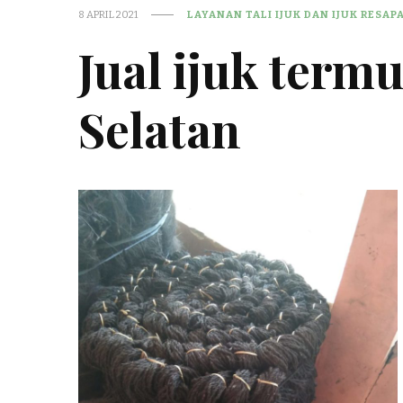
8 APRIL 2021
LAYANAN TALI IJUK DAN IJUK RESAP
Jual ijuk term
Selatan