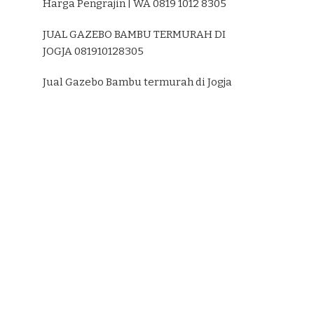
Harga Pengrajin | WA 0819 1012 8305
JUAL GAZEBO BAMBU TERMURAH DI
JOGJA 081910128305
Jual Gazebo Bambu termurah di Jogja