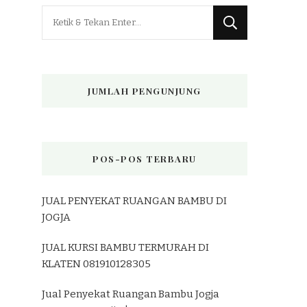
Mencari
Sesuatu?
JUMLAH PENGUNJUNG
POS-POS TERBARU
JUAL PENYEKAT RUANGAN BAMBU DI
JOGJA
JUAL KURSI BAMBU TERMURAH DI
KLATEN 081910128305
Jual Penyekat Ruangan Bambu Jogja