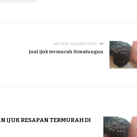
ARTIKEL SELANJUTNYA
Jual ijuk termurah Simalungun
DAN IJUK RESAPAN TERMURAH DI