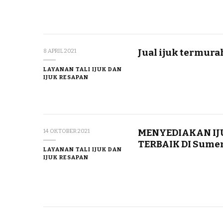
Jual ijuk termur
8 APRIL 2021
LAYANAN TALI IJUK DAN
IJUK RESAPAN
MENYEDIAKAN IJ
14 OKTOBER 2021
TERBAIK DI Sume
LAYANAN TALI IJUK DAN
IJUK RESAPAN