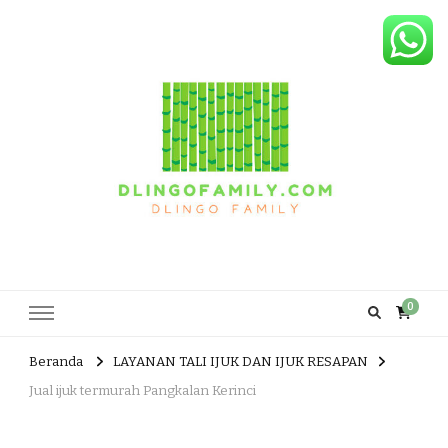
Dlingo Family
Pemasar Dan Produsen Produk Rakyat Dlingo Bantul Yogyakarta
0
Beranda
LAYANAN TALI IJUK DAN IJUK RESAPAN
Jual ijuk termurah Pangkalan Kerinci