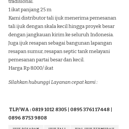
tradisional.
1 ikat panjang 25 m
Kami distributor tali ijuk menerima pemesanan
tali ijuk dengan skala kecil hingga proyek besar
dengan jangkauan kirim ke seluruh Indonesia.
Juga ijuk resapan sebagai bangunan lapangan
resapan sumur, resapan septic tank melayani
pemesanan partai besar dan kecil.
Harga Rp 8.000/ ikat
Silahkan hubunggi Layanan cepat kami :
TLP/WA : 0819 1012 8305 | 0895 3761 17448 |
0896 8753 9808