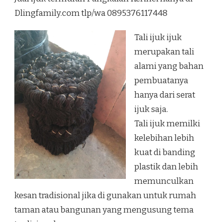
PANGKALAN
Dlingfamily.com tlp/wa 0895376117448
KERINCI
Tali ijuk ijuk
merupakan tali
alami yang bahan
pembuatanya
hanya dari serat
ijuk saja.
Tali ijuk memilki
kelebihan lebih
kuat di banding
plastik dan lebih
memunculkan
kesan tradisional jika di gunakan untuk rumah
taman atau bangunan yang mengusung tema