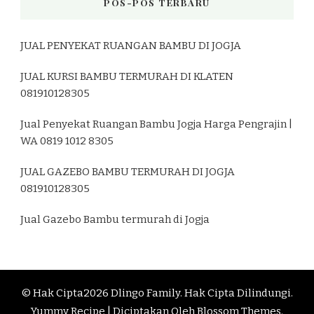
POS-POS TERBARU
JUAL PENYEKAT RUANGAN BAMBU DI JOGJA
JUAL KURSI BAMBU TERMURAH DI KLATEN
081910128305
Jual Penyekat Ruangan Bambu Jogja Harga Pengrajin |
WA 0819 1012 8305
JUAL GAZEBO BAMBU TERMURAH DI JOGJA
081910128305
Jual Gazebo Bambu termurah di Jogja
© Hak Cipta2026
Dlingo Family
. Hak Cipta Dilindungi.
Yummy Recipe | Diciptakan Oleh
Blossom Themes
.