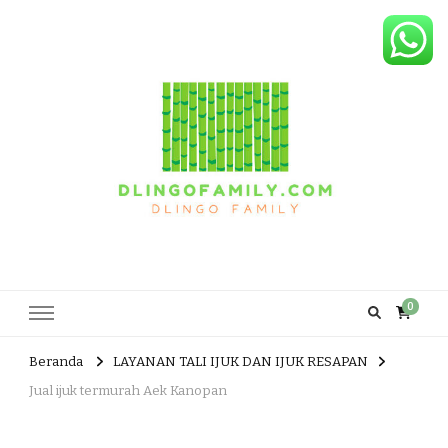
Dlingo Family
Pemasar Dan Produsen Produk Rakyat Dlingo Bantul Yogyakarta
0
Beranda
LAYANAN TALI IJUK DAN IJUK RESAPAN
Jual ijuk termurah Aek Kanopan