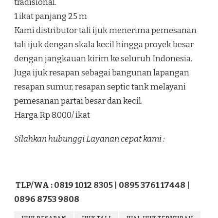
tradisional.
1 ikat panjang 25 m
Kami distributor tali ijuk menerima pemesanan
tali ijuk dengan skala kecil hingga proyek besar
dengan jangkauan kirim ke seluruh Indonesia.
Juga ijuk resapan sebagai bangunan lapangan
resapan sumur, resapan septic tank melayani
pemesanan partai besar dan kecil.
Harga Rp 8.000/ ikat
Silahkan hubunggi Layanan cepat kami :
TLP/WA : 0819 1012 8305 | 0895 3761 17448 |
0896 8753 9808