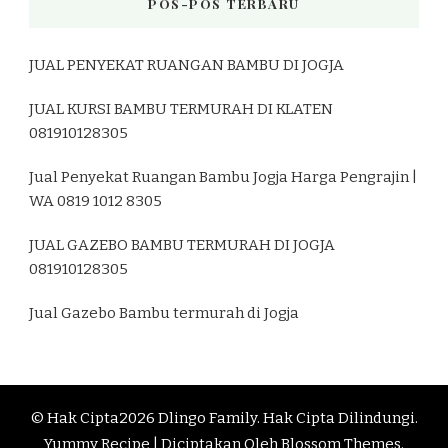
POS-POS TERBARU
JUAL PENYEKAT RUANGAN BAMBU DI JOGJA
JUAL KURSI BAMBU TERMURAH DI KLATEN
081910128305
Jual Penyekat Ruangan Bambu Jogja Harga Pengrajin |
WA 0819 1012 8305
JUAL GAZEBO BAMBU TERMURAH DI JOGJA
081910128305
Jual Gazebo Bambu termurah di Jogja
© Hak Cipta2026
Dlingo Family
. Hak Cipta Dilindungi.
Yummy Recipe | Diciptakan Oleh
Blossom Themes
.