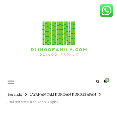
Dlingo Family
Pemasar Dan Produsen Produk Rakyat Dlingo Bantul Yogyakarta
0
Beranda
LAYANAN TALI IJUK DAN IJUK RESAPAN
Jual ijuk termurah Aceh Singkil