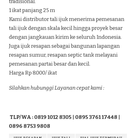
tradisional.
1 ikat panjang 25 m
Kami distributor tali ijuk menerima pemesanan
tali ijuk dengan skala kecil hingga proyek besar
dengan jangkauan kirim ke seluruh Indonesia.
Juga ijuk resapan sebagai bangunan lapangan
resapan sumur, resapan septic tank melayani
pemesanan partai besar dan kecil.
Harga Rp 8.000/ ikat
Silahkan hubunggi Layanan cepat kami :
TLP/WA : 0819 1012 8305 | 0895 3761 17448 |
0896 8753 9808