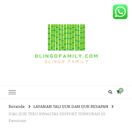
Dlingo Family
Pemasar Dan Produsen Produk Rakyat Dlingo Bantul Yogyakarta
0
Beranda
LAYANAN TALI IJUK DAN IJUK RESAPAN
JUAL IJUK TEBU KWALITAS EXSPORT TERMURAH DI
Pasuruan