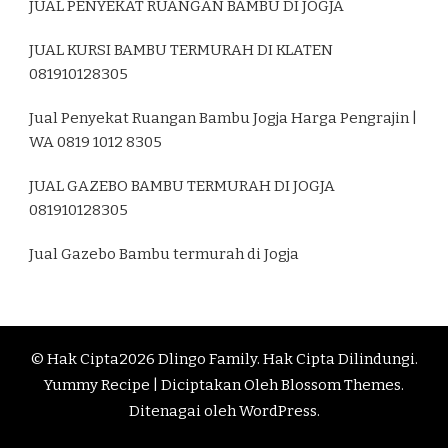
JUAL PENYEKAT RUANGAN BAMBU DI JOGJA
JUAL KURSI BAMBU TERMURAH DI KLATEN
081910128305
Jual Penyekat Ruangan Bambu Jogja Harga Pengrajin |
WA 0819 1012 8305
JUAL GAZEBO BAMBU TERMURAH DI JOGJA
081910128305
Jual Gazebo Bambu termurah di Jogja
© Hak Cipta2026
Dlingo Family
. Hak Cipta Dilindungi.
Yummy Recipe | Diciptakan Oleh
Blossom Themes
.
Ditenagai oleh
WordPress
.