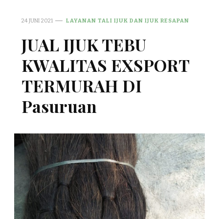
24 JUNI 2021
LAYANAN TALI IJUK DAN IJUK RESAPAN
JUAL IJUK TEBU
KWALITAS EXSPORT
TERMURAH DI
Pasuruan