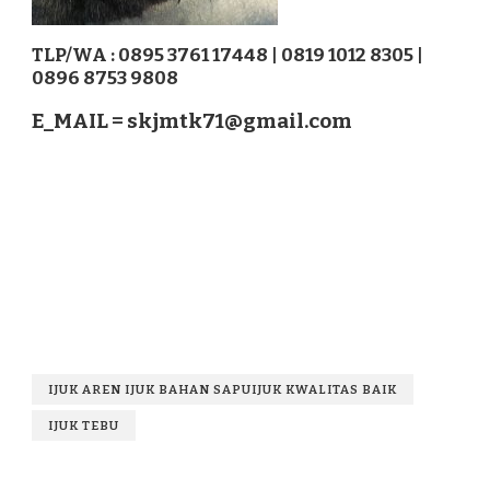
TLP/WA : 0895 3761 17448 | 0819 1012 8305 |
0896 8753 9808
E_MAIL =
skjmtk71@gmail.com
IJUK AREN IJUK BAHAN SAPUIJUK KWALITAS BAIK
IJUK TEBU