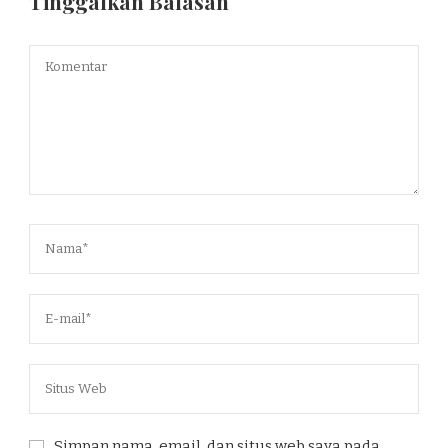
Tinggalkan Balasan
Simpan nama, email, dan situs web saya pada