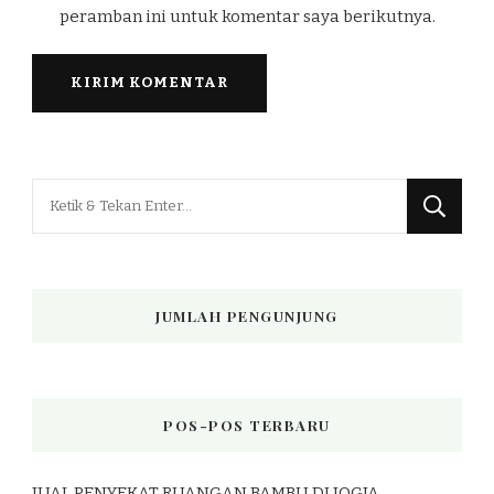
peramban ini untuk komentar saya berikutnya.
Mencari
Sesuatu?
JUMLAH PENGUNJUNG
POS-POS TERBARU
JUAL PENYEKAT RUANGAN BAMBU DI JOGJA