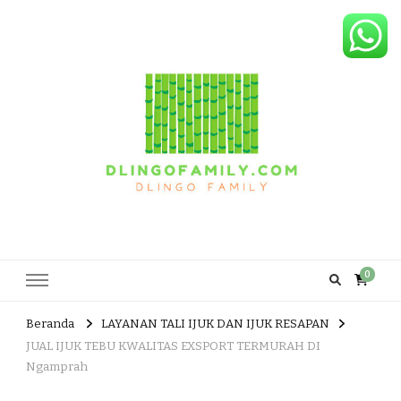
Dlingo Family
Pemasar Dan Produsen Produk Rakyat Dlingo Bantul Yogyakarta
0
Beranda
LAYANAN TALI IJUK DAN IJUK RESAPAN
JUAL IJUK TEBU KWALITAS EXSPORT TERMURAH DI
Ngamprah