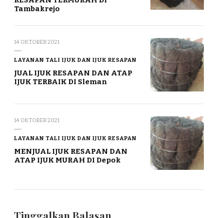
RESAPAN TERMURAH DI
Tambakrejo
14 OKTOBER 2021
LAYANAN TALI IJUK DAN IJUK RESAPAN
JUAL IJUK RESAPAN DAN ATAP
IJUK TERBAIK DI Sleman
14 OKTOBER 2021
LAYANAN TALI IJUK DAN IJUK RESAPAN
MENJUAL IJUK RESAPAN DAN
ATAP IJUK MURAH DI Depok
Tinggalkan Balasan