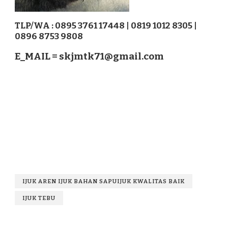
TLP/WA : 0895 3761 17448 | 0819 1012 8305 |
0896 8753 9808
E_MAIL =
skjmtk71@gmail.com
IJUK AREN IJUK BAHAN SAPUIJUK KWALITAS BAIK
IJUK TEBU