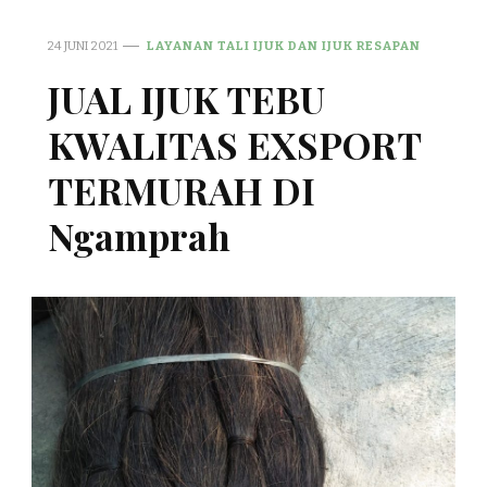
24 JUNI 2021
LAYANAN TALI IJUK DAN IJUK RESAPAN
JUAL IJUK TEBU
KWALITAS EXSPORT
TERMURAH DI
Ngamprah